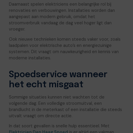
Daarnaast spelen elektriciens een belangrijke rol bij
renovaties en verbouwingen. Installaties worden dan
aangepast aan modern gebruik, omdat het
stroomverbruik vandaag de dag veel hoger ligt dan
vroeger.
Ook nieuwe technieken komen steeds vaker voor, zoals
laadpalen voor elektrische auto’s en energiezuinige
systemen. Dit vraagt om nauwkeurigheid en kennis van
moderne installaties.
Spoedservice wanneer
het echt misgaat
Sommige situaties kunnen niet wachten tot de
volgende dag. Een volledige stroomuitval, een
brandlucht in de meterkast of een installatie die steeds
uitvalt vraagt om directe actie.
In dat soort gevallen is snelle hulp essentieel. Met
Elektricien Den Haag Spoed
is er altijd een vakman