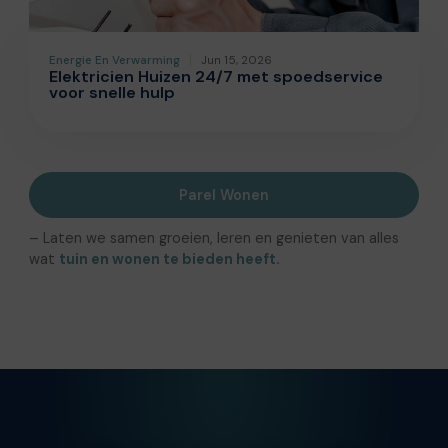
Energie En Verwarming
Jun 15, 2026
Elektricien Huizen 24/7 met spoedservice
voor snelle hulp
Parel Wonen
– Laten we samen groeien, leren en genieten van alles
wat
tuin en wonen te bieden heeft.