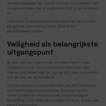
aardlekschakelaars die steeds opnieuw uitschakelen. Dat
is vaak een teken dat er ergens een fout in het systeem
zit.
Ook vocht of waterschade in de buurt van elektriciteit
kan gevaar opleveren en moet altijd direct
gecontroleerd worden.
Veiligheid als belangrijkste
uitgangspunt
Bij alles wat met elektriciteit te maken heeft, staat
veiligheid voorop. Een professionele elektricien kijkt
daarom niet alleen naar de storing zelf, maar controleert
ook de rest van de installatie.
Veel installaties in oudere woningen zijn niet ontworpen
voor het huidige stroomverbruik. Daardoor kunnen
sneller problemen ontstaan zoals overbelasting of
kortsluiting. Door tijdig aanpassingen te doen, worden die
risico’s verminderd.