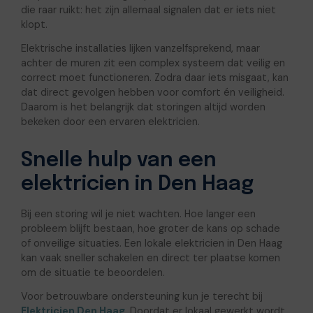
die raar ruikt: het zijn allemaal signalen dat er iets niet
klopt.
Elektrische installaties lijken vanzelfsprekend, maar
achter de muren zit een complex systeem dat veilig en
correct moet functioneren. Zodra daar iets misgaat, kan
dat direct gevolgen hebben voor comfort én veiligheid.
Daarom is het belangrijk dat storingen altijd worden
bekeken door een ervaren elektricien.
Snelle hulp van een
elektricien in Den Haag
Bij een storing wil je niet wachten. Hoe langer een
probleem blijft bestaan, hoe groter de kans op schade
of onveilige situaties. Een lokale elektricien in Den Haag
kan vaak sneller schakelen en direct ter plaatse komen
om de situatie te beoordelen.
Voor betrouwbare ondersteuning kun je terecht bij
Elektricien Den Haag
. Doordat er lokaal gewerkt wordt,