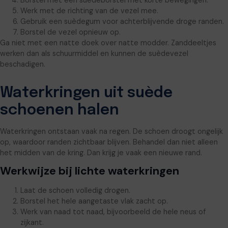
Borstel met een suèdeborstel met korte bewegingen.
Werk met de richting van de vezel mee.
Gebruik een suèdegum voor achterblijvende droge randen.
Borstel de vezel opnieuw op.
Ga niet met een natte doek over natte modder. Zanddeeltjes
werken dan als schuurmiddel en kunnen de suèdevezel
beschadigen.
Waterkringen uit suède
schoenen halen
Waterkringen ontstaan vaak na regen. De schoen droogt ongelijk
op, waardoor randen zichtbaar blijven. Behandel dan niet alleen
het midden van de kring. Dan krijg je vaak een nieuwe rand.
Werkwijze bij lichte waterkringen
Laat de schoen volledig drogen.
Borstel het hele aangetaste vlak zacht op.
Werk van naad tot naad, bijvoorbeeld de hele neus of
zijkant.