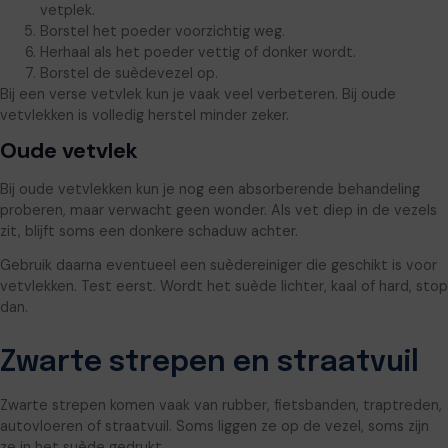
vetplek.
Borstel het poeder voorzichtig weg.
Herhaal als het poeder vettig of donker wordt.
Borstel de suèdevezel op.
Bij een verse vetvlek kun je vaak veel verbeteren. Bij oude
vetvlekken is volledig herstel minder zeker.
Oude vetvlek
Bij oude vetvlekken kun je nog een absorberende behandeling
proberen, maar verwacht geen wonder. Als vet diep in de vezels
zit, blijft soms een donkere schaduw achter.
Gebruik daarna eventueel een suèdereiniger die geschikt is voor
vetvlekken. Test eerst. Wordt het suède lichter, kaal of hard, stop
dan.
Zwarte strepen en straatvuil
Zwarte strepen komen vaak van rubber, fietsbanden, traptreden,
autovloeren of straatvuil. Soms liggen ze op de vezel, soms zijn
ze in het suède gedrukt.