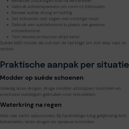
Behandel zoutkringen snel na winterweer.
Gebruik schoenspanners om vorm te behouden.
Bewaar suède droog en luchtig.
Zet schoenen niet tegen een vochtige muur.
Gebruik een suèdeborstel in plaats van gewone
schoenborstel.
Test nieuwe producten altijd eerst.
Suède blijft mooier als vuil niet de tijd krijgt om zich diep vast te
zetten.
Praktische aanpak per situatie
Modder op suède schoenen
Volledig laten drogen, droge modder uitkloppen, borstelen en
eventueel suèdegum gebruiken voor restvlekken.
Waterkring na regen
Hele vlak zacht opborstelen. Bij hardnekkige kring gelijkmatig licht
behandelen, laten drogen en opnieuw borstelen.