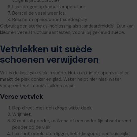
volgens productadvies.
Laat drogen op kamertemperatuur.
Borstel de vezel weer los.
Bescherm opnieuw met suèdespray.
Gebruik geen sterke azijnoplossing als standaardmiddel. Zuur kan
kleur en vezelstructuur aantasten, vooral bij gekleurd suède.
Vetvlekken uit suède
schoenen verwijderen
Vet is de lastigste vlek in suède. Het trekt in de open vezel en
maakt de plek donker en glad. Water helpt hier niet; water
verspreidt vet meestal alleen maar.
Verse vetvlek
Dep direct met een droge witte doek.
Wrijf niet.
Strooi talkpoeder, maïzena of een ander fijn absorberend
poeder op de vlek.
Laat het enkele uren liggen, liefst langer bij een duidelijke