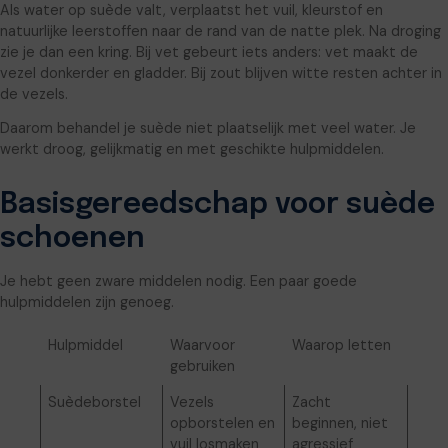
Als water op suède valt, verplaatst het vuil, kleurstof en
natuurlijke leerstoffen naar de rand van de natte plek. Na droging
zie je dan een kring. Bij vet gebeurt iets anders: vet maakt de
vezel donkerder en gladder. Bij zout blijven witte resten achter in
de vezels.
Daarom behandel je suède niet plaatselijk met veel water. Je
werkt droog, gelijkmatig en met geschikte hulpmiddelen.
Basisgereedschap voor suède
schoenen
Je hebt geen zware middelen nodig. Een paar goede
hulpmiddelen zijn genoeg.
Hulpmiddel
Waarvoor
Waarop letten
gebruiken
Suèdeborstel
Vezels
Zacht
opborstelen en
beginnen, niet
vuil losmaken
agressief