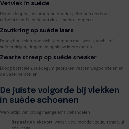
Vetvlek in suède
Direct deppen, absorberend poeder gebruiken en droog
uitborstelen. Bij oude vetvlek is herstel beperkt.
Zoutkring op suède laars
Droog borstelen, voorzichtig deppen met weinig vocht of
suèdereiniger, drogen en opnieuw impregneren.
Zwarte streep op suède sneaker
Droog borstelen, suèdegum gebruiken, resten wegborstelen en
de vezel herstellen.
De juiste volgorde bij vlekken
in suède schoenen
Werk altijd van droog naar gericht behandelen:
Bepaal de vleksoort
: water, vet, modder, zout, straatvuil
of slijtage.