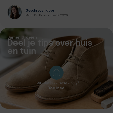
Geschreven door
Milou De Bruin ● Juni 17, 2026
Samen Groeien
Deel je tips over huis
en tuin
Interesse in samenwerking?
Doe Mee!