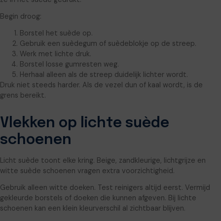
Begin droog:
Borstel het suède op.
Gebruik een suèdegum of suèdeblokje op de streep.
Werk met lichte druk.
Borstel losse gumresten weg.
Herhaal alleen als de streep duidelijk lichter wordt.
Druk niet steeds harder. Als de vezel dun of kaal wordt, is de
grens bereikt.
Vlekken op lichte suède
schoenen
Licht suède toont elke kring. Beige, zandkleurige, lichtgrijze en
witte suède schoenen vragen extra voorzichtigheid.
Gebruik alleen witte doeken. Test reinigers altijd eerst. Vermijd
gekleurde borstels of doeken die kunnen afgeven. Bij lichte
schoenen kan een klein kleurverschil al zichtbaar blijven.