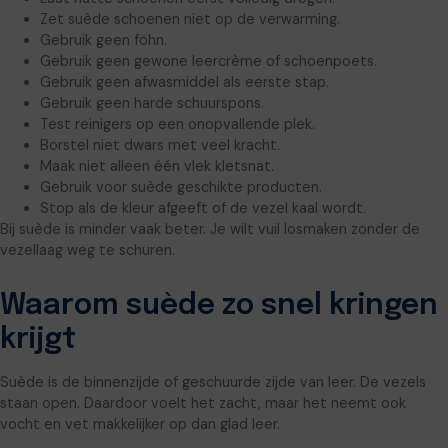
Zet suède schoenen niet op de verwarming.
Gebruik geen föhn.
Gebruik geen gewone leercrème of schoenpoets.
Gebruik geen afwasmiddel als eerste stap.
Gebruik geen harde schuurspons.
Test reinigers op een onopvallende plek.
Borstel niet dwars met veel kracht.
Maak niet alleen één vlek kletsnat.
Gebruik voor suède geschikte producten.
Stop als de kleur afgeeft of de vezel kaal wordt.
Bij suède is minder vaak beter. Je wilt vuil losmaken zonder de
vezellaag weg te schuren.
Waarom suède zo snel kringen
krijgt
Suède is de binnenzijde of geschuurde zijde van leer. De vezels
staan open. Daardoor voelt het zacht, maar het neemt ook
vocht en vet makkelijker op dan glad leer.