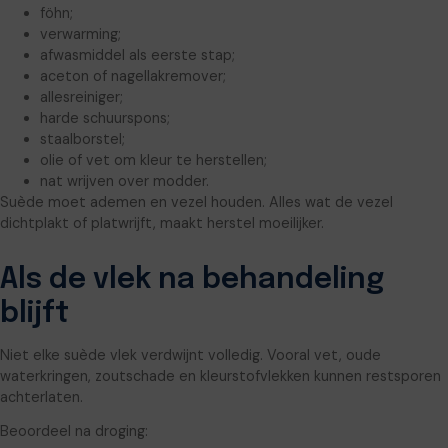
föhn;
verwarming;
afwasmiddel als eerste stap;
aceton of nagellakremover;
allesreiniger;
harde schuurspons;
staalborstel;
olie of vet om kleur te herstellen;
nat wrijven over modder.
Suède moet ademen en vezel houden. Alles wat de vezel
dichtplakt of platwrijft, maakt herstel moeilijker.
Als de vlek na behandeling
blijft
Niet elke suède vlek verdwijnt volledig. Vooral vet, oude
waterkringen, zoutschade en kleurstofvlekken kunnen restsporen
achterlaten.
Beoordeel na droging: