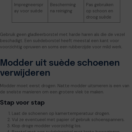
Impregneerspr
Bescherming
Pas gebruiken
ay voor suède
na reiniging
op schoon en
droog suède
Gebruik geen gladleerborstel met harde haren als die de vezel
beschadigt. Een suèdeborstel heeft meestal een kant voor
voorzichtig opruwen en soms een rubberzijde voor mild werk.
Modder uit suède schoenen
verwijderen
Modder moet eerst drogen. Natte modder uitsmeren is een van
de snelste manieren om een grotere vlek te maken.
Stap voor stap
Laat de schoenen op kamertemperatuur drogen.
Vul ze eventueel met papier of gebruik schoenspanners.
Klop droge modder voorzichtig los.