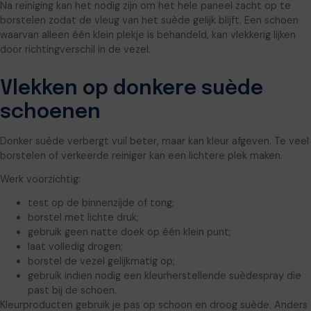
Na reiniging kan het nodig zijn om het hele paneel zacht op te
borstelen zodat de vleug van het suède gelijk blijft. Een schoen
waarvan alleen één klein plekje is behandeld, kan vlekkerig lijken
door richtingverschil in de vezel.
Vlekken op donkere suède
schoenen
Donker suède verbergt vuil beter, maar kan kleur afgeven. Te veel
borstelen of verkeerde reiniger kan een lichtere plek maken.
Werk voorzichtig:
test op de binnenzijde of tong;
borstel met lichte druk;
gebruik geen natte doek op één klein punt;
laat volledig drogen;
borstel de vezel gelijkmatig op;
gebruik indien nodig een kleurherstellende suèdespray die
past bij de schoen.
Kleurproducten gebruik je pas op schoon en droog suède. Anders