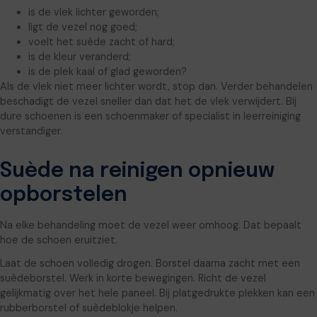
is de vlek lichter geworden;
ligt de vezel nog goed;
voelt het suède zacht of hard;
is de kleur veranderd;
is de plek kaal of glad geworden?
Als de vlek niet meer lichter wordt, stop dan. Verder behandelen
beschadigt de vezel sneller dan dat het de vlek verwijdert. Bij
dure schoenen is een schoenmaker of specialist in leerreiniging
verstandiger.
Suède na reinigen opnieuw
opborstelen
Na elke behandeling moet de vezel weer omhoog. Dat bepaalt
hoe de schoen eruitziet.
Laat de schoen volledig drogen. Borstel daarna zacht met een
suèdeborstel. Werk in korte bewegingen. Richt de vezel
gelijkmatig over het hele paneel. Bij platgedrukte plekken kan een
rubberborstel of suèdeblokje helpen.