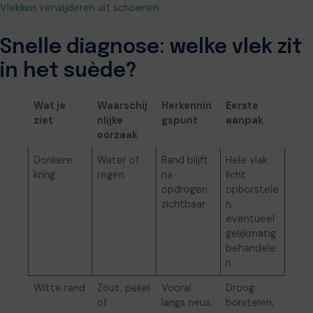
Vlekken verwijderen uit schoenen
Snelle diagnose: welke vlek zit
in het suède?
Wat je
Waarschij
Herkennin
Eerste
ziet
nlijke
gspunt
aanpak
oorzaak
Donkere
Water of
Rand blijft
Hele vlak
kring
regen
na
licht
opdrogen
opborstele
zichtbaar
n,
eventueel
gelijkmatig
behandele
n
Witte rand
Zout, pekel
Vooral
Droog
of
langs neus,
borstelen,