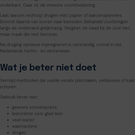
onderkant. Daar zit de meeste vochtbelasting.
Laat laarzen rechtop drogen met papier of laarzenspanners.
Borstel daarna van boven naar beneden. Behandel zoutkringen
langs de onderrand gelijkmatig. Vergeet de naad bij de zool niet,
maar maak die niet kletsnat.
Na droging opnieuw impregneren is verstandig, vooral in nat
Nederlands herfst- en winterweer.
Wat je beter niet doet
Vermijd methoden die suède vezels platmaken, verkleuren of kaal
schuren.
Gebruik liever niet:
gewone schoenpoets;
leercrème voor glad leer;
veel water;
wasmachine;
droger;