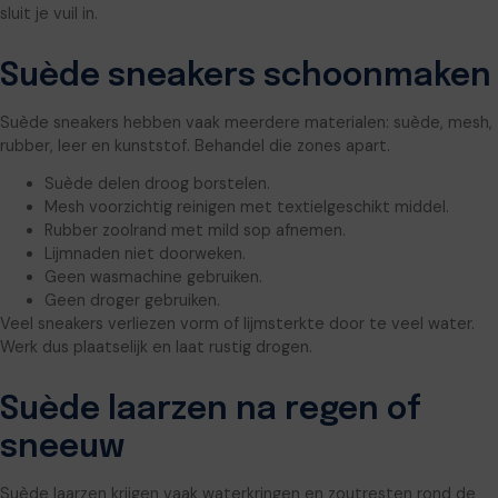
sluit je vuil in.
Suède sneakers schoonmaken
Suède sneakers hebben vaak meerdere materialen: suède, mesh,
rubber, leer en kunststof. Behandel die zones apart.
Suède delen droog borstelen.
Mesh voorzichtig reinigen met textielgeschikt middel.
Rubber zoolrand met mild sop afnemen.
Lijmnaden niet doorweken.
Geen wasmachine gebruiken.
Geen droger gebruiken.
Veel sneakers verliezen vorm of lijmsterkte door te veel water.
Werk dus plaatselijk en laat rustig drogen.
Suède laarzen na regen of
sneeuw
Suède laarzen krijgen vaak waterkringen en zoutresten rond de