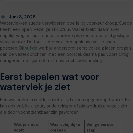
Juni 8, 2026
Watervlekken suede verwijderen doe je bij voorkeur droog. Suède
heeft een open, vezelige structuur. Water trekt daarin snel
ongelijk weg en laat randen, donkere plekken of een platgeslagen
vleug achter. De fout is meestal om opnieuw nat te gaan
poetsen. Bij
suède
werk je andersom: eerst volledig laten drogen,
dan de vezel oprichten met een borstel, daarna pas voorzichtig
corrigeren met gum of minimale vochtbehandeling.
Eerst bepalen wat voor
watervlek je ziet
Een watervlek in suède is niet altijd alleen opgedroogd water. Het
kan ook vuil, kalk, zout, oude reiniger of platgedrukte vezels zijn
die door vocht zichtbaar zijn geworden.
Wat je ziet of
Waarschijnlijke
Veilige eerste
voelt
oorzaak
stap