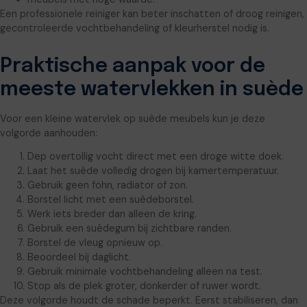
Een professionele reiniger kan beter inschatten of droog reinigen,
gecontroleerde vochtbehandeling of kleurherstel nodig is.
Praktische aanpak voor de
meeste watervlekken in suède
Voor een kleine watervlek op suède meubels kun je deze
volgorde aanhouden:
Dep overtollig vocht direct met een droge witte doek.
Laat het suède volledig drogen bij kamertemperatuur.
Gebruik geen föhn, radiator of zon.
Borstel licht met een suèdeborstel.
Werk iets breder dan alleen de kring.
Gebruik een suèdegum bij zichtbare randen.
Borstel de vleug opnieuw op.
Beoordeel bij daglicht.
Gebruik minimale vochtbehandeling alleen na test.
Stop als de plek groter, donkerder of ruwer wordt.
Deze volgorde houdt de schade beperkt. Eerst stabiliseren, dan