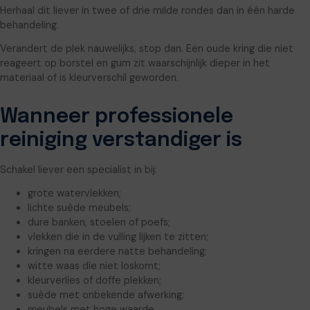
Herhaal dit liever in twee of drie milde rondes dan in één harde
behandeling.
Verandert de plek nauwelijks, stop dan. Een oude kring die niet
reageert op borstel en gum zit waarschijnlijk dieper in het
materiaal of is kleurverschil geworden.
Wanneer professionele
reiniging verstandiger is
Schakel liever een specialist in bij:
grote watervlekken;
lichte suède meubels;
dure banken, stoelen of poefs;
vlekken die in de vulling lijken te zitten;
kringen na eerdere natte behandeling;
witte waas die niet loskomt;
kleurverlies of doffe plekken;
suède met onbekende afwerking;
meubels met hoge waarde.