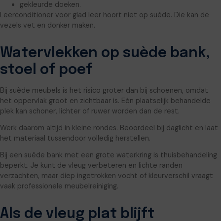
gekleurde doeken.
Leerconditioner voor glad leer hoort niet op suède. Die kan de
vezels vet en donker maken.
Watervlekken op suède bank,
stoel of poef
Bij suède meubels is het risico groter dan bij schoenen, omdat
het oppervlak groot en zichtbaar is. Eén plaatselijk behandelde
plek kan schoner, lichter of ruwer worden dan de rest.
Werk daarom altijd in kleine rondes. Beoordeel bij daglicht en laat
het materiaal tussendoor volledig herstellen.
Bij een suède bank met een grote waterkring is thuisbehandeling
beperkt. Je kunt de vleug verbeteren en lichte randen
verzachten, maar diep ingetrokken vocht of kleurverschil vraagt
vaak professionele meubelreiniging.
Als de vleug plat blijft