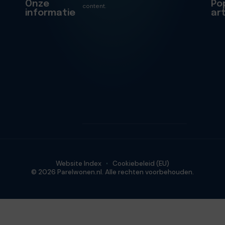
Onze
Po
content.
informatie
ar
Website Index
Cookiebeleid (EU)
© 2026 Parelwonen.nl. Alle rechten voorbehouden.