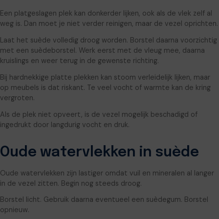
Een platgeslagen plek kan donkerder lijken, ook als de vlek zelf al
weg is. Dan moet je niet verder reinigen, maar de vezel oprichten.
Laat het suède volledig droog worden. Borstel daarna voorzichtig
met een suèdeborstel. Werk eerst met de vleug mee, daarna
kruislings en weer terug in de gewenste richting.
Bij hardnekkige platte plekken kan stoom verleidelijk lijken, maar
op meubels is dat riskant. Te veel vocht of warmte kan de kring
vergroten.
Als de plek niet opveert, is de vezel mogelijk beschadigd of
ingedrukt door langdurig vocht en druk.
Oude watervlekken in suède
Oude watervlekken zijn lastiger omdat vuil en mineralen al langer
in de vezel zitten. Begin nog steeds droog.
Borstel licht. Gebruik daarna eventueel een suèdegum. Borstel
opnieuw.