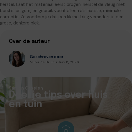
herstel. Laat het materiaal eerst drogen, herstel de vleug met
borstel en gum, en gebruik vocht alleen als laatste, minimale
correctie. Zo voorkom je dat een kleine kring verandert in een
grote, donkere plek.
Over de auteur
Geschreven door
Milou De Bruin ● Juni 8, 2026
Samen Groeien
Deel je tips over huis
en tuin