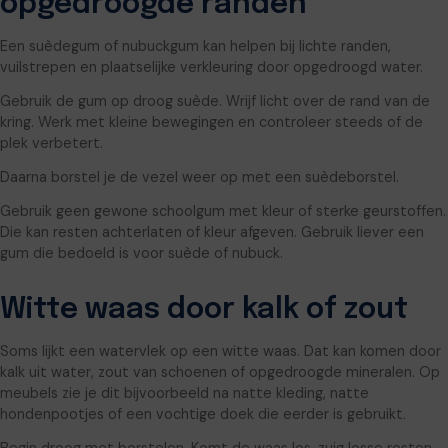
opgedroogde randen
Een suèdegum of nubuckgum kan helpen bij lichte randen,
vuilstrepen en plaatselijke verkleuring door opgedroogd water.
Gebruik de gum op droog suède. Wrijf licht over de rand van de
kring. Werk met kleine bewegingen en controleer steeds of de
plek verbetert.
Daarna borstel je de vezel weer op met een suèdeborstel.
Gebruik geen gewone schoolgum met kleur of sterke geurstoffen.
Die kan resten achterlaten of kleur afgeven. Gebruik liever een
gum die bedoeld is voor suède of nubuck.
Witte waas door kalk of zout
Soms lijkt een watervlek op een witte waas. Dat kan komen door
kalk uit water, zout van schoenen of opgedroogde mineralen. Op
meubels zie je dit bijvoorbeeld na natte kleding, natte
hondenpootjes of een vochtige doek die eerder is gebruikt.