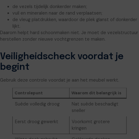
de vezels tijdelijk donkerder maken;
vuil en mineralen naar de rand verplaatsen;
de vleug platdrukken, waardoor de plek glanst of donkerder
lijkt.
Daarom helpt hard schoonmaken niet. Je moet de vezelstructuur
herstellen zonder nieuwe vochtgrenzen te maken.
Veiligheidscheck voordat je
begint
Gebruik deze controle voordat je aan het meubel werkt.
Controlepunt
Waarom dit belangrijk is
Suède volledig droog
Nat suède beschadigt
sneller
Eerst droog gewerkt
Voorkomt grotere
kringen