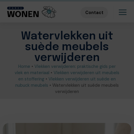
Contact
Watervlekken uit
suède meubels
verwijderen
Home
•
Vlekken verwijderen: praktische gids per
vlek en materiaal
•
Vlekken verwijderen uit meubels
en stoffering
•
Vlekken verwijderen uit suède en
nubuck meubels
•
Watervlekken uit suède meubels
verwijderen