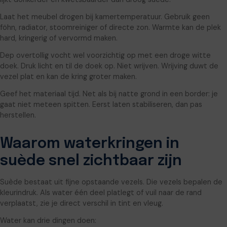
Laat het meubel drogen bij kamertemperatuur. Gebruik geen
föhn, radiator, stoomreiniger of directe zon. Warmte kan de plek
hard, kringerig of vervormd maken.
Dep overtollig vocht wel voorzichtig op met een droge witte
doek. Druk licht en til de doek op. Niet wrijven. Wrijving duwt de
vezel plat en kan de kring groter maken.
Geef het materiaal tijd. Net als bij natte grond in een border: je
gaat niet meteen spitten. Eerst laten stabiliseren, dan pas
herstellen.
Waarom waterkringen in
suède snel zichtbaar zijn
Suède bestaat uit fijne opstaande vezels. Die vezels bepalen de
kleurindruk. Als water één deel platlegt of vuil naar de rand
verplaatst, zie je direct verschil in tint en vleug.
Water kan drie dingen doen: