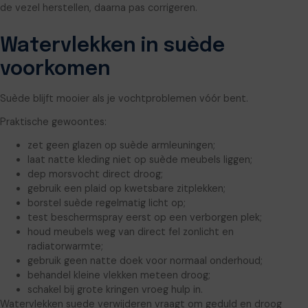
de vezel herstellen, daarna pas corrigeren.
Watervlekken in suède
voorkomen
Suède blijft mooier als je vochtproblemen vóór bent.
Praktische gewoontes:
zet geen glazen op suède armleuningen;
laat natte kleding niet op suède meubels liggen;
dep morsvocht direct droog;
gebruik een plaid op kwetsbare zitplekken;
borstel suède regelmatig licht op;
test beschermspray eerst op een verborgen plek;
houd meubels weg van direct fel zonlicht en
radiatorwarmte;
gebruik geen natte doek voor normaal onderhoud;
behandel kleine vlekken meteen droog;
schakel bij grote kringen vroeg hulp in.
Watervlekken suede verwijderen vraagt om geduld en droog