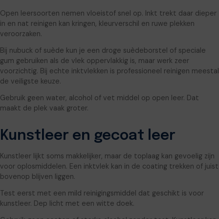
Open leersoorten nemen vloeistof snel op. Inkt trekt daar dieper
in en nat reinigen kan kringen, kleurverschil en ruwe plekken
veroorzaken.
Bij nubuck of suède kun je een droge suèdeborstel of speciale
gum gebruiken als de vlek oppervlakkig is, maar werk zeer
voorzichtig. Bij echte inktvlekken is professioneel reinigen meestal
de veiligste keuze.
Gebruik geen water, alcohol of vet middel op open leer. Dat
maakt de plek vaak groter.
Kunstleer en gecoat leer
Kunstleer lijkt soms makkelijker, maar de toplaag kan gevoelig zijn
voor oplosmiddelen. Een inktvlek kan in de coating trekken of juist
bovenop blijven liggen.
Test eerst met een mild reinigingsmiddel dat geschikt is voor
kunstleer. Dep licht met een witte doek.