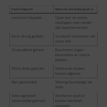
Controlepunt
Waarom dit belangrijk is
Leersoort bepaald
Open leer en suède
verdragen veel minder
dan beschermd leer
Eerst droog gedept
Voorkomt uitsmeren van
verse inkt
Onopvallend getest
Beschermt tegen
kleurverlies en matte
plekken
Witte doek gebruikt
Gekleurde doeken
kunnen afgeven
Niet geschrobd
Wrijving beschadigt de
finish
Geen agressief
Alcohol en aceton
oplosmiddel gebruikt
kunnen leerfinish
oplossen