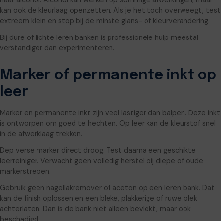
kan ook de kleurlaag openzetten. Als je het toch overweegt, test
extreem klein en stop bij de minste glans- of kleurverandering.
Bij dure of lichte leren banken is professionele hulp meestal
verstandiger dan experimenteren.
Marker of permanente inkt op
leer
Marker en permanente inkt zijn veel lastiger dan balpen. Deze inkt
is ontworpen om goed te hechten. Op leer kan de kleurstof snel
in de afwerklaag trekken.
Dep verse marker direct droog. Test daarna een geschikte
leerreiniger. Verwacht geen volledig herstel bij diepe of oude
markerstrepen.
Gebruik geen nagellakremover of aceton op een leren bank. Dat
kan de finish oplossen en een bleke, plakkerige of ruwe plek
achterlaten. Dan is de bank niet alleen bevlekt, maar ook
beschadigd.