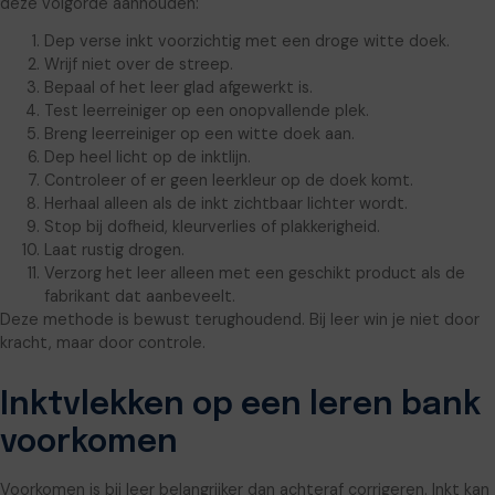
deze volgorde aanhouden:
Dep verse inkt voorzichtig met een droge witte doek.
Wrijf niet over de streep.
Bepaal of het leer glad afgewerkt is.
Test leerreiniger op een onopvallende plek.
Breng leerreiniger op een witte doek aan.
Dep heel licht op de inktlijn.
Controleer of er geen leerkleur op de doek komt.
Herhaal alleen als de inkt zichtbaar lichter wordt.
Stop bij dofheid, kleurverlies of plakkerigheid.
Laat rustig drogen.
Verzorg het leer alleen met een geschikt product als de
fabrikant dat aanbeveelt.
Deze methode is bewust terughoudend. Bij leer win je niet door
kracht, maar door controle.
Inktvlekken op een leren bank
voorkomen
Voorkomen is bij leer belangrijker dan achteraf corrigeren. Inkt kan