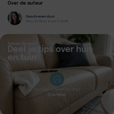
Over de auteur
Geschreven door
Milou De Bruin ● Juni 5, 2026
Samen Groeien
Deel je tips over huis
en tuin
Interesse in samenwerking?
Doe Mee!