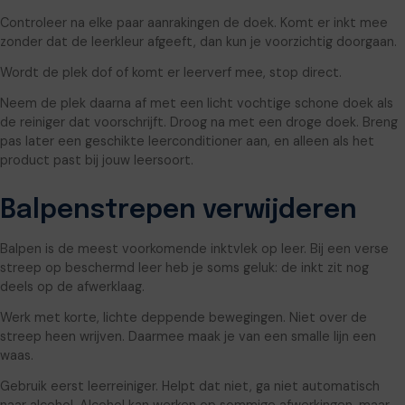
Controleer na elke paar aanrakingen de doek. Komt er inkt mee
zonder dat de leerkleur afgeeft, dan kun je voorzichtig doorgaan.
Wordt de plek dof of komt er leerverf mee, stop direct.
Neem de plek daarna af met een licht vochtige schone doek als
de reiniger dat voorschrijft. Droog na met een droge doek. Breng
pas later een geschikte leerconditioner aan, en alleen als het
product past bij jouw leersoort.
Balpenstrepen verwijderen
Balpen is de meest voorkomende inktvlek op leer. Bij een verse
streep op beschermd leer heb je soms geluk: de inkt zit nog
deels op de afwerklaag.
Werk met korte, lichte deppende bewegingen. Niet over de
streep heen wrijven. Daarmee maak je van een smalle lijn een
waas.
Gebruik eerst leerreiniger. Helpt dat niet, ga niet automatisch
naar alcohol. Alcohol kan werken op sommige afwerkingen, maar