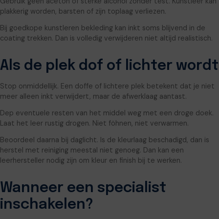
Gebruik geen aceton of sterke alcohol zonder test. Kunstleer kan
plakkerig worden, barsten of zijn toplaag verliezen.
Bij goedkope kunstleren bekleding kan inkt soms blijvend in de
coating trekken. Dan is volledig verwijderen niet altijd realistisch.
Als de plek dof of lichter wordt
Stop onmiddellijk. Een doffe of lichtere plek betekent dat je niet
meer alleen inkt verwijdert, maar de afwerklaag aantast.
Dep eventuele resten van het middel weg met een droge doek.
Laat het leer rustig drogen. Niet föhnen, niet verwarmen.
Beoordeel daarna bij daglicht. Is de kleurlaag beschadigd, dan is
herstel met reiniging meestal niet genoeg. Dan kan een
leerhersteller nodig zijn om kleur en finish bij te werken.
Wanneer een specialist
inschakelen?