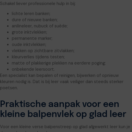
Schakel liever professionele hulp in bij:
lichte leren banken;
dure of nieuwe banken;
anilineleer, nubuck of suède;
grote inktvlekken;
permanente marker;
oude inktvlekken;
vlekken op zichtbare zitvlakken;
kleurverlies tijdens testen;
matte of plakkerige plekken na eerdere poging;
onbekende leersoort.
Een specialist kan bepalen of reinigen, bijwerken of opnieuw
kleuren nodig is. Dat is bij leer vaak veiliger dan steeds sterker
poetsen.
Praktische aanpak voor een
kleine balpenvlek op glad leer
Voor een kleine verse balpenstreep op glad afgewerkt leer kun je