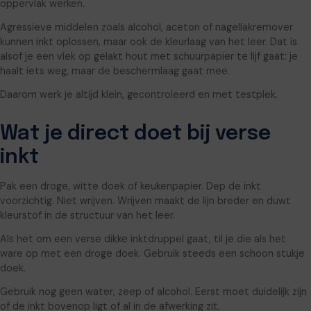
oppervlak werken.
Agressieve middelen zoals alcohol, aceton of nagellakremover
kunnen inkt oplossen, maar ook de kleurlaag van het leer. Dat is
alsof je een vlek op gelakt hout met schuurpapier te lijf gaat: je
haalt iets weg, maar de beschermlaag gaat mee.
Daarom werk je altijd klein, gecontroleerd en met testplek.
Wat je direct doet bij verse
inkt
Pak een droge, witte doek of keukenpapier. Dep de inkt
voorzichtig. Niet wrijven. Wrijven maakt de lijn breder en duwt
kleurstof in de structuur van het leer.
Als het om een verse dikke inktdruppel gaat, til je die als het
ware op met een droge doek. Gebruik steeds een schoon stukje
doek.
Gebruik nog geen water, zeep of alcohol. Eerst moet duidelijk zijn
of de inkt bovenop ligt of al in de afwerking zit.