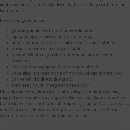
sneller schade geven dan koffie of water, omdat je niet zomaar
kunt spoelen.
Praktische gewoontes:
gebruik pennen niet op of boven de bank;
leg geen open markers op de armleuning;
houd kinderen met stiften uit de buurt van licht leer;
bewaar pennen in een bakje of lade;
behandel leer volgens het onderhoudsadvies van de
fabrikant;
test leerverzorging altijd eerst onopvallend;
veeg glad leer regelmatig af met een droge zachte doek;
pak verse inkt direct droog op;
schakel bij twijfel vroeg een specialist in.
Inktvlek leer verwijderen lukt alleen veilig als je de afwerklaag
respecteert. Eerst droog deppen, dan testen, daarna heel klein
behandelen. Zodra het leer zelf reageert, stop je. Dat is de beste
manier om een inktvlek aan te pakken zonder van een kleine
streep een blijvende beschadiging te maken.