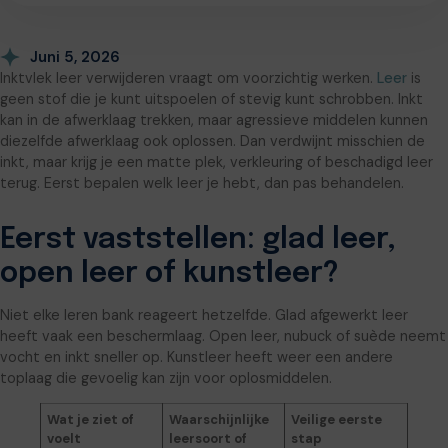
Juni 5, 2026
Inktvlek leer verwijderen vraagt om voorzichtig werken.
Leer
is
geen stof die je kunt uitspoelen of stevig kunt schrobben. Inkt
kan in de afwerklaag trekken, maar agressieve middelen kunnen
diezelfde afwerklaag ook oplossen. Dan verdwijnt misschien de
inkt, maar krijg je een matte plek, verkleuring of beschadigd leer
terug. Eerst bepalen welk leer je hebt, dan pas behandelen.
Eerst vaststellen: glad leer,
open leer of kunstleer?
Niet elke leren bank reageert hetzelfde. Glad afgewerkt leer
heeft vaak een beschermlaag. Open leer, nubuck of suède neemt
vocht en inkt sneller op. Kunstleer heeft weer een andere
toplaag die gevoelig kan zijn voor oplosmiddelen.
Wat je ziet of
Waarschijnlijke
Veilige eerste
voelt
leersoort of
stap