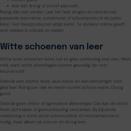
leer dat droog of stroef aanvoelt.
Reinig dan niet verder. Laat het leer drogen en herstel met
passende leercrème, conditioner of schoenpoets in de juiste
kleur. Test kleurproducten altijd eerst. Te donkere crème geeft
snel vlekken in stiksels en naden.
Witte schoenen van leer
Witte leren schoenen laten vuil en gele verkleuring snel zien. Werk
mild, want witte afwerklagen kunnen gevoelig zijn voor
kleurverschil.
Gebruik een zachte doek, lauw water en een leerreiniger voor
glad leer. Reinig per vlak en neem na met schoon water. Droog
goed.
Gebruik geen chloor of agressieve allesreiniger. Dat kan de witte
finish dof maken of geelverkleuring versterken. Bij blijvende
verkleuring is soms witte schoencrème of renovatieproduct
nodig, maar alleen op schoon en droog leer.