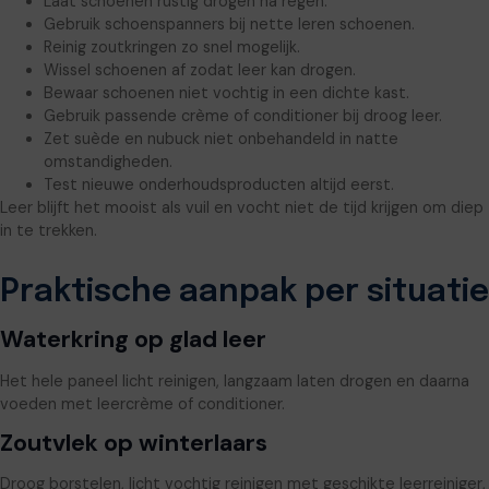
Laat schoenen rustig drogen na regen.
Gebruik schoenspanners bij nette leren schoenen.
Reinig zoutkringen zo snel mogelijk.
Wissel schoenen af zodat leer kan drogen.
Bewaar schoenen niet vochtig in een dichte kast.
Gebruik passende crème of conditioner bij droog leer.
Zet suède en nubuck niet onbehandeld in natte
omstandigheden.
Test nieuwe onderhoudsproducten altijd eerst.
Leer blijft het mooist als vuil en vocht niet de tijd krijgen om diep
in te trekken.
Praktische aanpak per situatie
Waterkring op glad leer
Het hele paneel licht reinigen, langzaam laten drogen en daarna
voeden met leercrème of conditioner.
Zoutvlek op winterlaars
Droog borstelen, licht vochtig reinigen met geschikte leerreiniger,