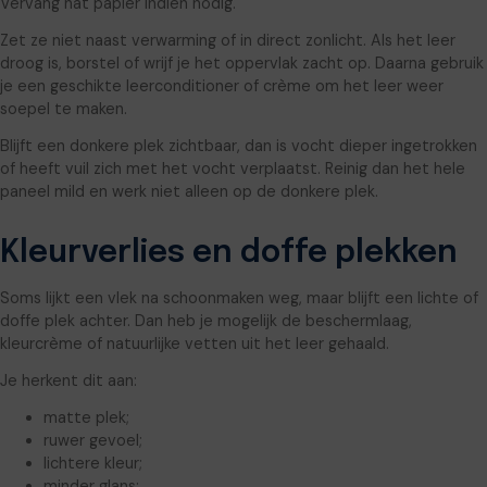
Vervang nat papier indien nodig.
Zet ze niet naast verwarming of in direct zonlicht. Als het leer
droog is, borstel of wrijf je het oppervlak zacht op. Daarna gebruik
je een geschikte leerconditioner of crème om het leer weer
soepel te maken.
Blijft een donkere plek zichtbaar, dan is vocht dieper ingetrokken
of heeft vuil zich met het vocht verplaatst. Reinig dan het hele
paneel mild en werk niet alleen op de donkere plek.
Kleurverlies en doffe plekken
Soms lijkt een vlek na schoonmaken weg, maar blijft een lichte of
doffe plek achter. Dan heb je mogelijk de beschermlaag,
kleurcrème of natuurlijke vetten uit het leer gehaald.
Je herkent dit aan:
matte plek;
ruwer gevoel;
lichtere kleur;
minder glans;