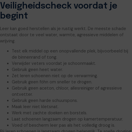
Veiligheidscheck voordat je
begint
Leer kan goed herstellen als je rustig werkt. De meeste schade
ontstaat door te veel water, warmte, agressieve middelen of
wrijving.
Test elk middel op een onopvallende plek, bijvoorbeeld bij
de binnenrand of tong.
Verwijder veters voordat je schoonmaakt.
Gebruik geen heet water.
Zet leren schoenen niet op de verwarming.
Gebruik geen föhn om sneller te drogen.
Gebruik geen aceton, chloor, allesreiniger of agressieve
ontvetter.
Gebruik geen harde schuurspons.
Maak leer niet kletsnat.
Werk met zachte doeken en borstels.
Laat schoenen langzaam drogen op kamertemperatuur.
Voed of bescherm leer pas als het volledig droog is.
Bij leren schoenen is langzaam drogen belangrijk. Te snelle droging