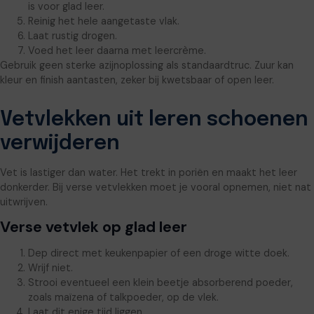
is voor glad leer.
Reinig het hele aangetaste vlak.
Laat rustig drogen.
Voed het leer daarna met leercrème.
Gebruik geen sterke azijnoplossing als standaardtruc. Zuur kan
kleur en finish aantasten, zeker bij kwetsbaar of open leer.
Vetvlekken uit leren schoenen
verwijderen
Vet is lastiger dan water. Het trekt in poriën en maakt het leer
donkerder. Bij verse vetvlekken moet je vooral opnemen, niet nat
uitwrijven.
Verse vetvlek op glad leer
Dep direct met keukenpapier of een droge witte doek.
Wrijf niet.
Strooi eventueel een klein beetje absorberend poeder,
zoals maïzena of talkpoeder, op de vlek.
Laat dit enige tijd liggen.