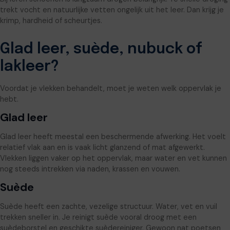
trekt vocht en natuurlijke vetten ongelijk uit het leer. Dan krijg je
krimp, hardheid of scheurtjes.
Glad leer, suède, nubuck of
lakleer?
Voordat je vlekken behandelt, moet je weten welk oppervlak je
hebt.
Glad leer
Glad leer heeft meestal een beschermende afwerking. Het voelt
relatief vlak aan en is vaak licht glanzend of mat afgewerkt.
Vlekken liggen vaker op het oppervlak, maar water en vet kunnen
nog steeds intrekken via naden, krassen en vouwen.
Suède
Suède heeft een zachte, vezelige structuur. Water, vet en vuil
trekken sneller in. Je reinigt suède vooral droog met een
suèdeborstel en geschikte suèdereiniger. Gewoon nat poetsen