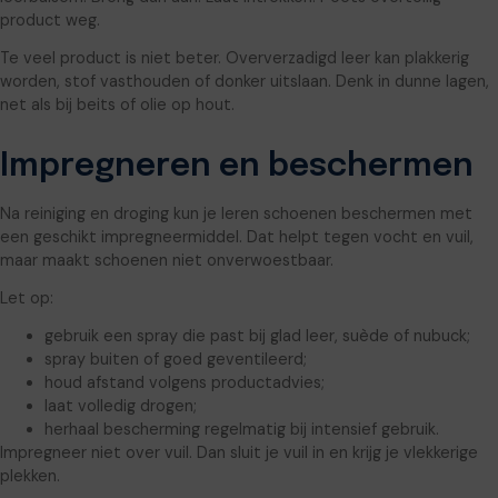
product weg.
Te veel product is niet beter. Oververzadigd leer kan plakkerig
worden, stof vasthouden of donker uitslaan. Denk in dunne lagen,
net als bij beits of olie op hout.
Impregneren en beschermen
Na reiniging en droging kun je leren schoenen beschermen met
een geschikt impregneermiddel. Dat helpt tegen vocht en vuil,
maar maakt schoenen niet onverwoestbaar.
Let op:
gebruik een spray die past bij glad leer, suède of nubuck;
spray buiten of goed geventileerd;
houd afstand volgens productadvies;
laat volledig drogen;
herhaal bescherming regelmatig bij intensief gebruik.
Impregneer niet over vuil. Dan sluit je vuil in en krijg je vlekkerige
plekken.