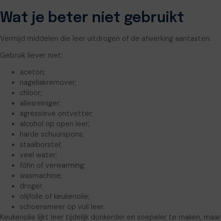
Wat je beter niet gebruikt
Vermijd middelen die leer uitdrogen of de afwerking aantasten.
Gebruik liever niet:
aceton;
nagellakremover;
chloor;
allesreiniger;
agressieve ontvetter;
alcohol op open leer;
harde schuurspons;
staalborstel;
veel water;
föhn of verwarming;
wasmachine;
droger;
olijfolie of keukenolie;
schoensmeer op vuil leer.
Keukenolie lijkt leer tijdelijk donkerder en soepeler te maken, maar