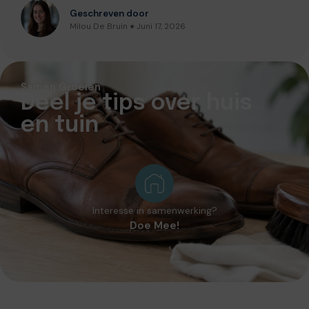
Geschreven door
Milou De Bruin ● Juni 17, 2026
Samen Groeien
Deel je tips over huis
en tuin
Interesse in samenwerking?
Doe Mee!