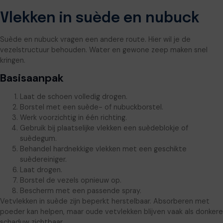
Vlekken in suède en nubuck
Suède en nubuck vragen een andere route. Hier wil je de
vezelstructuur behouden. Water en gewone zeep maken snel
kringen.
Basisaanpak
Laat de schoen volledig drogen.
Borstel met een suède- of nubuckborstel.
Werk voorzichtig in één richting.
Gebruik bij plaatselijke vlekken een suèdeblokje of
suèdegum.
Behandel hardnekkige vlekken met een geschikte
suèdereiniger.
Laat drogen.
Borstel de vezels opnieuw op.
Bescherm met een passende spray.
Vetvlekken in suède zijn beperkt herstelbaar. Absorberen met
poeder kan helpen, maar oude vetvlekken blijven vaak als donkere
schaduw zichtbaar.