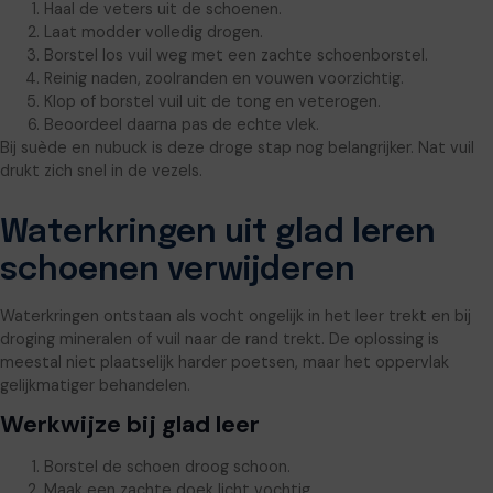
Haal de veters uit de schoenen.
Laat modder volledig drogen.
Borstel los vuil weg met een zachte schoenborstel.
Reinig naden, zoolranden en vouwen voorzichtig.
Klop of borstel vuil uit de tong en veterogen.
Beoordeel daarna pas de echte vlek.
Bij suède en nubuck is deze droge stap nog belangrijker. Nat vuil
drukt zich snel in de vezels.
Waterkringen uit glad leren
schoenen verwijderen
Waterkringen ontstaan als vocht ongelijk in het leer trekt en bij
droging mineralen of vuil naar de rand trekt. De oplossing is
meestal niet plaatselijk harder poetsen, maar het oppervlak
gelijkmatiger behandelen.
Werkwijze bij glad leer
Borstel de schoen droog schoon.
Maak een zachte doek licht vochtig.