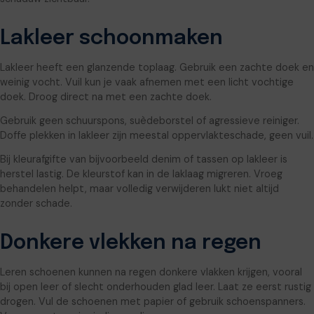
Lakleer schoonmaken
Lakleer heeft een glanzende toplaag. Gebruik een zachte doek en
weinig vocht. Vuil kun je vaak afnemen met een licht vochtige
doek. Droog direct na met een zachte doek.
Gebruik geen schuurspons, suèdeborstel of agressieve reiniger.
Doffe plekken in lakleer zijn meestal oppervlakteschade, geen vuil.
Bij kleurafgifte van bijvoorbeeld denim of tassen op lakleer is
herstel lastig. De kleurstof kan in de laklaag migreren. Vroeg
behandelen helpt, maar volledig verwijderen lukt niet altijd
zonder schade.
Donkere vlekken na regen
Leren schoenen kunnen na regen donkere vlakken krijgen, vooral
bij open leer of slecht onderhouden glad leer. Laat ze eerst rustig
drogen. Vul de schoenen met papier of gebruik schoenspanners.