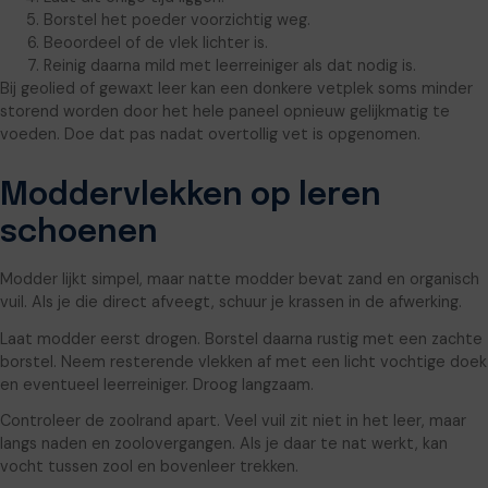
Borstel het poeder voorzichtig weg.
Beoordeel of de vlek lichter is.
Reinig daarna mild met leerreiniger als dat nodig is.
Bij geolied of gewaxt leer kan een donkere vetplek soms minder
storend worden door het hele paneel opnieuw gelijkmatig te
voeden. Doe dat pas nadat overtollig vet is opgenomen.
Moddervlekken op leren
schoenen
Modder lijkt simpel, maar natte modder bevat zand en organisch
vuil. Als je die direct afveegt, schuur je krassen in de afwerking.
Laat modder eerst drogen. Borstel daarna rustig met een zachte
borstel. Neem resterende vlekken af met een licht vochtige doek
en eventueel leerreiniger. Droog langzaam.
Controleer de zoolrand apart. Veel vuil zit niet in het leer, maar
langs naden en zoolovergangen. Als je daar te nat werkt, kan
vocht tussen zool en bovenleer trekken.