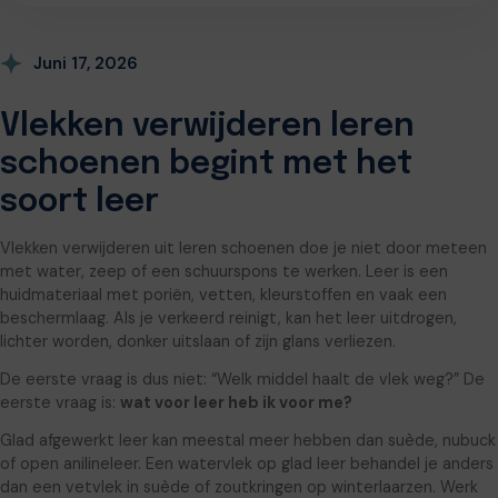
Juni 17, 2026
Vlekken verwijderen leren
schoenen begint met het
soort leer
Vlekken verwijderen uit leren schoenen doe je niet door meteen
met water, zeep of een schuurspons te werken. Leer is een
huidmateriaal met poriën, vetten, kleurstoffen en vaak een
beschermlaag. Als je verkeerd reinigt, kan het leer uitdrogen,
lichter worden, donker uitslaan of zijn glans verliezen.
De eerste vraag is dus niet: “Welk middel haalt de vlek weg?” De
eerste vraag is:
wat voor leer heb ik voor me?
Glad afgewerkt leer kan meestal meer hebben dan suède, nubuck
of open anilineleer. Een watervlek op glad leer behandel je anders
dan een vetvlek in suède of zoutkringen op winterlaarzen. Werk