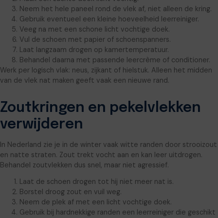
Neem het hele paneel rond de vlek af, niet alleen de kring.
Gebruik eventueel een kleine hoeveelheid leerreiniger.
Veeg na met een schone licht vochtige doek.
Vul de schoen met papier of schoenspanners.
Laat langzaam drogen op kamertemperatuur.
Behandel daarna met passende leercrème of conditioner.
Werk per logisch vlak: neus, zijkant of hielstuk. Alleen het midden
van de vlek nat maken geeft vaak een nieuwe rand.
Zoutkringen en pekelvlekken
verwijderen
In Nederland zie je in de winter vaak witte randen door strooizout
en natte straten. Zout trekt vocht aan en kan leer uitdrogen.
Behandel zoutvlekken dus snel, maar niet agressief.
Laat de schoen drogen tot hij niet meer nat is.
Borstel droog zout en vuil weg.
Neem de plek af met een licht vochtige doek.
Gebruik bij hardnekkige randen een leerreiniger die geschikt