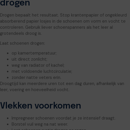
drogen
Drogen bepaalt het resultaat. Stop krantenpapier of ongekleurd
absorberend papier losjes in de schoenen om vorm en vocht te
controleren. Gebruik liever schoenspanners als het leer al
grotendeels droog is.
Laat schoenen drogen:
op kamertemperatuur;
uit direct zonlicht;
weg van radiator of kachel;
met voldoende luchtcirculatie;
zonder natte veters erin.
Droogtijd kan meerdere uren tot een dag duren, afhankelijk van
leer, voering en hoeveelheid vocht.
Vlekken voorkomen
Impregneer schoenen voordat je ze intensief draagt.
Borstel vuil weg na nat weer.