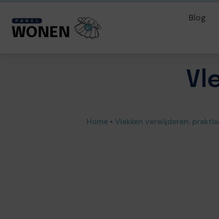
Blog
Vl
Home
•
Vlekken verwijderen: praktis