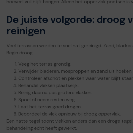
hoeveel vuil blijft hangen. Alleen het oppervlak poetsen is
De juiste volgorde: droog 
reinigen
Veel terrassen worden te snel nat gereinigd. Zand, bladr
Begin droog.
Veeg het terras grondig.
Verwijder bladeren, mosproppen en zand uit hoeken.
Controleer afschot en plekken waar water blijft staan
Behandel vlekken plaatselijk.
Reinig daarna pas grotere vlakken.
Spoel of neem resten weg.
Laat het terras goed drogen.
Beoordeel de vlek opnieuw bij droog oppervlak.
Een natte tegel toont vlekken anders dan een droge tegel
behandeling echt heeft gewerkt.