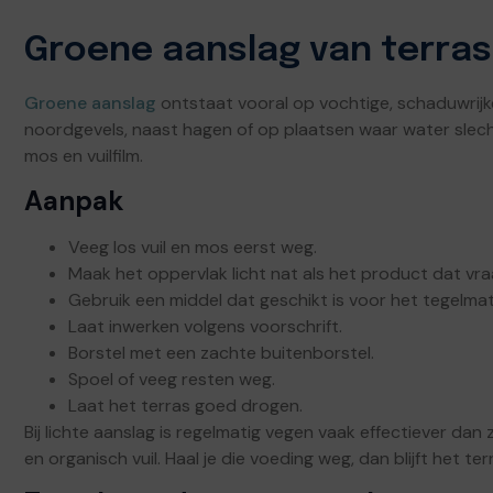
Groene aanslag van terras
Groene aanslag
ontstaat vooral op vochtige, schaduwrijk
noordgevels, naast hagen of op plaatsen waar water slech
mos en vuilfilm.
Aanpak
Veeg los vuil en mos eerst weg.
Maak het oppervlak licht nat als het product dat vra
Gebruik een middel dat geschikt is voor het tegelmat
Laat inwerken volgens voorschrift.
Borstel met een zachte buitenborstel.
Spoel of veeg resten weg.
Laat het terras goed drogen.
Bij lichte aanslag is regelmatig vegen vaak effectiever dan
en organisch vuil. Haal je die voeding weg, dan blijft het te