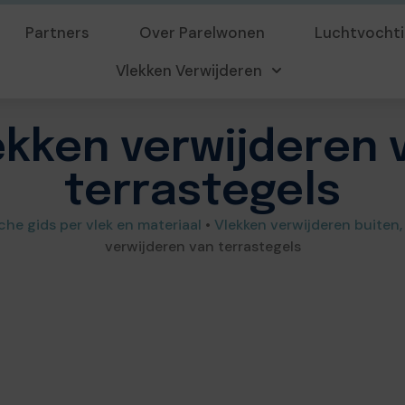
Partners
Over Parelwonen
Luchtvochti
Vlekken Verwijderen
ekken verwijderen 
terrastegels
che gids per vlek en materiaal
•
Vlekken verwijderen buiten, 
verwijderen van terrastegels