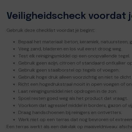
Veiligheidscheck voordat j
Gebruik deze checklist voordat je begint:
Bepaal het materiaal: beton, keramiek, natuursteen, 
Veeg zand, bladeren en los vuil eerst droog weg.
Test elk reinigingsmiddel op een onopvallende tegel.
Gebruik geen azijn, citroen of standaard ontkalker 
Gebruik geen staalborstel op tegels of voegen.
Gebruik hoge druk alleen voorzichtig en niet te dicht
Richt een hogedrukstraal nooit in open voegen of on
Laat reinigingsmiddel niet opdrogen in de zon.
Spoel resten goed weg als het product dat vraagt.
Voorkom dat agressief middel in borders, gazon of vij
Draag handschoenen bij reinigers en ontvetters.
Werk niet op een terras dat nog bevroren of extreem
Een terras werkt als een dakvlak op maaiveldniveau: afsc