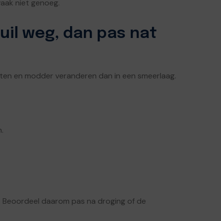
 vaak niet genoeg.
vuil weg, dan pas nat
esten en modder veranderen dan in een smeerlaag.
.
. Beoordeel daarom pas na droging of de