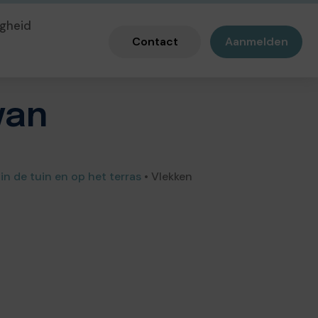
gheid
Contact
Aanmelden
van
in de tuin en op het terras
•
Vlekken