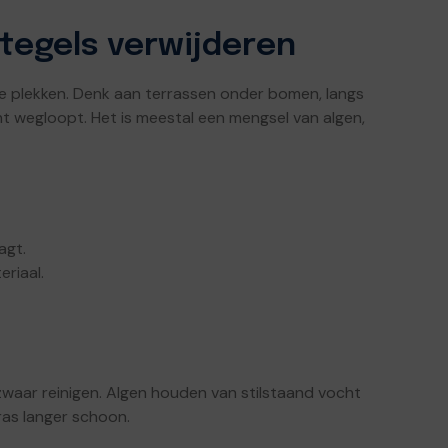
tegels verwijderen
e plekken. Denk aan terrassen onder bomen, langs
t wegloopt. Het is meestal een mengsel van algen,
agt.
eriaal.
 zwaar reinigen. Algen houden van stilstaand vocht
rras langer schoon.