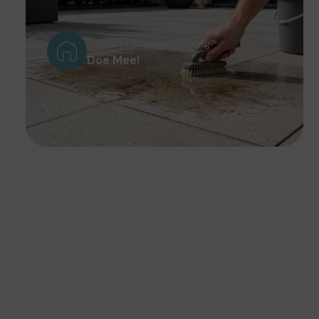
Interesse in samenwerking?
Doe Mee!