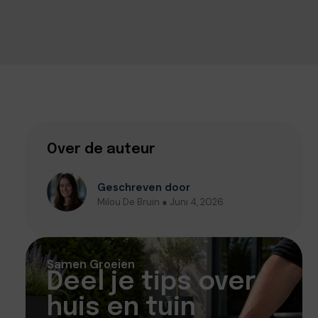
Over de auteur
Geschreven door
Milou De Bruin ● Juni 4, 2026
Samen Groeien
Deel je tips over
huis en tuin