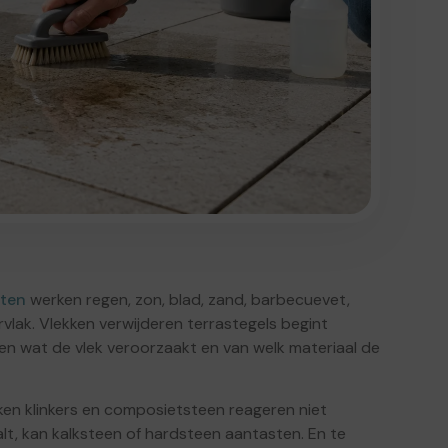
iten
werken regen, zon, blad, zand, barbecuevet,
vlak. Vlekken verwijderen terrastegels begint
en wat de vlek veroorzaakt en van welk materiaal de
ken klinkers en composietsteen reageren niet
lt, kan kalksteen of hardsteen aantasten. En te