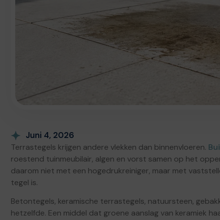
Juni 4, 2026
Terrastegels krijgen andere vlekken dan binnenvloeren.
Bu
roestend tuinmeubilair, algen en vorst samen op het opper
daarom niet met een hogedrukreiniger, maar met vaststell
tegel is.
Betontegels, keramische terrastegels, natuursteen, gebak
hetzelfde. Een middel dat groene aanslag van keramiek haa