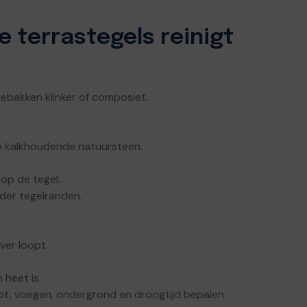
e terrastegels reinigt
gebakken klinker of composiet.
op kalkhoudende natuursteen.
 op de tegel.
der tegelranden.
ver loopt.
 heet is.
hot, voegen, ondergrond en droogtijd bepalen