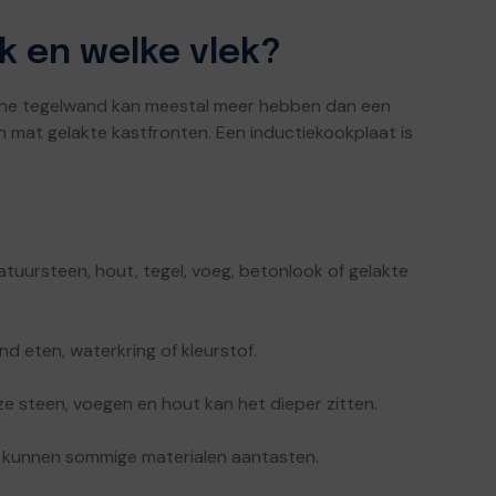
ak en welke vlek?
ische tegelwand kan meestal meer hebben dan een
 mat gelakte kastfronten. Een inductiekookplaat is
natuursteen, hout, tegel, voeg, betonlook of gelakte
and eten, waterkring of kleurstof.
ze steen, voegen en hout kan het dieper zitten.
er kunnen sommige materialen aantasten.