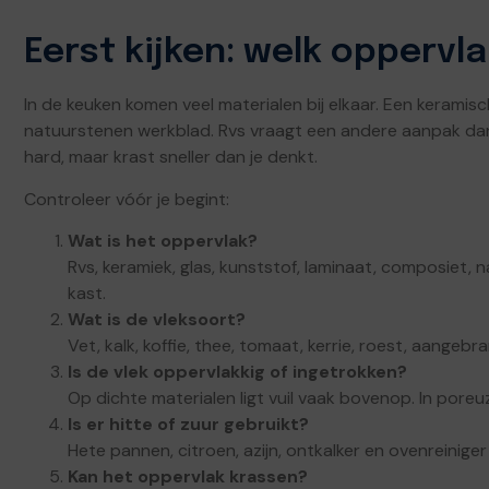
Eerst kijken: welk oppervl
In de keuken komen veel materialen bij elkaar. Een keram
natuurstenen werkblad. Rvs vraagt een andere aanpak dan
hard, maar krast sneller dan je denkt.
Controleer vóór je begint:
Wat is het oppervlak?
Rvs, keramiek, glas, kunststof, laminaat, composiet, 
kast.
Wat is de vleksoort?
Vet, kalk, koffie, thee, tomaat, kerrie, roest, aangebr
Is de vlek oppervlakkig of ingetrokken?
Op dichte materialen ligt vuil vaak bovenop. In poreu
Is er hitte of zuur gebruikt?
Hete pannen, citroen, azijn, ontkalker en ovenreinig
Kan het oppervlak krassen?