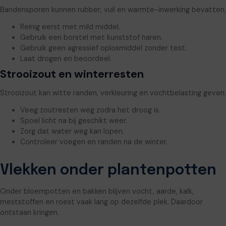
Bandensporen kunnen rubber, vuil en warmte-inwerking bevatten.
Reinig eerst met mild middel.
Gebruik een borstel met kunststof haren.
Gebruik geen agressief oplosmiddel zonder test.
Laat drogen en beoordeel.
Strooizout en winterresten
Strooizout kan witte randen, verkleuring en vochtbelasting geven.
Veeg zoutresten weg zodra het droog is.
Spoel licht na bij geschikt weer.
Zorg dat water weg kan lopen.
Controleer voegen en randen na de winter.
Vlekken onder plantenpotten
Onder bloempotten en bakken blijven vocht, aarde, kalk,
meststoffen en roest vaak lang op dezelfde plek. Daardoor
ontstaan kringen.