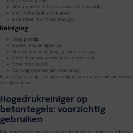
blijft water staan;
zitten wortels of mieren onder de bestrating;
is er veel schaduw en bladval;
is de steen ruw of beschadigd?
Reiniging
Veeg grondig.
Borstel mos en algen los.
Gebruik een bestratingsgeschikte reiniger.
Vermijd agressieve middelen zonder test.
Spoel met beleid.
Vul voegmateriaal aan waar nodig.
Bij oude bestrating is te hard reinigen vaak de oorzaak van sneller
terugkerend vuil.
Hogedrukreiniger op
betontegels: voorzichtig
gebruiken
Een hogedrukreiniger kan snel resultaat geven, maar ook schade