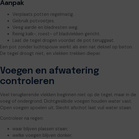
Aanpak
Verplaats potten regelmatig.
Gebruik potvoetjes.
Veeg aarde en bladresten weg.
Reinig kalk-, roest- of bladvlekken gericht.
Laat de tegel drogen voordat de pot teruggaat.
Een pot zonder luchtspouw werkt als een nat deksel op beton.
De tegel droogt niet, en vlekken trekken dieper.
Voegen en afwatering
controleren
Veel terugkerende vlekken beginnen niet op de tegel, maar in de
voeg of ondergrond. Dichtgeslibde voegen houden water vast.
Open voegen spoelen uit. Slecht afschot laat vuil water staan.
Controleer na regen:
waar blijven plassen staan;
welke voegen blijven donker;