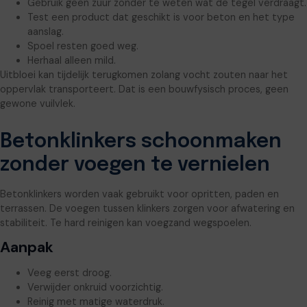
Gebruik geen zuur zonder te weten wat de tegel verdraagt.
Test een product dat geschikt is voor beton en het type
aanslag.
Spoel resten goed weg.
Herhaal alleen mild.
Uitbloei kan tijdelijk terugkomen zolang vocht zouten naar het
oppervlak transporteert. Dat is een bouwfysisch proces, geen
gewone vuilvlek.
Betonklinkers schoonmaken
zonder voegen te vernielen
Betonklinkers worden vaak gebruikt voor opritten, paden en
terrassen. De voegen tussen klinkers zorgen voor afwatering en
stabiliteit. Te hard reinigen kan voegzand wegspoelen.
Aanpak
Veeg eerst droog.
Verwijder onkruid voorzichtig.
Reinig met matige waterdruk.