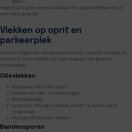
delen.
Hoge druk is geen onderhoudsplan. Het is gereedschap dat je
met mate gebruikt.
Vlekken op oprit en
parkeerplek
Opritten krijgen
olie
, bandensporen, roest, remstof, modder en
strooizout. Deze vlekken zijn vaak zwaarder dan gewone
terrasvlekken.
Olievlekken
Absorbeer verse olie direct.
Gebruik een olie- of betonreiniger.
Werk plaatselijk.
Spoel niet richting straatkolk zonder te weten wat is
toegestaan.
Herhaal mild bij oude vlekken.
Bandensporen