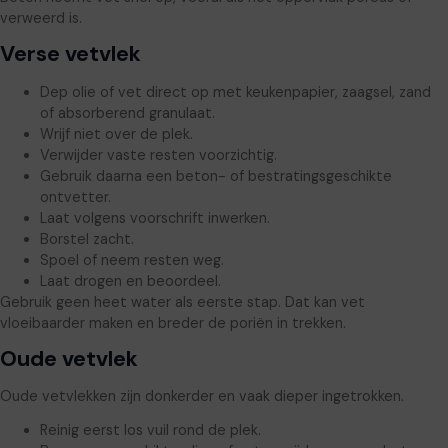
verweerd is.
Verse vetvlek
Dep olie of vet direct op met keukenpapier, zaagsel, zand
of absorberend granulaat.
Wrijf niet over de plek.
Verwijder vaste resten voorzichtig.
Gebruik daarna een beton- of bestratingsgeschikte
ontvetter.
Laat volgens voorschrift inwerken.
Borstel zacht.
Spoel of neem resten weg.
Laat drogen en beoordeel.
Gebruik geen heet water als eerste stap. Dat kan vet
vloeibaarder maken en breder de poriën in trekken.
Oude vetvlek
Oude vetvlekken zijn donkerder en vaak dieper ingetrokken.
Reinig eerst los vuil rond de plek.