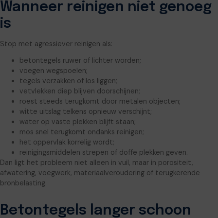
Wanneer reinigen niet genoeg
is
Stop met agressiever reinigen als:
betontegels ruwer of lichter worden;
voegen wegspoelen;
tegels verzakken of los liggen;
vetvlekken diep blijven doorschijnen;
roest steeds terugkomt door metalen objecten;
witte uitslag telkens opnieuw verschijnt;
water op vaste plekken blijft staan;
mos snel terugkomt ondanks reinigen;
het oppervlak korrelig wordt;
reinigingsmiddelen strepen of doffe plekken geven.
Dan ligt het probleem niet alleen in vuil, maar in porositeit,
afwatering, voegwerk, materiaalveroudering of terugkerende
bronbelasting.
Betontegels langer schoon