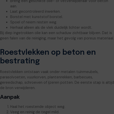
Breng een geschikte olie- of vetverwijderaar voor beton
aan.
Laat gecontroleerd inwerken.
Borstel met kunststof borstel.
Spoel of neem resten weg.
Herhaal alleen als de vlek duidelijk lichter wordt.
Bij diep ingetrokken olie kan een schaduw zichtbaar blijven. Dat is
geen falen van de reiniging, maar het gevolg van poreus materiaal.
Roestvlekken op beton en
bestrating
Roestvlekken ontstaan vaak onder metalen tuinmeubels,
parasolvoeten, vuurkorven, plantenrekken, barbecues,
gereedschap, schroeven of ijzeren potten. De eerste stap is altijd
de bron verwijderen.
Aanpak
Haal het roestende object weg.
Veeg en reinig de tegel mild.