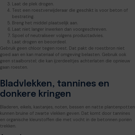
Laat de plek drogen.
Test een roestverwijderaar die geschikt is voor beton of
bestrating.
Breng het middel plaatselijk aan.
Laat niet langer inwerken dan voorgeschreven.
Spoel of neutraliseer volgens productadvies.
Laat drogen en beoordeel.
Gebruik geen chloor tegen roest. Dat pakt de roestbron niet
goed aan en kan materiaal of omgeving belasten. Gebruik ook
geen staalborstel; die kan ijzerdeeltjes achterlaten die opnieuw
gaan roesten.
Bladvlekken, tannines en
donkere kringen
Bladeren, eikels, kastanjes, noten, bessen en natte plantenpotten
kunnen bruine of zwarte vlekken geven. Dat komt door tannines
en organische kleurstoffen die met vocht in de betonnen poriën
trekken.