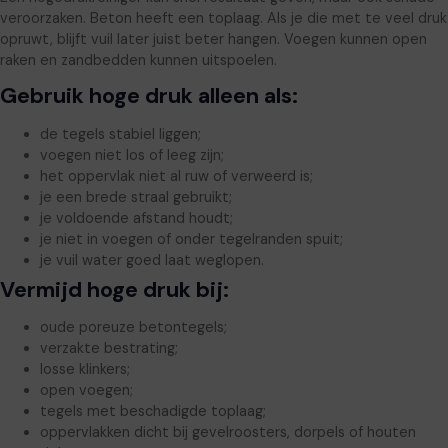
veroorzaken. Beton heeft een toplaag. Als je die met te veel druk
opruwt, blijft vuil later juist beter hangen. Voegen kunnen open
raken en zandbedden kunnen uitspoelen.
Gebruik hoge druk alleen als:
de tegels stabiel liggen;
voegen niet los of leeg zijn;
het oppervlak niet al ruw of verweerd is;
je een brede straal gebruikt;
je voldoende afstand houdt;
je niet in voegen of onder tegelranden spuit;
je vuil water goed laat weglopen.
Vermijd hoge druk bij:
oude poreuze betontegels;
verzakte bestrating;
losse klinkers;
open voegen;
tegels met beschadigde toplaag;
oppervlakken dicht bij gevelroosters, dorpels of houten