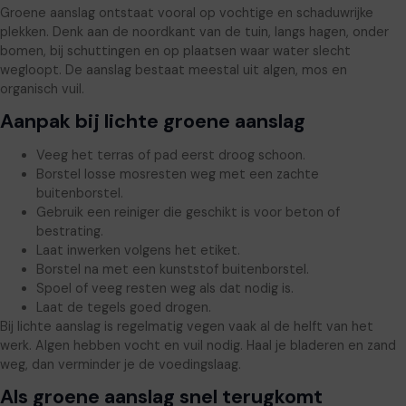
Groene aanslag ontstaat vooral op vochtige en schaduwrijke
plekken. Denk aan de noordkant van de tuin, langs hagen, onder
bomen, bij schuttingen en op plaatsen waar water slecht
wegloopt. De aanslag bestaat meestal uit algen, mos en
organisch vuil.
Aanpak bij lichte groene aanslag
Veeg het terras of pad eerst droog schoon.
Borstel losse mosresten weg met een zachte
buitenborstel.
Gebruik een reiniger die geschikt is voor beton of
bestrating.
Laat inwerken volgens het etiket.
Borstel na met een kunststof buitenborstel.
Spoel of veeg resten weg als dat nodig is.
Laat de tegels goed drogen.
Bij lichte aanslag is regelmatig vegen vaak al de helft van het
werk. Algen hebben vocht en vuil nodig. Haal je bladeren en zand
weg, dan verminder je de voedingslaag.
Als groene aanslag snel terugkomt