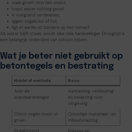
waar groeit mos het snelst;
loopt water richting gevel;
is voegzand verdwenen;
liggen tegels los of hol;
ligt er aarde uit borders op het terras?
Als water blijft staan, wordt elke vlek hardnekkiger. Droogtijd is
een belangrijk onderdeel van schoon blijven.
Wat je beter niet gebruikt op
betontegels en bestrating
Middel of methode
Risico
Azijn als
Aantasting, verkleuring
standaardreiniger
en belasting voor
omgeving
Chloor tegen roest of
Onnodige materiaal- en
groen
milieubelasting
Staalborstel
Krassen en