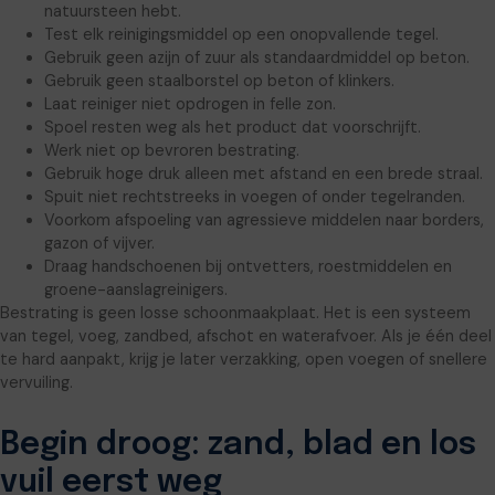
natuursteen hebt.
Test elk reinigingsmiddel op een onopvallende tegel.
Gebruik geen azijn of zuur als standaardmiddel op beton.
Gebruik geen staalborstel op beton of klinkers.
Laat reiniger niet opdrogen in felle zon.
Spoel resten weg als het product dat voorschrijft.
Werk niet op bevroren bestrating.
Gebruik hoge druk alleen met afstand en een brede straal.
Spuit niet rechtstreeks in voegen of onder tegelranden.
Voorkom afspoeling van agressieve middelen naar borders,
gazon of vijver.
Draag handschoenen bij ontvetters, roestmiddelen en
groene-aanslagreinigers.
Bestrating is geen losse schoonmaakplaat. Het is een systeem
van tegel, voeg, zandbed, afschot en waterafvoer. Als je één deel
te hard aanpakt, krijg je later verzakking, open voegen of snellere
vervuiling.
Begin droog: zand, blad en los
vuil eerst weg