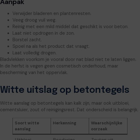
Aanpak
Verwijder bladeren en plantenresten.
Veeg droog vuil weg.
Reinig met een mild middel dat geschikt is voor beton.
Laat niet opdrogen in de zon.
Borstel zacht.
Spoel na als het product dat vraagt.
Laat volledig drogen.
Bladvlekken voorkom je vooral door nat blad niet te laten liggen.
In de herfst is vegen geen cosmetisch onderhoud, maar
bescherming van het oppervlak.
Witte uitslag op betontegels
Witte aanslag op betontegels kan kalk zijn, maar ook uitbloei,
cementsluier, zout of reinigingsrest. Dat onderscheid is belangrijk.
Soort witte
Herkenning
Waarschijnlijke
aanslag
oorzaak
Uitbloei
Poederige
Zouten uit