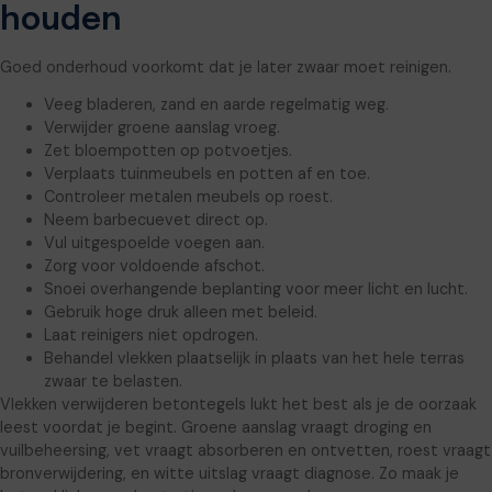
houden
Goed onderhoud voorkomt dat je later zwaar moet reinigen.
Veeg bladeren, zand en aarde regelmatig weg.
Verwijder groene aanslag vroeg.
Zet bloempotten op potvoetjes.
Verplaats tuinmeubels en potten af en toe.
Controleer metalen meubels op roest.
Neem barbecuevet direct op.
Vul uitgespoelde voegen aan.
Zorg voor voldoende afschot.
Snoei overhangende beplanting voor meer licht en lucht.
Gebruik hoge druk alleen met beleid.
Laat reinigers niet opdrogen.
Behandel vlekken plaatselijk in plaats van het hele terras
zwaar te belasten.
Vlekken verwijderen betontegels lukt het best als je de oorzaak
leest voordat je begint. Groene aanslag vraagt droging en
vuilbeheersing, vet vraagt absorberen en ontvetten, roest vraagt
bronverwijdering, en witte uitslag vraagt diagnose. Zo maak je