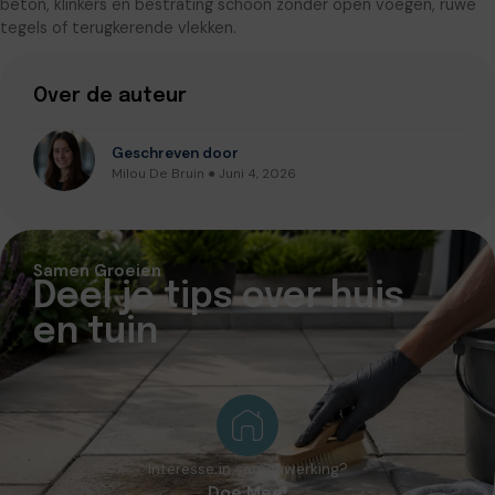
beton, klinkers en bestrating schoon zonder open voegen, ruwe
tegels of terugkerende vlekken.
Over de auteur
Geschreven door
Milou De Bruin ● Juni 4, 2026
Samen Groeien
Deel je tips over huis
en tuin
Interesse in samenwerking?
Doe Mee!