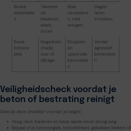
Bruine
Tannines
Blad
Dagen
bladvlekke
uit
verwijdere
laten
n
bladeren,
n, mild
intrekken
eikels,
reinigen
noten
Ruwe
Hogedruks
Stoppen
Verder
lichtere
chade,
en
agressief
plek
zuur of
oppervlak
behandele
slijtage
beoordele
n
n
Veiligheidscheck voordat je
beton of bestrating reinigt
Gebruik deze checklist voordat je begint:
Veeg zand, bladeren en losse aarde eerst droog weg.
Bepaal of je betontegels, betonklinkers, gebakken klinkers of