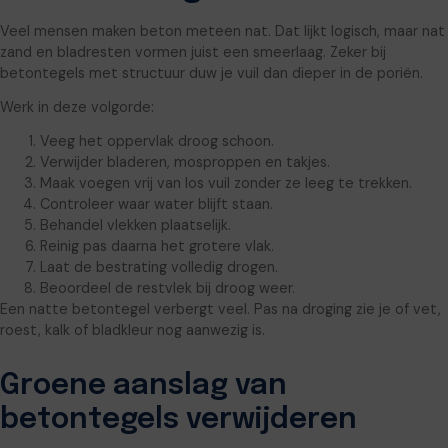
Veel mensen maken beton meteen nat. Dat lijkt logisch, maar nat
zand en bladresten vormen juist een smeerlaag. Zeker bij
betontegels met structuur duw je vuil dan dieper in de poriën.
Werk in deze volgorde:
Veeg het oppervlak droog schoon.
Verwijder bladeren, mosproppen en takjes.
Maak voegen vrij van los vuil zonder ze leeg te trekken.
Controleer waar water blijft staan.
Behandel vlekken plaatselijk.
Reinig pas daarna het grotere vlak.
Laat de bestrating volledig drogen.
Beoordeel de restvlek bij droog weer.
Een natte betontegel verbergt veel. Pas na droging zie je of vet,
roest, kalk of bladkleur nog aanwezig is.
Groene aanslag van
betontegels verwijderen