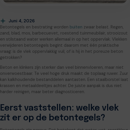
Juni 4, 2026
Betontegels en bestrating worden
buiten
zwaar belast. Regen,
zand, blad, mos, barbecuevet, roestend tuinmeubilair, strooizout
en stilstaand water werken allemaal in op het oppervlak. Vlekken
verwijderen betontegels begint daarom met één praktische
vraag: is de vlek oppervlakkig vuil, of is hij in het poreuze beton
getrokken?
Beton en klinkers zijn sterker dan veel binnenvloeren, maar niet
onverwoestbaar. Te veel hoge druk maakt de toplaag ruwer. Zuur
kan kalkhoudende bestanddelen aantasten. Een staalborstel laat
krassen en metaaldeeltjes achter. De juiste aanpak is dus niet
harder reinigen, maar beter diagnosticeren.
Eerst vaststellen: welke vlek
zit er op de betontegels?
Betontegels zijn poreus. Dat betekent dat water, vet, roestkleur,