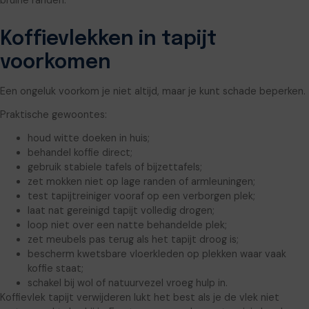
Koffievlekken in tapijt
voorkomen
Een ongeluk voorkom je niet altijd, maar je kunt schade beperken.
Praktische gewoontes:
houd witte doeken in huis;
behandel koffie direct;
gebruik stabiele tafels of bijzettafels;
zet mokken niet op lage randen of armleuningen;
test tapijtreiniger vooraf op een verborgen plek;
laat nat gereinigd tapijt volledig drogen;
loop niet over een natte behandelde plek;
zet meubels pas terug als het tapijt droog is;
bescherm kwetsbare vloerkleden op plekken waar vaak
koffie staat;
schakel bij wol of natuurvezel vroeg hulp in.
Koffievlek tapijt verwijderen lukt het best als je de vlek niet