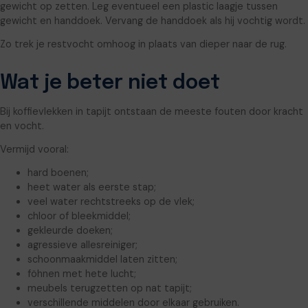
gewicht op zetten. Leg eventueel een plastic laagje tussen
gewicht en handdoek. Vervang de handdoek als hij vochtig wordt.
Zo trek je restvocht omhoog in plaats van dieper naar de rug.
Wat je beter niet doet
Bij koffievlekken in tapijt ontstaan de meeste fouten door kracht
en vocht.
Vermijd vooral:
hard boenen;
heet water als eerste stap;
veel water rechtstreeks op de vlek;
chloor of bleekmiddel;
gekleurde doeken;
agressieve allesreiniger;
schoonmaakmiddel laten zitten;
föhnen met hete lucht;
meubels terugzetten op nat tapijt;
verschillende middelen door elkaar gebruiken.