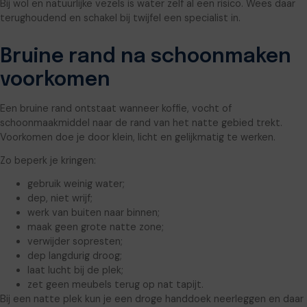
Bij wol en natuurlijke vezels is water zelf al een risico. Wees daar
terughoudend en schakel bij twijfel een specialist in.
Bruine rand na schoonmaken
voorkomen
Een bruine rand ontstaat wanneer koffie, vocht of
schoonmaakmiddel naar de rand van het natte gebied trekt.
Voorkomen doe je door klein, licht en gelijkmatig te werken.
Zo beperk je kringen:
gebruik weinig water;
dep, niet wrijf;
werk van buiten naar binnen;
maak geen grote natte zone;
verwijder sopresten;
dep langdurig droog;
laat lucht bij de plek;
zet geen meubels terug op nat tapijt.
Bij een natte plek kun je een droge handdoek neerleggen en daar