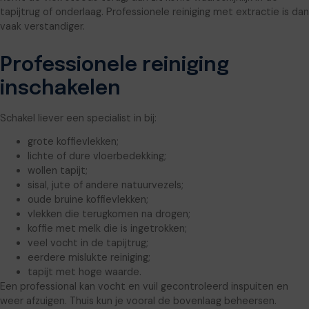
tapijtrug of onderlaag. Professionele reiniging met extractie is dan
vaak verstandiger.
Professionele reiniging
inschakelen
Schakel liever een specialist in bij:
grote koffievlekken;
lichte of dure vloerbedekking;
wollen tapijt;
sisal, jute of andere natuurvezels;
oude bruine koffievlekken;
vlekken die terugkomen na drogen;
koffie met melk die is ingetrokken;
veel vocht in de tapijtrug;
eerdere mislukte reiniging;
tapijt met hoge waarde.
Een professional kan vocht en vuil gecontroleerd inspuiten en
weer afzuigen. Thuis kun je vooral de bovenlaag beheersen.