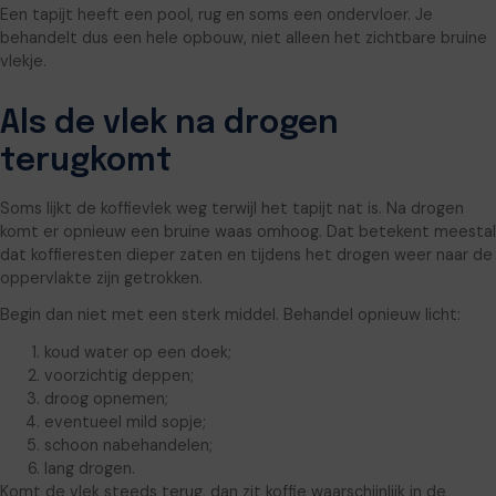
Een tapijt heeft een pool, rug en soms een ondervloer. Je
behandelt dus een hele opbouw, niet alleen het zichtbare bruine
vlekje.
Als de vlek na drogen
terugkomt
Soms lijkt de koffievlek weg terwijl het tapijt nat is. Na drogen
komt er opnieuw een bruine waas omhoog. Dat betekent meestal
dat koffieresten dieper zaten en tijdens het drogen weer naar de
oppervlakte zijn getrokken.
Begin dan niet met een sterk middel. Behandel opnieuw licht:
koud water op een doek;
voorzichtig deppen;
droog opnemen;
eventueel mild sopje;
schoon nabehandelen;
lang drogen.
Komt de vlek steeds terug, dan zit koffie waarschijnlijk in de