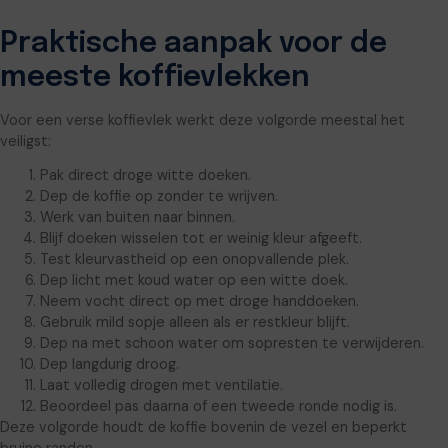
Praktische aanpak voor de
meeste koffievlekken
Voor een verse koffievlek werkt deze volgorde meestal het
veiligst:
Pak direct droge witte doeken.
Dep de koffie op zonder te wrijven.
Werk van buiten naar binnen.
Blijf doeken wisselen tot er weinig kleur afgeeft.
Test kleurvastheid op een onopvallende plek.
Dep licht met koud water op een witte doek.
Neem vocht direct op met droge handdoeken.
Gebruik mild sopje alleen als er restkleur blijft.
Dep na met schoon water om sopresten te verwijderen.
Dep langdurig droog.
Laat volledig drogen met ventilatie.
Beoordeel pas daarna of een tweede ronde nodig is.
Deze volgorde houdt de koffie bovenin de vezel en beperkt
bruine randen.