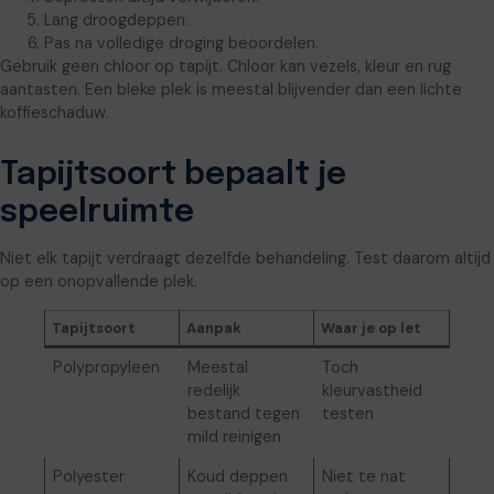
Lang droogdeppen.
Pas na volledige droging beoordelen.
Gebruik geen chloor op tapijt. Chloor kan vezels, kleur en rug
aantasten. Een bleke plek is meestal blijvender dan een lichte
koffieschaduw.
Tapijtsoort bepaalt je
speelruimte
Niet elk tapijt verdraagt dezelfde behandeling. Test daarom altijd
op een onopvallende plek.
Tapijtsoort
Aanpak
Waar je op let
Polypropyleen
Meestal
Toch
redelijk
kleurvastheid
bestand tegen
testen
mild reinigen
Polyester
Koud deppen
Niet te nat