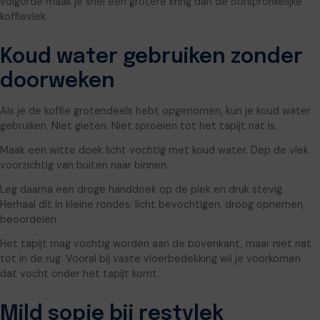
volgorde maak je snel een grotere kring dan de oorspronkelijke
koffievlek.
Koud water gebruiken zonder
doorweken
Als je de koffie grotendeels hebt opgenomen, kun je koud water
gebruiken. Niet gieten. Niet sproeien tot het tapijt nat is.
Maak een witte doek licht vochtig met koud water. Dep de vlek
voorzichtig van buiten naar binnen.
Leg daarna een droge handdoek op de plek en druk stevig.
Herhaal dit in kleine rondes: licht bevochtigen, droog opnemen,
beoordelen.
Het tapijt mag vochtig worden aan de bovenkant, maar niet nat
tot in de rug. Vooral bij vaste vloerbedekking wil je voorkomen
dat vocht onder het tapijt komt.
Mild sopje bij restvlek