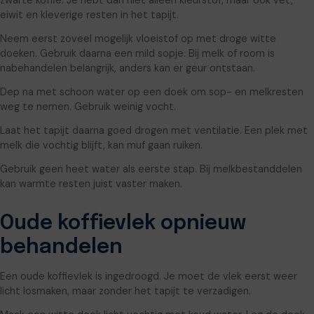
zwarte koffie. Je hebt dan niet alleen kleurstof, maar ook vet,
eiwit en kleverige resten in het tapijt.
Neem eerst zoveel mogelijk vloeistof op met droge witte
doeken. Gebruik daarna een mild sopje. Bij melk of room is
nabehandelen belangrijk, anders kan er geur ontstaan.
Dep na met schoon water op een doek om sop- en melkresten
weg te nemen. Gebruik weinig vocht.
Laat het tapijt daarna goed drogen met ventilatie. Een plek met
melk die vochtig blijft, kan muf gaan ruiken.
Gebruik geen heet water als eerste stap. Bij melkbestanddelen
kan warmte resten juist vaster maken.
Oude koffievlek opnieuw
behandelen
Een oude koffievlek is ingedroogd. Je moet de vlek eerst weer
licht losmaken, maar zonder het tapijt te verzadigen.