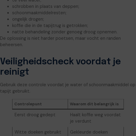
te veel water;
schrobben in plaats van deppen;
schoonmaakmiddelresten;
ongelijk drogen;
koffie die in de tapijtrug is getrokken;
natte behandeling zonder genoeg droog opnemen.
De oplossing is niet harder poetsen, maar vocht en randen
beheersen.
Veiligheidscheck voordat je
reinigt
Gebruik deze controle voordat je water of schoonmaakmiddel op
tapijt gebruikt.
Controlepunt
Waarom dit belangrijk is
Eerst droog gedept
Haalt koffie weg voordat
je verdunt
Witte doeken gebruikt
Gekleurde doeken