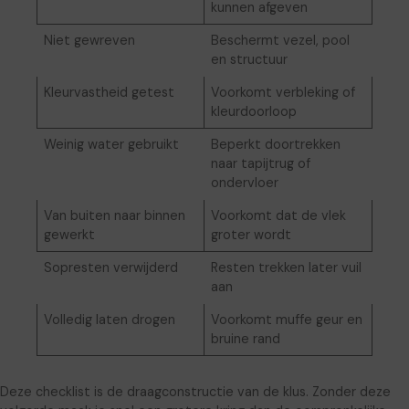
kunnen afgeven
Niet gewreven
Beschermt vezel, pool
en structuur
Kleurvastheid getest
Voorkomt verbleking of
kleurdoorloop
Weinig water gebruikt
Beperkt doortrekken
naar tapijtrug of
ondervloer
Van buiten naar binnen
Voorkomt dat de vlek
gewerkt
groter wordt
Sopresten verwijderd
Resten trekken later vuil
aan
Volledig laten drogen
Voorkomt muffe geur en
bruine rand
Deze checklist is de draagconstructie van de klus. Zonder deze