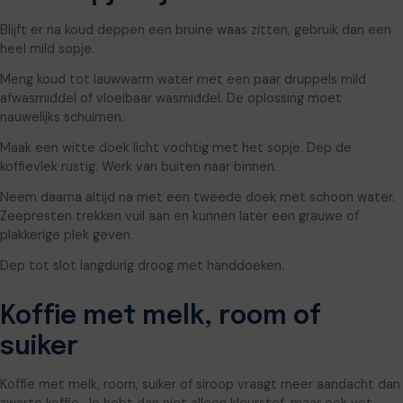
Blijft er na koud deppen een bruine waas zitten, gebruik dan een
heel mild sopje.
Meng koud tot lauwwarm water met een paar druppels mild
afwasmiddel of vloeibaar wasmiddel. De oplossing moet
nauwelijks schuimen.
Maak een witte doek licht vochtig met het sopje. Dep de
koffievlek rustig. Werk van buiten naar binnen.
Neem daarna altijd na met een tweede doek met schoon water.
Zeepresten trekken vuil aan en kunnen later een grauwe of
plakkerige plek geven.
Dep tot slot langdurig droog met handdoeken.
Koffie met melk, room of
suiker
Koffie met melk, room, suiker of siroop vraagt meer aandacht dan