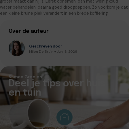
groter maakt dan hij is. Eerst opnemen, dan met weinig koud
water behandelen, daarna goed droogdeppen. Zo voorkom je dat
een kleine bruine plek verandert in een brede koffiering.
Over de auteur
Geschreven door
Milou De Bruin ● Juni 8, 2026
Samen Groeien
Deel je tips over huis
en tuin
Interesse in samenwerking?