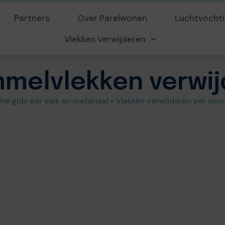
Partners
Over Parelwonen
Luchtvochti
Vlekken Verwijderen
melvlekken verwi
he gids per vlek en materiaal
•
Vlekken verwijderen per soor