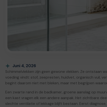
Juni 4, 2026
Schimmelvlekken zijn geen gewone vlekken. Ze ontstaan wa
voeding vindt: stof, zeepresten, huidvet, organisch vuil, ver
begint daarom niet met bleken, maar met begrijpen waaro
Een zwarte rand in de badkamer, groene aanslag op muurve
een kast vragen elk een andere aanpak. Het zichtbare deel 
slechte ventilatie of lekkage blijft bestaan. Eerst diagnose,