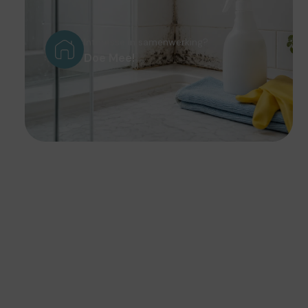
Interesse in samenwerking?
Doe Mee!