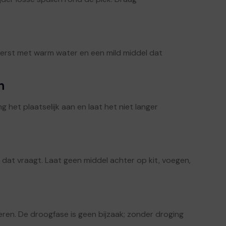
g eerst met warm water en een mild middel dat
n
g het plaatselijk aan en laat het niet langer
at vraagt. Laat geen middel achter op kit, voegen,
ren. De droogfase is geen bijzaak; zonder droging