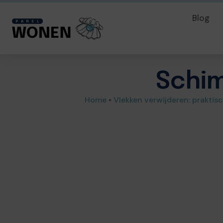
Blog
Schim
Home
•
Vlekken verwijderen: praktisc