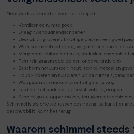
Gebruik deze checklist voordat je begint:
Ventileer de ruimte goed.
Draag huishoudhandschoenen.
Gebruik bij grotere of stoffige plekken een goed pas
Werk schimmel niet droog weg met een harde borste
Meng nooit chloor met azijn, ontkalker, ammonia of an
Test reinigingsmiddel op een onopvallende plek.
Bescherm natuursteen, hout, textiel, metaal en geve
Houd kinderen en huisdieren uit de ruimte tijdens be
Was gebruikte doeken direct of gooi ze weg.
Laat het behandelde oppervlak volledig drogen.
Stop bij grote oppervlakken, terugkerende schimmel,
Schimmel is als onkruid tussen bestrating. Je kunt het gro
beschut blijft, komt het terug.
Waarom schimmel steeds 