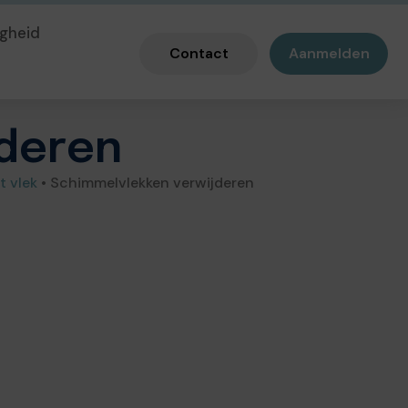
gheid
Contact
Aanmelden
jderen
t vlek
•
Schimmelvlekken verwijderen