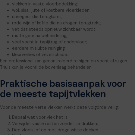
vlekken in vaste vloerbedekking;
wol, sisal, jute of kostbare vloerkleden;
urinegeur die terugkomt;
rode wijn of koffie die na drogen terugtrekt;
vet dat steeds opnieuw zichtbaar wordt;
muffe geur na behandeling;
veel vocht in tapijtrug of ondervloer;
eerdere mislukte reiniging;
kleurverlies of vezelschade.
Een professional kan gecontroleerd reinigen en vocht afzuigen.
Thuis kun je vooral de bovenlaag behandelen.
Praktische basisaanpak voor
de meeste tapijtvlekken
Voor de meeste verse vlekken werkt deze volgorde veilig:
Bepaal wat voor vlek het is.
Verwijder vaste resten zonder te drukken.
Dep vloeistof op met droge witte doeken.