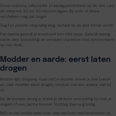
Strooi maïzena, talkpoeder of aardappelzetmeel op de vlek. Laat
dit minstens 30 tot 60 minuten liggen. Bij oude of diepe
vetvlekken mag dat langer.
Zuig het poeder zorgvuldig weg. Herhaal als de plek lichter wordt.
Pas daarna gebruik je eventueel een mild sopje. Gebruik weinig
water, dep voorzichtig en verwijder sopresten met schoon water
op een doek.
Modder en aarde: eerst laten
drogen
Modder lijkt dringend, maar natte modder smeer je snel breder
uit. Laat modder eerst drogen, tenzij er ook een andere vlek bij
zit.
Als de modder droog is, breek je de korst voorzichtig los met je
vingers of een zachte borstel. Stofzuig daarna grondig.
Blijft er een bruine waas over, dep dan licht met koud water op