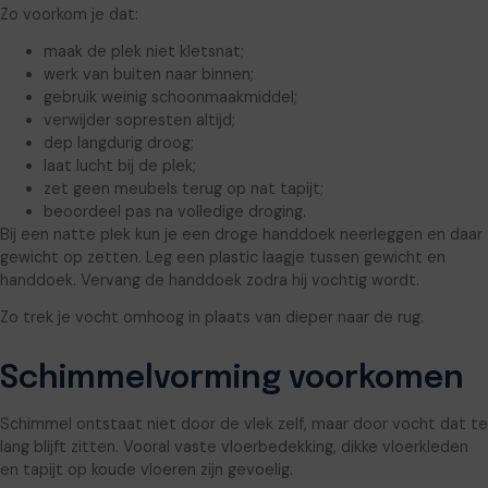
Zo voorkom je dat:
maak de plek niet kletsnat;
werk van buiten naar binnen;
gebruik weinig schoonmaakmiddel;
verwijder sopresten altijd;
dep langdurig droog;
laat lucht bij de plek;
zet geen meubels terug op nat tapijt;
beoordeel pas na volledige droging.
Bij een natte plek kun je een droge handdoek neerleggen en daar
gewicht op zetten. Leg een plastic laagje tussen gewicht en
handdoek. Vervang de handdoek zodra hij vochtig wordt.
Zo trek je vocht omhoog in plaats van dieper naar de rug.
Schimmelvorming voorkomen
Schimmel ontstaat niet door de vlek zelf, maar door vocht dat te
lang blijft zitten. Vooral vaste vloerbedekking, dikke vloerkleden
en tapijt op koude vloeren zijn gevoelig.