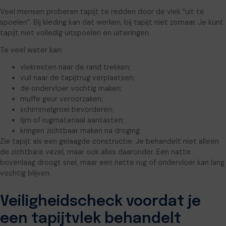
Veel mensen proberen tapijt te redden door de vlek “uit te
spoelen”. Bij kleding kan dat werken, bij tapijt niet zomaar. Je kunt
tapijt niet volledig uitspoelen en uitwringen.
Te veel water kan:
vlekresten naar de rand trekken;
vuil naar de tapijtrug verplaatsen;
de ondervloer vochtig maken;
muffe geur veroorzaken;
schimmelgroei bevorderen;
lijm of rugmateriaal aantasten;
kringen zichtbaar maken na droging.
Zie tapijt als een gelaagde constructie. Je behandelt niet alleen
de zichtbare vezel, maar ook alles daaronder. Een natte
bovenlaag droogt snel, maar een natte rug of ondervloer kan lang
vochtig blijven.
Veiligheidscheck voordat je
een tapijtvlek behandelt