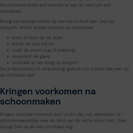
bijvoorbeeld onder een meubel of aan de rand van een
vloerkleed.
Breng een beetje middel op een witte doek aan. Dep de
testplek. Wacht enkele minuten en controleer:
komt er kleur op de doek;
wordt de plek lichter;
voelt de vezel stug of plakkerig;
verandert de glans;
ontstaat er een kring na drogen?
Zie je kleurverlies of verandering, gebruik het middel dan niet op
de zichtbare vlek.
Kringen voorkomen na
schoonmaken
Kringen ontstaan meestal door vocht dat vuil, vlekresten of
schoonmaakmiddel naar de rand van de natte zone trekt. Daar
droogt het op als een zichtbare ring.