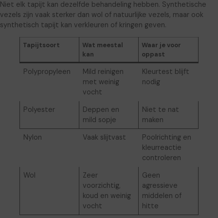
Niet elk tapijt kan dezelfde behandeling hebben. Synthetische
vezels zijn vaak sterker dan wol of natuurlijke vezels, maar ook
synthetisch tapijt kan verkleuren of kringen geven.
Tapijtsoort
Wat meestal
Waar je voor
kan
oppast
Polypropyleen
Mild reinigen
Kleurtest blijft
met weinig
nodig
vocht
Polyester
Deppen en
Niet te nat
mild sopje
maken
Nylon
Vaak slijtvast
Poolrichting en
kleurreactie
controleren
Wol
Zeer
Geen
voorzichtig,
agressieve
koud en weinig
middelen of
vocht
hitte