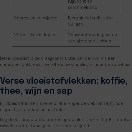
rugvocht en
schimmelrisico
Sopresten verwijderd
Restmiddel trekt later
vuil aan
Volledig laten drogen
Voorkomt muffe geur en
terugkerende vlekken
Deze checklist is de draagconstructie van de klus. Als één
onderdeel ontbreekt, wordt de behandeling minder betrouwbaar.
Verse vloeistofvlekken: koffie,
thee, wijn en sap
Bij vloeistoffen telt snelheid. Hoe langer de vlek nat blijft, hoe
dieper hij in de pool en rug trekt.
Leg direct droge witte doeken op de plek. Druk rustig. Blijf doeken
wisselen tot er bijna geen kleur meer afgeeft.