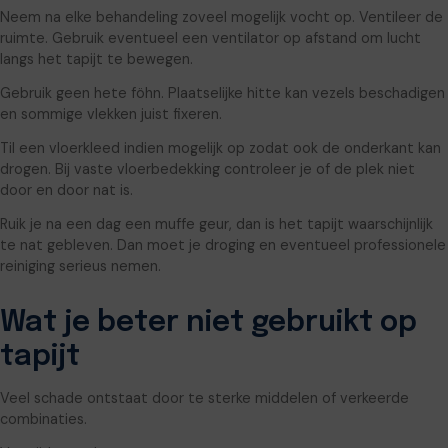
Neem na elke behandeling zoveel mogelijk vocht op. Ventileer de
ruimte. Gebruik eventueel een ventilator op afstand om lucht
langs het tapijt te bewegen.
Gebruik geen hete föhn. Plaatselijke hitte kan vezels beschadigen
en sommige vlekken juist fixeren.
Til een vloerkleed indien mogelijk op zodat ook de onderkant kan
drogen. Bij vaste vloerbedekking controleer je of de plek niet
door en door nat is.
Ruik je na een dag een muffe geur, dan is het tapijt waarschijnlijk
te nat gebleven. Dan moet je droging en eventueel professionele
reiniging serieus nemen.
Wat je beter niet gebruikt op
tapijt
Veel schade ontstaat door te sterke middelen of verkeerde
combinaties.