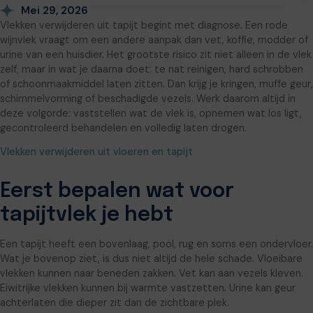
Mei 29, 2026
Vlekken verwijderen uit tapijt begint met diagnose. Een rode
wijnvlek vraagt om een andere aanpak dan vet, koffie, modder of
urine van een huisdier. Het grootste risico zit niet alleen in de vlek
zelf, maar in wat je daarna doet: te nat reinigen, hard schrobben
of schoonmaakmiddel laten zitten. Dan krijg je kringen, muffe geur,
schimmelvorming of beschadigde vezels. Werk daarom altijd in
deze volgorde: vaststellen wat de vlek is, opnemen wat los ligt,
gecontroleerd behandelen en volledig laten drogen.
Vlekken verwijderen uit vloeren en tapijt
Eerst bepalen wat voor
tapijtvlek je hebt
Een tapijt heeft een bovenlaag, pool, rug en soms een ondervloer.
Wat je bovenop ziet, is dus niet altijd de hele schade. Vloeibare
vlekken kunnen naar beneden zakken. Vet kan aan vezels kleven.
Eiwitrijke vlekken kunnen bij warmte vastzetten. Urine kan geur
achterlaten die dieper zit dan de zichtbare plek.