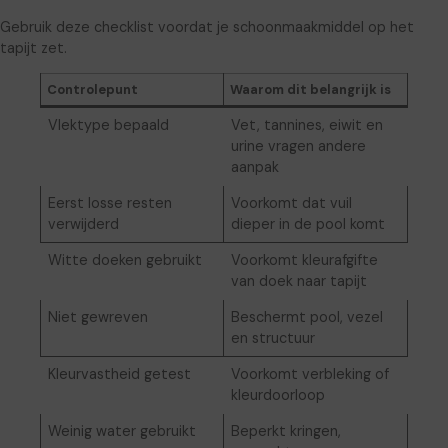
Gebruik deze checklist voordat je schoonmaakmiddel op het
tapijt zet.
Controlepunt
Waarom dit belangrijk is
Vlektype bepaald
Vet, tannines, eiwit en
urine vragen andere
aanpak
Eerst losse resten
Voorkomt dat vuil
verwijderd
dieper in de pool komt
Witte doeken gebruikt
Voorkomt kleurafgifte
van doek naar tapijt
Niet gewreven
Beschermt pool, vezel
en structuur
Kleurvastheid getest
Voorkomt verbleking of
kleurdoorloop
Weinig water gebruikt
Beperkt kringen,