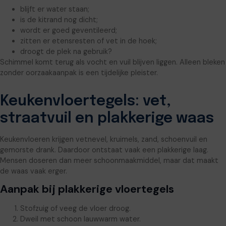
blijft er water staan;
is de kitrand nog dicht;
wordt er goed geventileerd;
zitten er etensresten of vet in de hoek;
droogt de plek na gebruik?
Schimmel komt terug als vocht en vuil blijven liggen. Alleen bleken
zonder oorzaakaanpak is een tijdelijke pleister.
Keukenvloertegels: vet,
straatvuil en plakkerige waas
Keukenvloeren krijgen vetnevel, kruimels, zand, schoenvuil en
gemorste drank. Daardoor ontstaat vaak een plakkerige laag.
Mensen doseren dan meer schoonmaakmiddel, maar dat maakt
de waas vaak erger.
Aanpak bij plakkerige vloertegels
Stofzuig of veeg de vloer droog.
Dweil met schoon lauwwarm water.