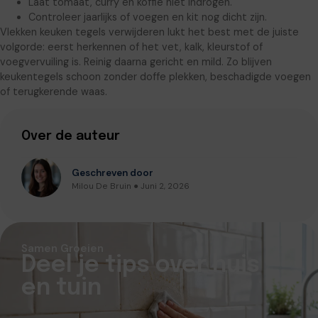
Laat tomaat, curry en koffie niet indrogen.
Controleer jaarlijks of voegen en kit nog dicht zijn.
Vlekken keuken tegels verwijderen lukt het best met de juiste
volgorde: eerst herkennen of het vet, kalk, kleurstof of
voegvervuiling is. Reinig daarna gericht en mild. Zo blijven
keukentegels schoon zonder doffe plekken, beschadigde voegen
of terugkerende waas.
Over de auteur
Geschreven door
Milou De Bruin ● Juni 2, 2026
Samen Groeien
Deel je tips over huis
en tuin