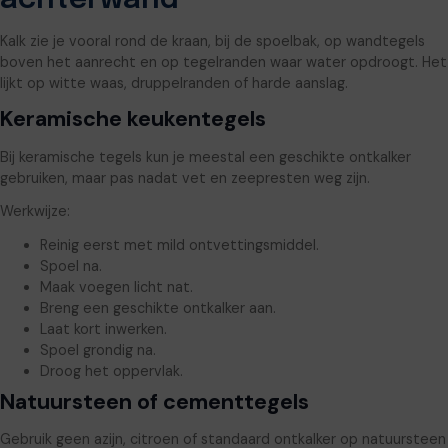
Kalk zie je vooral rond de kraan, bij de spoelbak, op wandtegels
boven het aanrecht en op tegelranden waar water opdroogt. Het
lijkt op witte waas, druppelranden of harde aanslag.
Keramische keukentegels
Bij keramische tegels kun je meestal een geschikte ontkalker
gebruiken, maar pas nadat vet en zeepresten weg zijn.
Werkwijze:
Reinig eerst met mild ontvettingsmiddel.
Spoel na.
Maak voegen licht nat.
Breng een geschikte ontkalker aan.
Laat kort inwerken.
Spoel grondig na.
Droog het oppervlak.
Natuursteen of cementtegels
Gebruik geen azijn, citroen of standaard ontkalker op natuursteen