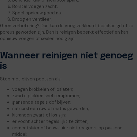
Borstel voegen zacht.
Spoel opnieuw goed na.
Droog en ventileer.
Geen verbetering? Dan kan de voeg verkleurd, beschadigd of te
poreus geworden zijn. Dan is reinigen beperkt effectief en kan
opnieuw voegen of sealen nodig zijn.
Wanneer reinigen niet genoeg
is
Stop met blijven poetsen als:
voegen brokkelen of loslaten;
zwarte plekken snel terugkomen;
glanzende tegels dof blijven;
natuursteen ruw of mat is geworden;
kitranden zwart of los zijn;
er vocht achter tegels lijkt te zitten;
cementsluier of bouwsluier niet reageert op passend
middel;