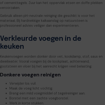
of cementtegels. Zuur kan het oppervlak etsen en doffe plekken
veroorzaken.
Gebruik alleen pH-neutrale reiniging die geschikt is voor het
materiaal. Bij hardnekkige kalkaanslag op natuursteen is
professioneel advies veiliger dan experimenteren.
Verkleurde voegen in de
keuken
Keukenvoegen worden donker door vet, kookdamp, stof, saus en
dweilwater. Vooral voegen bij de kookplaat, achterwand,
gootsteen en vloer bij het aanrecht krijgen veel belasting.
Donkere voegen reinigen
Verwijder los vuil.
Maak de voeg licht vochtig.
Breng een mild voegmiddel of tegelreiniger aan.
Borstel met een zachte voegborstel.
Werk in korte stukken.