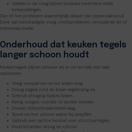
vlekken in de voeg blijven ondanks meerdere milde
behandelingen.
Dan zit het probleem waarschijnlijk dieper dan oppervlaktevuil.
Denk aan beschadigde voeg, vochtprobleem, verouderde kit of
materiaalschade.
Onderhoud dat keuken tegels
langer schoon houdt
Keukentegels blijven schoner als je vet en kalk niet laat
opbouwen.
Veeg vetspatten na het koken weg.
Droog tegels rond de kraan regelmatig na.
Gebruik afzuiging tijdens koken.
Reinig voegen voordat ze donker worden.
Doseer schoonmaakmiddel laag.
Spoel na met schoon water bij zeepfilm.
Gebruik een zachte borstel voor structuurtegels.
Houd kitranden droog en schoon.