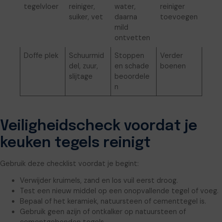
tegelvloer
reiniger,
water,
reiniger
suiker, vet
daarna
toevoegen
mild
ontvetten
Doffe plek
Schuurmid
Stoppen
Verder
del, zuur,
en schade
boenen
slijtage
beoordele
n
Veiligheidscheck voordat je
keuken tegels reinigt
Gebruik deze checklist voordat je begint:
Verwijder kruimels, zand en los vuil eerst droog.
Test een nieuw middel op een onopvallende tegel of voeg.
Bepaal of het keramiek, natuursteen of cementtegel is.
Gebruik geen azijn of ontkalker op natuursteen of