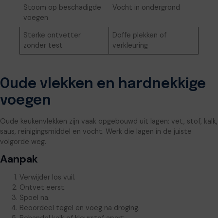
Stoom op beschadigde
Vocht in ondergrond
voegen
Sterke ontvetter
Doffe plekken of
zonder test
verkleuring
Oude vlekken en hardnekkige
voegen
Oude keukenvlekken zijn vaak opgebouwd uit lagen: vet, stof, kalk,
saus, reinigingsmiddel en vocht. Werk die lagen in de juiste
volgorde weg.
Aanpak
Verwijder los vuil.
Ontvet eerst.
Spoel na.
Beoordeel tegel en voeg na droging.
Behandel kalk of kleurstof apart.