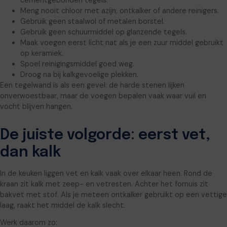
cementgebonden tegels.
Meng nooit chloor met azijn, ontkalker of andere reinigers.
Gebruik geen staalwol of metalen borstel.
Gebruik geen schuurmiddel op glanzende tegels.
Maak voegen eerst licht nat als je een zuur middel gebruikt
op keramiek.
Spoel reinigingsmiddel goed weg.
Droog na bij kalkgevoelige plekken.
Een tegelwand is als een gevel: de harde stenen lijken
onverwoestbaar, maar de voegen bepalen vaak waar vuil en
vocht blijven hangen.
De juiste volgorde: eerst vet,
dan kalk
In de keuken liggen vet en kalk vaak over elkaar heen. Rond de
kraan zit kalk met zeep- en vetresten. Achter het fornuis zit
bakvet met stof. Als je meteen ontkalker gebruikt op een vettige
laag, raakt het middel de kalk slecht.
Werk daarom zo: