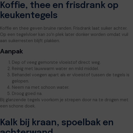
Koffie, thee en frisdrank op
keukentegels
Koffie en thee geven bruine randen. Frisdrank laat suiker achter.
Op een tegelvloer kan zo’n plek later donker worden omdat vuil
aan suikerresten blijft plakken.
Aanpak
Dep of veeg gemorste vloeistof direct weg.
Reinig met lauwwarm water en mild middel.
Behandel voegen apart als er vloeistof tussen de tegels is
gelopen.
Neem na met schoon water.
Droog goed na.
Bij glanzende tegels voorkom je strepen door na te drogen met
een schone doek.
Kalk bij kraan, spoelbak en
achterwand