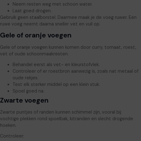
Neem resten weg met schoon water.
Laat goed drogen.
Gebruik geen staalborstel. Daarmee maak je de voeg ruwer. Een
ruwe voeg neemt daarna sneller vet en vuil op.
Gele of oranje voegen
Gele of oranje voegen kunnen komen door curry, tomaat, roest,
vet of oude schoonmaakresten.
Behandel eerst als vet- en kleurstofvlek.
Controleer of er roestbron aanwezig is, zoals nat metaal of
oude rekjes.
Test elk sterker middel op een klein stuk.
Spoel goed na.
Zwarte voegen
Zwarte puntjes of randen kunnen schimmel zijn, vooral bij
vochtige plekken rond spoelbak, kitranden en slecht drogende
hoeken.
Controleer: