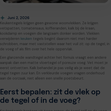
Juni 2, 2026
Keukentegels krijgen geen gewone woonvlekken. Ze krijgen
vetspatten, tomatensaus, koffieranden, kalk bij de kraan,
kookdamp en voegen die langzaam donker worden. Vlekken
verwijderen
keuken
tegels begint daarom niet met harder
schrobben, maar met vaststellen waar het vuil zit: op de tegel, in
de voeg of als film over het hele oppervlak.
Een glanzende wandtegel achter het fornuis vraagt een andere
aanpak dan een matte vloertegel of poreuze voeg. Vet moet je
eerst ontvetten. Kalk behandel je pas veilig als je weet dat de
tegel tegen zuur kan. En verkleurde voegen vragen onderhoud
aan de oorzaak, niet alleen een snelle poetsbeurt.
Eerst bepalen: zit de vlek op
de tegel of in de voeg?
Keukentegels bestaan uit twee zones: de tegel zelf en de voeg