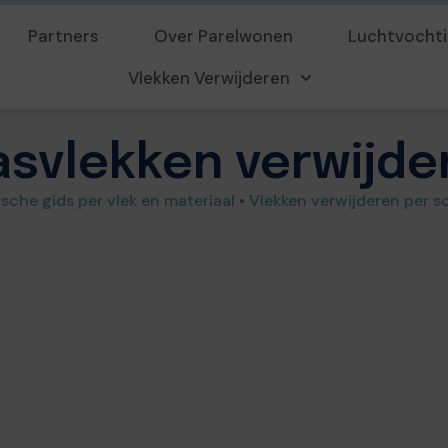
Partners
Over Parelwonen
Luchtvochti
Vlekken Verwijderen
asvlekken verwijde
ische gids per vlek en materiaal
•
Vlekken verwijderen per so