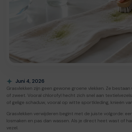
Juni 4, 2026
Grasvlekken zijn geen gewone groene vlekken. Ze bestaan u
of zweet. Vooral chlorofyl hecht zich snel aan textielvez
of gelige schaduw, vooral op witte sportkleding, knieën v
Grasvlekken verwijderen begint met de juiste volgorde: e
losmaken en pas dan wassen. Als je direct heet wast of har
vezel.