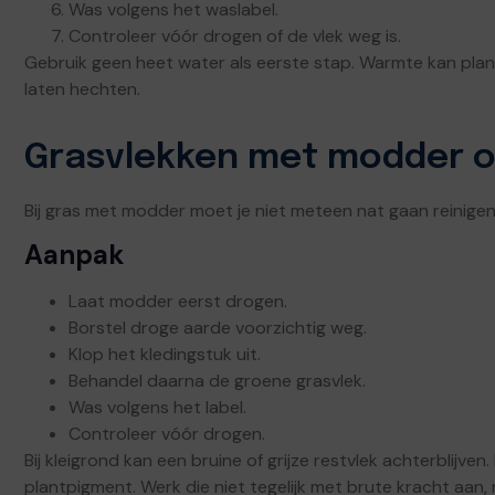
Was volgens het waslabel.
Controleer vóór drogen of de vlek weg is.
Gebruik geen heet water als eerste stap. Warmte kan pla
laten hechten.
Grasvlekken met modder of
Bij gras met modder moet je niet meteen nat gaan reinigen.
Aanpak
Laat modder eerst drogen.
Borstel droge aarde voorzichtig weg.
Klop het kledingstuk uit.
Behandel daarna de groene grasvlek.
Was volgens het label.
Controleer vóór drogen.
Bij kleigrond kan een bruine of grijze restvlek achterblijve
plantpigment. Werk die niet tegelijk met brute kracht aan,