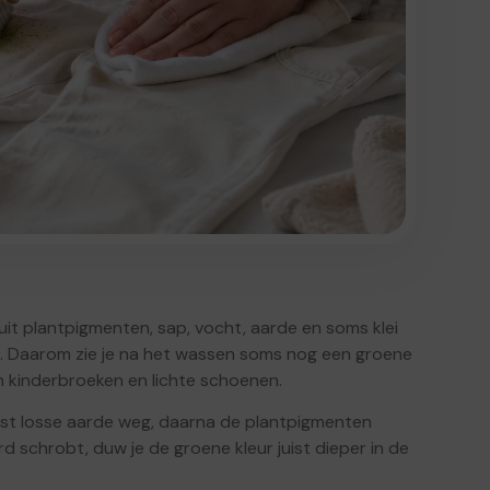
it plantpigmenten, sap, vocht, aarde en soms klei
els. Daarom zie je na het wassen soms nog een groene
an kinderbroeken en lichte schoenen.
erst losse aarde weg, daarna de plantpigmenten
d schrobt, duw je de groene kleur juist dieper in de