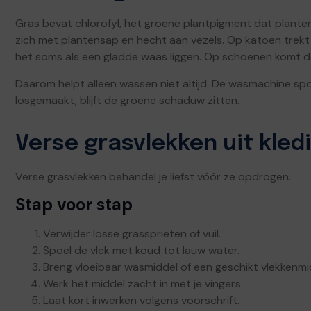
Gras bevat chlorofyl, het groene plantpigment dat plante
zich met plantensap en hecht aan vezels. Op katoen trekt h
het soms als een gladde waas liggen. Op schoenen komt daa
Daarom helpt alleen wassen niet altijd. De wasmachine spoe
losgemaakt, blijft de groene schaduw zitten.
Verse grasvlekken uit kled
Verse grasvlekken behandel je liefst vóór ze opdrogen.
Stap voor stap
Verwijder losse grassprieten of vuil.
Spoel de vlek met koud tot lauw water.
Breng vloeibaar wasmiddel of een geschikt vlekkenmi
Werk het middel zacht in met je vingers.
Laat kort inwerken volgens voorschrift.