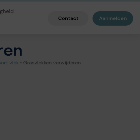
gheid
Contact
Aanmelden
ren
ort vlek
•
Grasvlekken verwijderen