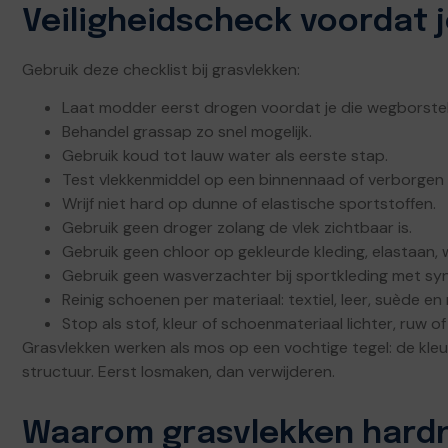
Veiligheidscheck voordat j
Gebruik deze checklist bij grasvlekken:
Laat modder eerst drogen voordat je die wegborstel
Behandel grassap zo snel mogelijk.
Gebruik koud tot lauw water als eerste stap.
Test vlekkenmiddel op een binnennaad of verborgen 
Wrijf niet hard op dunne of elastische sportstoffen.
Gebruik geen droger zolang de vlek zichtbaar is.
Gebruik geen chloor op gekleurde kleding, elastaan, wo
Gebruik geen wasverzachter bij sportkleding met syn
Reinig schoenen per materiaal: textiel, leer, suède en
Stop als stof, kleur of schoenmateriaal lichter, ruw of
Grasvlekken werken als mos op een vochtige tegel: de kleur 
structuur. Eerst losmaken, dan verwijderen.
Waarom grasvlekken hardn