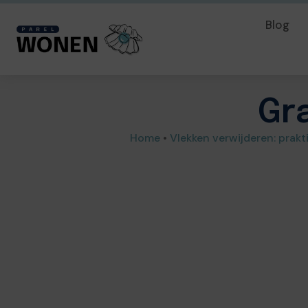
Blog
Gr
Home
•
Vlekken verwijderen: prakt