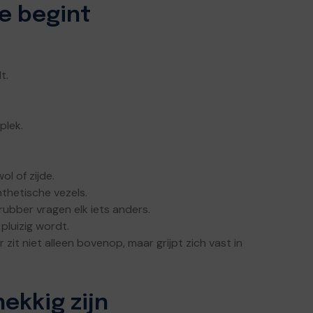
e begint
t.
plek.
l of zijde.
thetische vezels.
 rubber vragen elk iets anders.
 pluizig wordt.
zit niet alleen bovenop, maar grijpt zich vast in
ekkig zijn