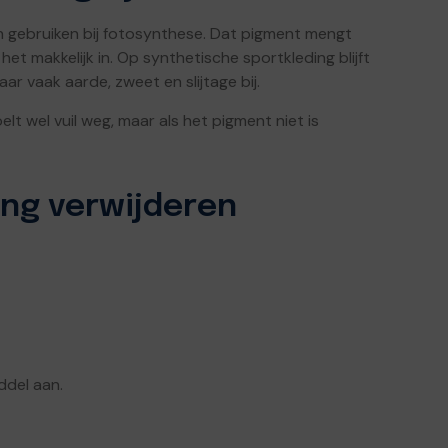
n gebruiken bij fotosynthese. Dat pigment mengt
et makkelijk in. Op synthetische sportkleding blijft
r vaak aarde, zweet en slijtage bij.
lt wel vuil weg, maar als het pigment niet is
ing verwijderen
ddel aan.