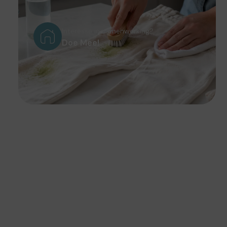
Interesse in samenwerking?
Doe Mee!