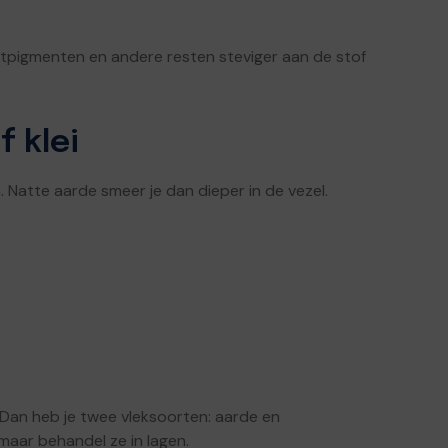
ntpigmenten en andere resten steviger aan de stof
 klei
 Natte aarde smeer je dan dieper in de vezel.
n. Dan heb je twee vleksoorten: aarde en
 maar behandel ze in lagen.