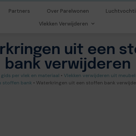
Partners
Over Parelwonen
Luchtvochti
Vlekken Verwijderen
kringen uit een s
bank verwijderen
 gids per vlek en materiaal
•
Vlekken verwijderen uit meubel
 stoffen bank
•
Waterkringen uit een stoffen bank verwijd