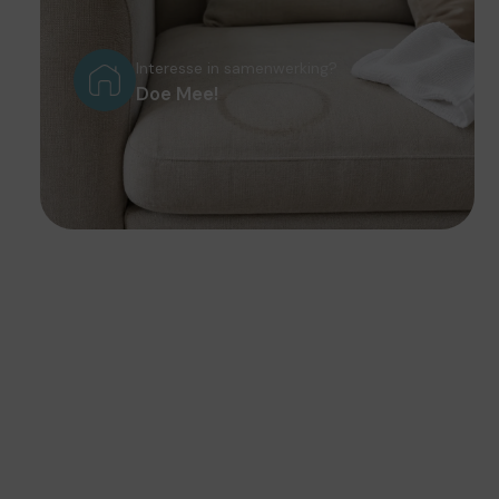
Interesse in samenwerking?
Doe Mee!