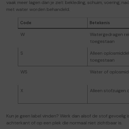
vaak meer lagen dan je ziet: bekleding, schuim, voering, nad
met water worden behandeld.
Code
Betekenis
W
Watergedragen rei
toegestaan
S
Alleen oplosmidde
toegestaan
WS
Water of oplosmidd
X
Alleen stofzuigen 
Kun je geen label vinden? Werk dan alsof de stof gevoelig i
achterkant of op een plek die normaal niet zichtbaar is.