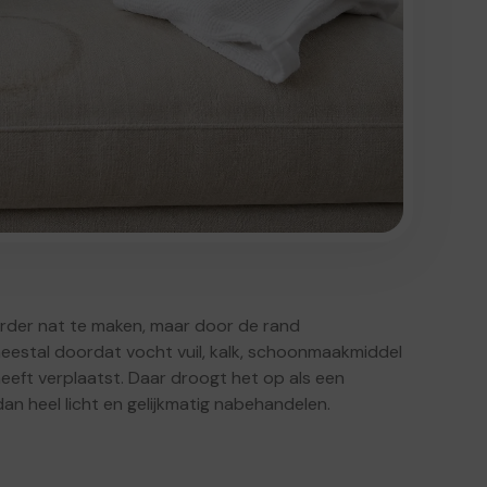
arder nat te maken, maar door de rand
meestal doordat vocht vuil, kalk, schoonmaakmiddel
eeft verplaatst. Daar droogt het op als een
dan heel licht en gelijkmatig nabehandelen.