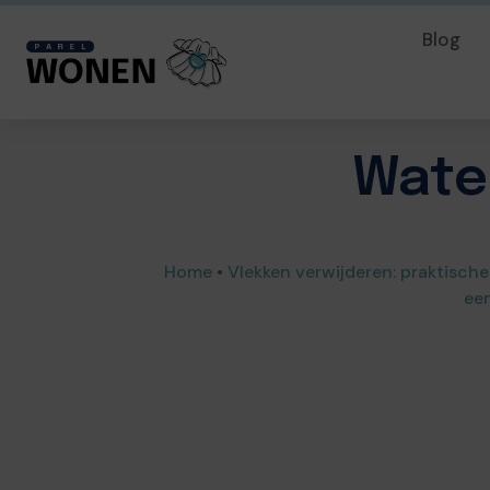
Blog
Water
Home
•
Vlekken verwijderen: praktische
een