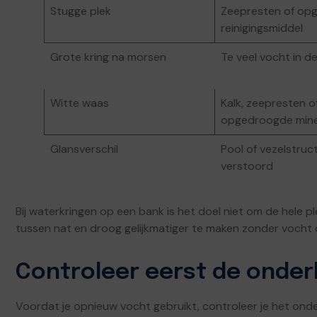
Stugge plek
Zeepresten of op
reinigingsmiddel
Grote kring na morsen
Te veel vocht in d
Witte waas
Kalk, zeepresten o
opgedroogde mine
Glansverschil
Pool of vezelstruc
verstoord
Bij waterkringen op een bank is het doel niet om de hele p
tussen nat en droog gelijkmatiger te maken zonder vocht 
Controleer eerst de onde
Voordat je opnieuw vocht gebruikt, controleer je het ond