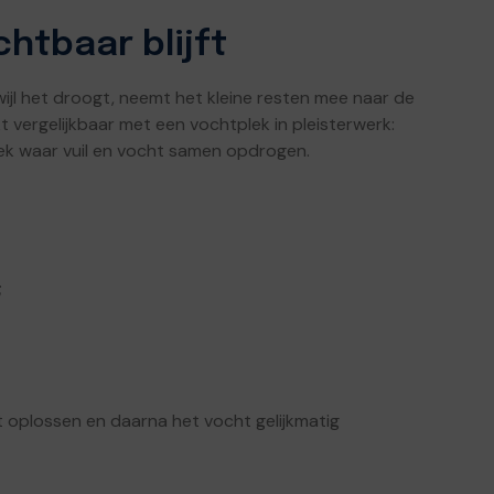
htbaar blijft
wijl het droogt, neemt het kleine resten mee naar de
kt vergelijkbaar met een vochtplek in pleisterwerk:
plek waar vuil en vocht samen opdrogen.
;
 oplossen en daarna het vocht gelijkmatig