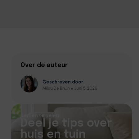
Over de auteur
Geschreven door
Milou De Bruin ● Juni 5, 2026
Samen Groeien
Deel je tips over
huis en tuin