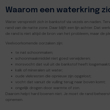
Waarom een waterkring zic
Water verspreidt zich in bankstof via vezels en naden. Ter
rand van de natte zone. Daar blijft een lijn achter. Dat wer
de rand is niet altijd de bron van het probleem, maar de 
Veelvoorkomende oorzaken zijn:
te nat schoonmaken;
schoonmaakmiddel niet goed verwijderen;
morsvocht dat vuil uit de bankstof heeft losgemaakt
kalk of mineralen uit water;
oude vlekresten die opnieuw zijn opgelost;
vocht dat vanuit de vulling terug naar boven komt;
ongelijk drogen door warmte of zon.
Daarom helpt hard boenen niet. Je moet de rand beheerst
opnemen.