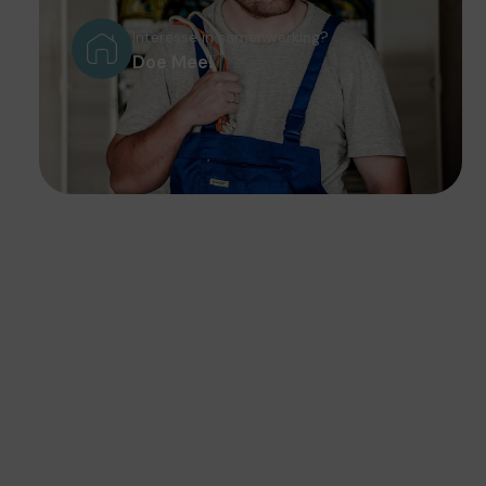
Interesse in samenwerking?
Doe Mee!