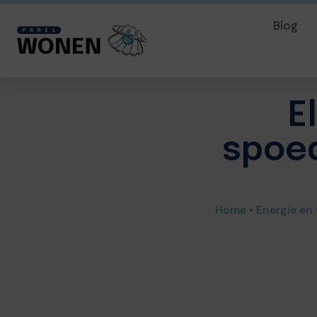
Blog
E
spoed
Home
•
Energie en