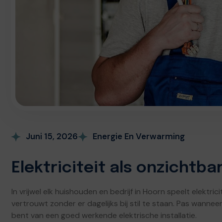
Juni 15, 2026
Energie En Verwarming
Elektriciteit als onzichtb
In vrijwel elk huishouden en bedrijf in Hoorn speelt elektricit
vertrouwt zonder er dagelijks bij stil te staan. Pas wanneer 
bent van een goed werkende elektrische installatie.