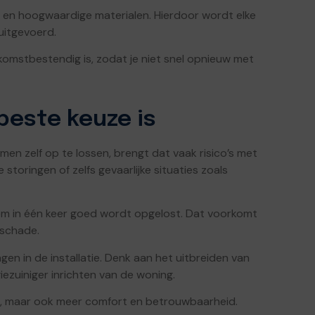
n hoogwaardige materialen. Hierdoor wordt elke
uitgevoerd.
ekomstbestendig is, zodat je niet snel opnieuw met
beste keuze is
emen zelf op te lossen, brengt dat vaak risico’s met
 storingen of zelfs gevaarlijke situaties zoals
eem in één keer goed wordt opgelost. Dat voorkomt
 schade.
en in de installatie. Denk aan het uitbreiden van
ezuiniger inrichten van de woning.
d op, maar ook meer comfort en betrouwbaarheid.