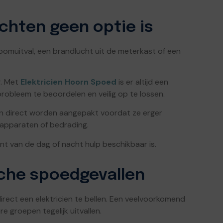
hten geen optie is
roomuitval, een brandlucht uit de meterkast of een
r. Met
Elektricien Hoorn Spoed
is er altijd een
probleem te beoordelen en veilig op te lossen.
en direct worden aangepakt voordat ze erger
 apparaten of bedrading.
t van de dag of nacht hulp beschikbaar is.
che spoedgevallen
 direct een elektricien te bellen. Een veelvoorkomend
 groepen tegelijk uitvallen.