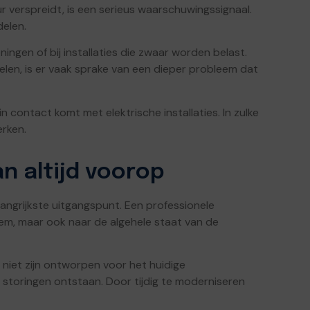
verspreidt, is een serieus waarschuwingssignaal.
delen.
ingen of bij installaties die zwaar worden belast.
elen, is er vaak sprake van een dieper probleem dat
 contact komt met elektrische installaties. In zulke
erken.
an altijd voorop
elangrijkste uitgangspunt. Een professionele
leem, maar ook naar de algehele staat van de
 niet zijn ontworpen voor het huidige
 storingen ontstaan. Door tijdig te moderniseren