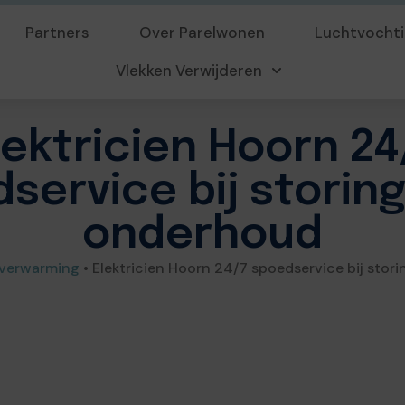
Partners
Over Parelwonen
Luchtvochti
Vlekken Verwijderen
lektricien Hoorn 24
service bij storin
onderhoud
 verwarming
•
Elektricien Hoorn 24/7 spoedservice bij sto