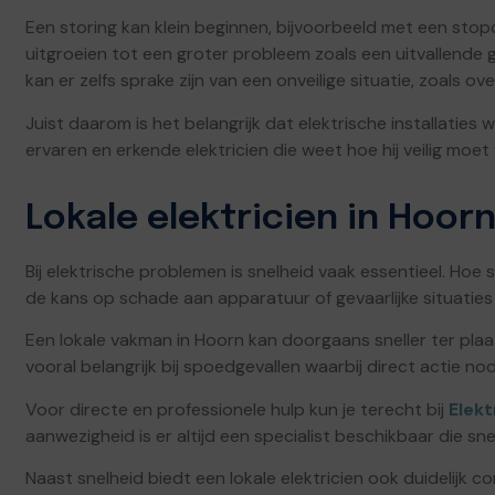
Een storing kan klein beginnen, bijvoorbeeld met een stop
uitgroeien tot een groter probleem zoals een uitvallende 
kan er zelfs sprake zijn van een onveilige situatie, zoals ov
Juist daarom is het belangrijk dat elektrische installat
ervaren en erkende elektricien die weet hoe hij veilig moet
Lokale elektricien in Hoor
Bij elektrische problemen is snelheid vaak essentieel. Hoe
de kans op schade aan apparatuur of gevaarlijke situaties in
Een lokale vakman in Hoorn kan doorgaans sneller ter plaats
vooral belangrijk bij spoedgevallen waarbij direct actie nodi
Voor directe en professionele hulp kun je terecht bij
Elekt
aanwezigheid is er altijd een specialist beschikbaar die sne
Naast snelheid biedt een lokale elektricien ook duidelijk 