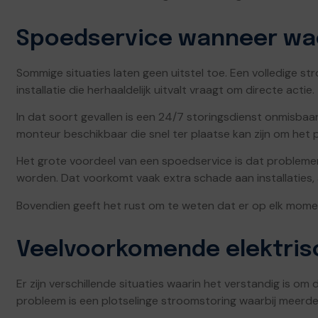
Spoedservice wanneer wac
Sommige situaties laten geen uitstel toe. Een volledige st
installatie die herhaaldelijk uitvalt vraagt om directe actie.
In dat soort gevallen is een 24/7 storingsdienst onmisbaa
monteur beschikbaar die snel ter plaatse kan zijn om het 
Het grote voordeel van een spoedservice is dat problem
worden. Dat voorkomt vaak extra schade aan installaties,
Bovendien geeft het rust om te weten dat er op elk momen
Veelvoorkomende elektris
Er zijn verschillende situaties waarin het verstandig is om
probleem is een plotselinge stroomstoring waarbij meerdere