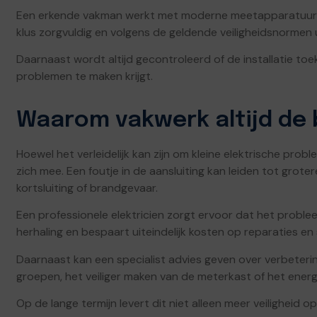
Een erkende vakman werkt met moderne meetapparatuur e
klus zorgvuldig en volgens de geldende veiligheidsnormen 
Daarnaast wordt altijd gecontroleerd of de installatie to
problemen te maken krijgt.
Waarom vakwerk altijd de 
Hoewel het verleidelijk kan zijn om kleine elektrische probl
zich mee. Een foutje in de aansluiting kan leiden tot grotere
kortsluiting of brandgevaar.
Een professionele elektricien zorgt ervoor dat het probl
herhaling en bespaart uiteindelijk kosten op reparaties en
Daarnaast kan een specialist advies geven over verbetering
groepen, het veiliger maken van de meterkast of het energi
Op de lange termijn levert dit niet alleen meer veilighei