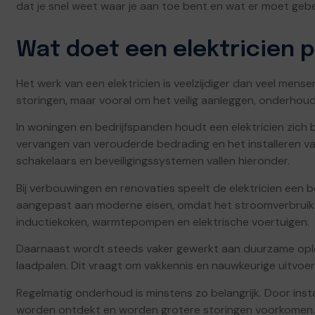
dat je snel weet waar je aan toe bent en wat er moet geb
Wat doet een elektricien 
Het werk van een elektricien is veelzijdiger dan veel mens
storingen, maar vooral om het veilig aanleggen, onderhou
In woningen en bedrijfspanden houdt een elektricien zich
vervangen van verouderde bedrading en het installeren va
schakelaars en beveiligingssystemen vallen hieronder.
Bij verbouwingen en renovaties speelt de elektricien een be
aangepast aan moderne eisen, omdat het stroomverbruik 
inductiekoken, warmtepompen en elektrische voertuigen.
Daarnaast wordt steeds vaker gewerkt aan duurzame oplo
laadpalen. Dit vraagt om vakkennis en nauwkeurige uitvoerin
Regelmatig onderhoud is minstens zo belangrijk. Door inst
worden ontdekt en worden grotere storingen voorkomen.