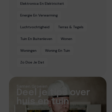
Elektronica En Elektriciteit
Energie En Verwarming
Luchtvochtigheid
Terras & Tegels
Tuin En Buitenleven
Wonen
Woningen
Woning En Tuin
Zo Doe Je Dat
Samen Groeien
Deel je tips over
huis en tuin