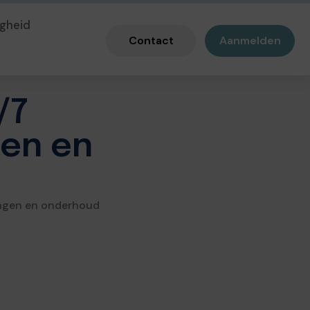
gheid
Contact
Aanmelden
/7
gen en
ringen en onderhoud