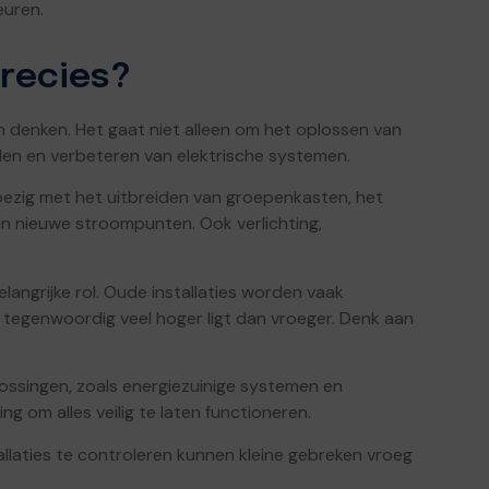
euren.
precies?
en denken. Het gaat niet alleen om het oplossen van
den en verbeteren van elektrische systemen.
 bezig met het uitbreiden van groepenkasten, het
n nieuwe stroompunten. Ook verlichting,
langrijke rol. Oude installaties worden vaak
tegenwoordig veel hoger ligt dan vroeger. Denk aan
ssingen, zoals energiezuinige systemen en
g om alles veilig te laten functioneren.
allaties te controleren kunnen kleine gebreken vroeg