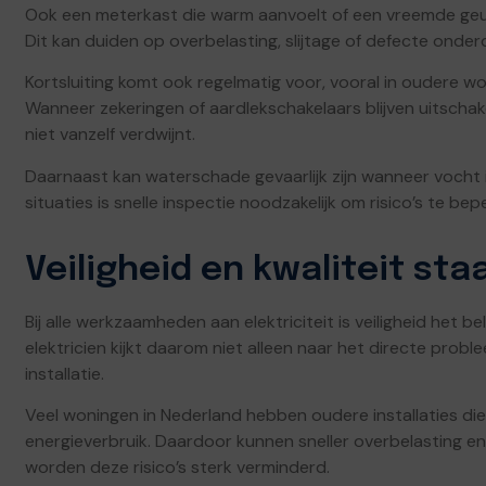
Ook een meterkast die warm aanvoelt of een vreemde geur 
Dit kan duiden op overbelasting, slijtage of defecte onder
Kortsluiting komt ook regelmatig voor, vooral in oudere won
Wanneer zekeringen of aardlekschakelaars blijven uitschak
niet vanzelf verdwijnt.
Daarnaast kan waterschade gevaarlijk zijn wanneer vocht in
situaties is snelle inspectie noodzakelijk om risico’s te bep
Veiligheid en kwaliteit sta
Bij alle werkzaamheden aan elektriciteit is veiligheid het b
elektricien kijkt daarom niet alleen naar het directe prob
installatie.
Veel woningen in Nederland hebben oudere installaties die
energieverbruik. Daardoor kunnen sneller overbelasting en
worden deze risico’s sterk verminderd.