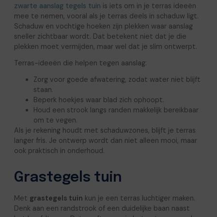
zwarte aanslag tegels tuin
is iets om in je terras ideeën
mee te nemen, vooral als je terras deels in schaduw ligt.
Schaduw en vochtige hoeken zijn plekken waar aanslag
sneller zichtbaar wordt. Dat betekent niet dat je die
plekken moet vermijden, maar wel dat je slim ontwerpt.
Terras-ideeën die helpen tegen aanslag:
Zorg voor goede afwatering, zodat water niet blijft
staan.
Beperk hoekjes waar blad zich ophoopt.
Houd een strook langs randen makkelijk bereikbaar
om te vegen.
Als je rekening houdt met schaduwzones, blijft je terras
langer fris. Je ontwerp wordt dan niet alleen mooi, maar
ook praktisch in onderhoud.
Grastegels tuin
Met
grastegels tuin
kun je een terras luchtiger maken.
Denk aan een randstrook of een duidelijke baan naast