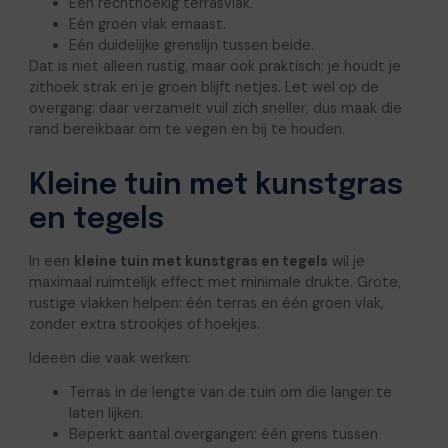
Eén rechthoekig terrasvlak.
Eén groen vlak ernaast.
Eén duidelijke grenslijn tussen beide.
Dat is niet alleen rustig, maar ook praktisch: je houdt je
zithoek strak en je groen blijft netjes. Let wel op de
overgang: daar verzamelt vuil zich sneller, dus maak die
rand bereikbaar om te vegen en bij te houden.
Kleine tuin met kunstgras
en tegels
In een
kleine tuin met kunstgras en tegels
wil je
maximaal ruimtelijk effect met minimale drukte. Grote,
rustige vlakken helpen: één terras en één groen vlak,
zonder extra strookjes of hoekjes.
Ideeën die vaak werken:
Terras in de lengte van de tuin om die langer te
laten lijken.
Beperkt aantal overgangen: één grens tussen