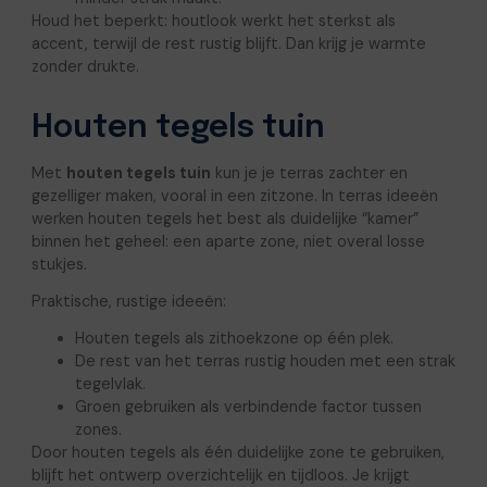
Houd het beperkt: houtlook werkt het sterkst als
accent, terwijl de rest rustig blijft. Dan krijg je warmte
zonder drukte.
Houten tegels tuin
Met
houten tegels tuin
kun je je terras zachter en
gezelliger maken, vooral in een zitzone. In terras ideeën
werken houten tegels het best als duidelijke “kamer”
binnen het geheel: een aparte zone, niet overal losse
stukjes.
Praktische, rustige ideeën:
Houten tegels als zithoekzone op één plek.
De rest van het terras rustig houden met een strak
tegelvlak.
Groen gebruiken als verbindende factor tussen
zones.
Door houten tegels als één duidelijke zone te gebruiken,
blijft het ontwerp overzichtelijk en tijdloos. Je krijgt