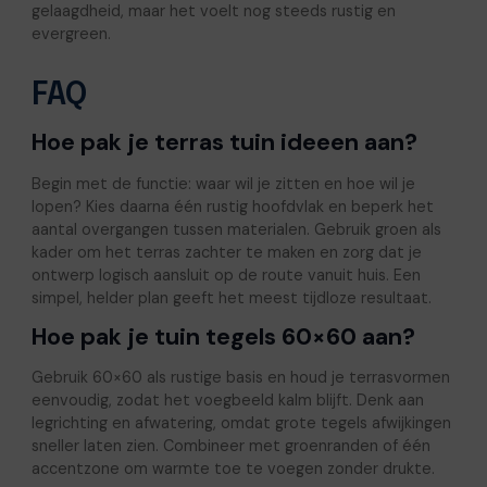
gelaagdheid, maar het voelt nog steeds rustig en
evergreen.
FAQ
Hoe pak je terras tuin ideeen aan?
Begin met de functie: waar wil je zitten en hoe wil je
lopen? Kies daarna één rustig hoofdvlak en beperk het
aantal overgangen tussen materialen. Gebruik groen als
kader om het terras zachter te maken en zorg dat je
ontwerp logisch aansluit op de route vanuit huis. Een
simpel, helder plan geeft het meest tijdloze resultaat.
Hoe pak je tuin tegels 60×60 aan?
Gebruik 60×60 als rustige basis en houd je terrasvormen
eenvoudig, zodat het voegbeeld kalm blijft. Denk aan
legrichting en afwatering, omdat grote tegels afwijkingen
sneller laten zien. Combineer met groenranden of één
accentzone om warmte toe te voegen zonder drukte.