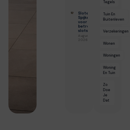
Tegels
Slotenmaker
Tuin En
Spijkenisse
Buitenleven
voor
betrouwbare
Verzekeringen
slotservice
Augustus 3,
2026
Wonen
Woningen
Woning
En Tuin
Zo
Doe
Je
Dat