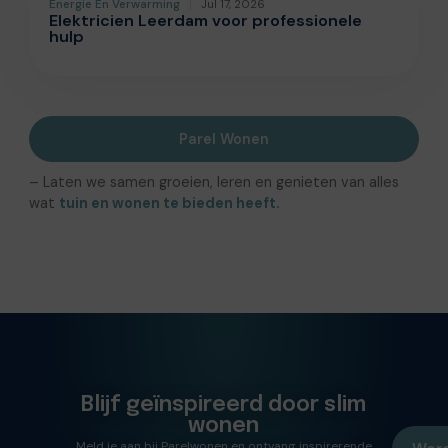
Energie En Verwarming
Jul 17, 2026
Elektricien Leerdam voor professionele
hulp
Parel Wonen
– Laten we samen groeien, leren en genieten van alles
wat
tuin en wonen te bieden heeft.
Blijf geïnspireerd door slim
wonen
Meld je aan bij Parelwonen en ontvang inspirerende