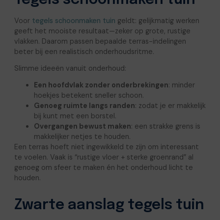
Tegels schoonmaken tuin
Voor
tegels schoonmaken tuin
geldt: gelijkmatig werken
geeft het mooiste resultaat—zeker op grote, rustige
vlakken. Daarom passen bepaalde terras-indelingen
beter bij een realistisch onderhoudsritme.
Slimme ideeën vanuit onderhoud:
Een hoofdvlak zonder onderbrekingen
: minder
hoekjes betekent sneller schoon.
Genoeg ruimte langs randen
: zodat je er makkelijk
bij kunt met een borstel.
Overgangen bewust maken
: een strakke grens is
makkelijker netjes te houden.
Een terras hoeft niet ingewikkeld te zijn om interessant
te voelen. Vaak is “rustige vloer + sterke groenrand” al
genoeg om sfeer te maken én het onderhoud licht te
houden.
Zwarte aanslag tegels tuin