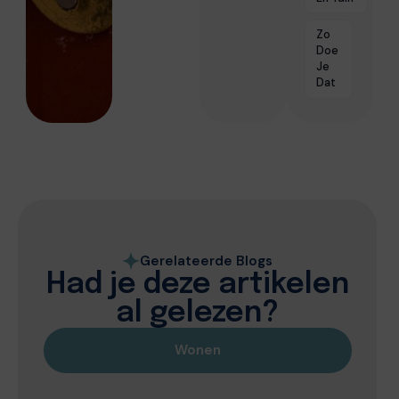
Zo
Doe
Je
Dat
Gerelateerde Blogs
Had je deze artikelen
al gelezen?
Wonen