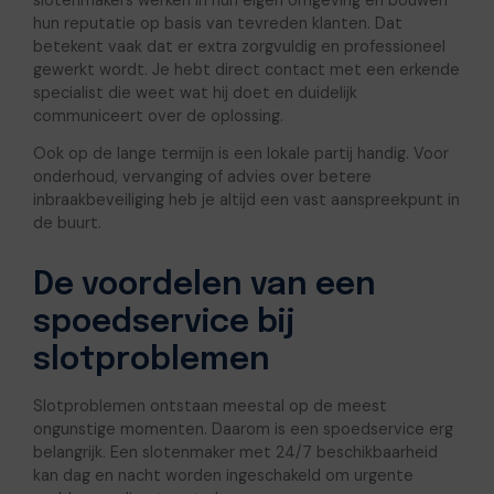
slotenmakers werken in hun eigen omgeving en bouwen
hun reputatie op basis van tevreden klanten. Dat
betekent vaak dat er extra zorgvuldig en professioneel
gewerkt wordt. Je hebt direct contact met een erkende
specialist die weet wat hij doet en duidelijk
communiceert over de oplossing.
Ook op de lange termijn is een lokale partij handig. Voor
onderhoud, vervanging of advies over betere
inbraakbeveiliging heb je altijd een vast aanspreekpunt in
de buurt.
De voordelen van een
spoedservice bij
slotproblemen
Slotproblemen ontstaan meestal op de meest
ongunstige momenten. Daarom is een spoedservice erg
belangrijk. Een slotenmaker met 24/7 beschikbaarheid
kan dag en nacht worden ingeschakeld om urgente