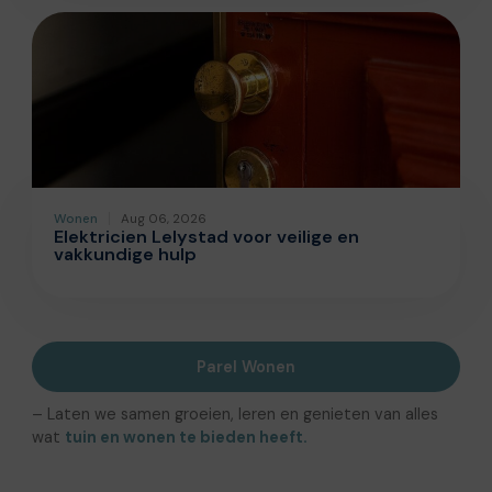
Wonen
Aug 06, 2026
Elektricien Lelystad voor veilige en
vakkundige hulp
Parel Wonen
– Laten we samen groeien, leren en genieten van alles
wat
tuin en wonen te bieden heeft.