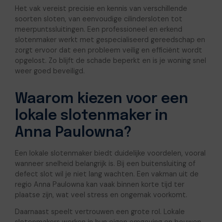
Het vak vereist precisie en kennis van verschillende
soorten sloten, van eenvoudige cilindersloten tot
meerpuntssluitingen. Een professioneel en erkend
slotenmaker werkt met gespecialiseerd gereedschap en
zorgt ervoor dat een probleem veilig en efficiënt wordt
opgelost. Zo blijft de schade beperkt en is je woning snel
weer goed beveiligd.
Waarom kiezen voor een
lokale slotenmaker in
Anna Paulowna?
Een lokale slotenmaker biedt duidelijke voordelen, vooral
wanneer snelheid belangrijk is. Bij een buitensluiting of
defect slot wil je niet lang wachten. Een vakman uit de
regio Anna Paulowna kan vaak binnen korte tijd ter
plaatse zijn, wat veel stress en ongemak voorkomt.
Daarnaast speelt vertrouwen een grote rol. Lokale