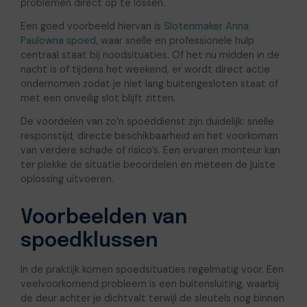
problemen direct op te lossen.
Een goed voorbeeld hiervan is
Slotenmaker Anna
Paulowna spoed
, waar snelle en professionele hulp
centraal staat bij noodsituaties. Of het nu midden in de
nacht is of tijdens het weekend, er wordt direct actie
ondernomen zodat je niet lang buitengesloten staat of
met een onveilig slot blijft zitten.
De voordelen van zo’n spoeddienst zijn duidelijk: snelle
responstijd, directe beschikbaarheid en het voorkomen
van verdere schade of risico’s. Een ervaren monteur kan
ter plekke de situatie beoordelen en meteen de juiste
oplossing uitvoeren.
Voorbeelden van
spoedklussen
In de praktijk komen spoedsituaties regelmatig voor. Een
veelvoorkomend probleem is een buitensluiting, waarbij
de deur achter je dichtvalt terwijl de sleutels nog binnen