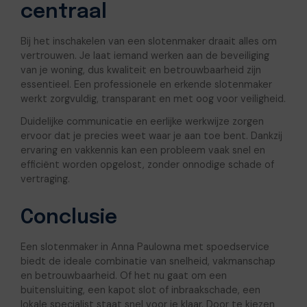
centraal
Bij het inschakelen van een slotenmaker draait alles om
vertrouwen. Je laat iemand werken aan de beveiliging
van je woning, dus kwaliteit en betrouwbaarheid zijn
essentieel. Een professionele en erkende slotenmaker
werkt zorgvuldig, transparant en met oog voor veiligheid.
Duidelijke communicatie en eerlijke werkwijze zorgen
ervoor dat je precies weet waar je aan toe bent. Dankzij
ervaring en vakkennis kan een probleem vaak snel en
efficiënt worden opgelost, zonder onnodige schade of
vertraging.
Conclusie
Een slotenmaker in Anna Paulowna met spoedservice
biedt de ideale combinatie van snelheid, vakmanschap
en betrouwbaarheid. Of het nu gaat om een
buitensluiting, een kapot slot of inbraakschade, een
lokale specialist staat snel voor je klaar. Door te kiezen