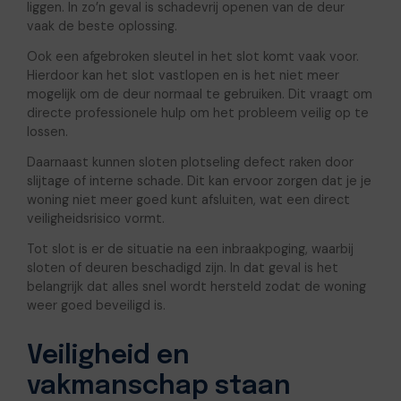
liggen. In zo’n geval is schadevrij openen van de deur
vaak de beste oplossing.
Ook een afgebroken sleutel in het slot komt vaak voor.
Hierdoor kan het slot vastlopen en is het niet meer
mogelijk om de deur normaal te gebruiken. Dit vraagt om
directe professionele hulp om het probleem veilig op te
lossen.
Daarnaast kunnen sloten plotseling defect raken door
slijtage of interne schade. Dit kan ervoor zorgen dat je je
woning niet meer goed kunt afsluiten, wat een direct
veiligheidsrisico vormt.
Tot slot is er de situatie na een inbraakpoging, waarbij
sloten of deuren beschadigd zijn. In dat geval is het
belangrijk dat alles snel wordt hersteld zodat de woning
weer goed beveiligd is.
Veiligheid en
vakmanschap staan