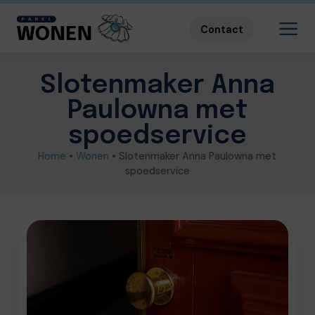
Contact
Slotenmaker Anna
Paulowna met
spoedservice
Home
•
Wonen
•
Slotenmaker Anna Paulowna met
spoedservice