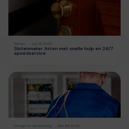
Wonen
Jun 16, 2026
Slotenmaker Asten met snelle hulp en 24/7
spoedservice
Energie En Verwarming
Mei 29, 2026