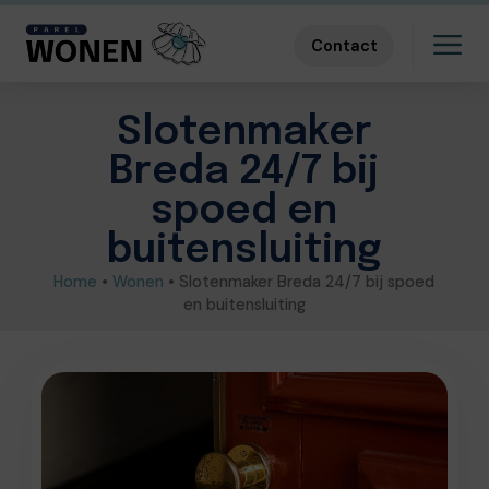
Contact
Slotenmaker
Breda 24/7 bij
spoed en
buitensluiting
Home
•
Wonen
•
Slotenmaker Breda 24/7 bij spoed
en buitensluiting