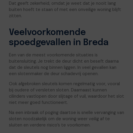
Dat geeft zekerheid, omdat je weet dat je nooit lang
buiten hoeft te staan of met een onveilige woning blijft
zitten.
Veelvoorkomende
spoedgevallen in Breda
Een van de meest voorkomende situaties is
buitensluiting. Je trekt de deur dicht en beseft daarna
dat de sleutels nog binnen liggen. In veel gevallen kan
een slotenmaker de deur schadevrij openen.
Ook afgebroken sleutels komen regelmatig voor, vooral
bij oudere of versleten sloten. Daarnaast kunnen
cilinders vastlopen door slijtage of vuil, waardoor het slot
niet meer goed functioneert.
Na een inbraak of poging daartoe is snelle vervanging van
sloten noodzakelijk om de woning weer veilig af te
sluiten en verdere risico’s te voorkomen.