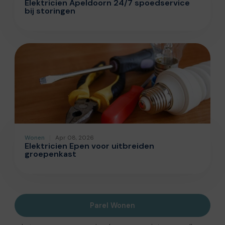
Elektricien Apeldoorn 24/7 spoedservice
bij storingen
Wonen
Apr 08, 2026
Elektricien Epen voor uitbreiden
groepenkast
Parel Wonen