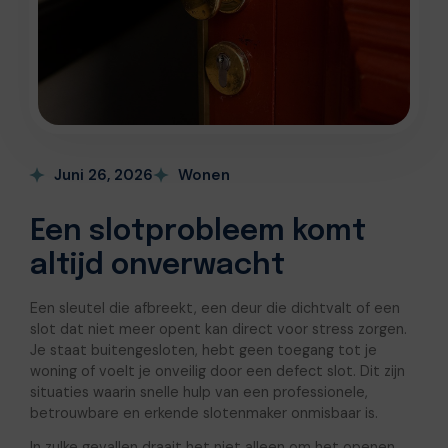
Juni 26, 2026
Wonen
Een slotprobleem komt
altijd onverwacht
Een sleutel die afbreekt, een deur die dichtvalt of een
slot dat niet meer opent kan direct voor stress zorgen.
Je staat buitengesloten, hebt geen toegang tot je
woning of voelt je onveilig door een defect slot. Dit zijn
situaties waarin snelle hulp van een professionele,
betrouwbare en erkende slotenmaker onmisbaar is.
In zulke gevallen draait het niet alleen om het openen