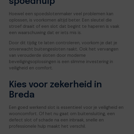
spoedhulp
Hoewel een spoedslotenmaker veel problemen kan
oplossen, is voorkomen altijd beter. Een sleutel die
stroef draait of een slot dat begint te haperen is vaak
een waarschuwing dat er iets mis is.
Door dit tijdig te laten controleren, voorkom je dat je
onverwacht buitengesloten raakt. Ook het vervangen
van verouderde sloten door moderne
beveiligingsoplossingen is een slimme investering in
veiligheid en comfort.
Kies voor zekerheid in
Breda
Een goed werkend slot is essentieel voor je veiligheid en
wooncomfort. Of het nu gaat om buitensluiting, een
defect slot of schade na een inbraak, snelle en
professionele hulp maakt het verschil.