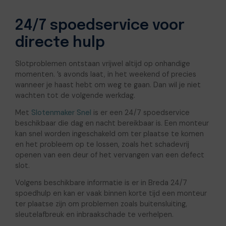
24/7 spoedservice voor
directe hulp
Slotproblemen ontstaan vrijwel altijd op onhandige
momenten. ’s avonds laat, in het weekend of precies
wanneer je haast hebt om weg te gaan. Dan wil je niet
wachten tot de volgende werkdag.
Met
Slotenmaker Snel
is er een 24/7 spoedservice
beschikbaar die dag en nacht bereikbaar is. Een monteur
kan snel worden ingeschakeld om ter plaatse te komen
en het probleem op te lossen, zoals het schadevrij
openen van een deur of het vervangen van een defect
slot.
Volgens beschikbare informatie is er in Breda 24/7
spoedhulp en kan er vaak binnen korte tijd een monteur
ter plaatse zijn om problemen zoals buitensluiting,
sleutelafbreuk en inbraakschade te verhelpen.