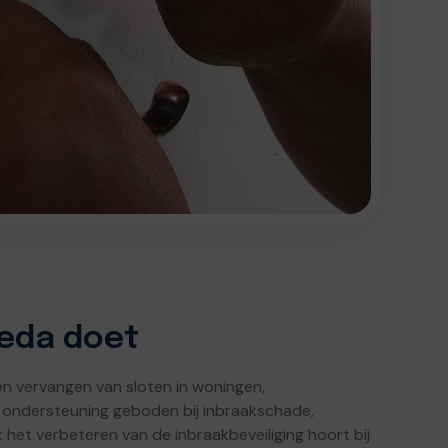
reda doet
en vervangen van sloten in woningen,
ondersteuning geboden bij inbraakschade,
het verbeteren van de inbraakbeveiliging hoort bij