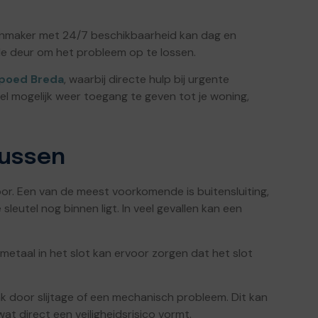
otenmaker met 24/7 beschikbaarheid kan dag en
 de deur om het probleem op te lossen.
spoed Breda
, waarbij directe hulp bij urgente
nel mogelijk weer toegang te geven tot je woning,
ussen
or. Een van de meest voorkomende is buitensluiting,
sleutel nog binnen ligt. In veel gevallen kan een
metaal in het slot kan ervoor zorgen dat het slot
 door slijtage of een mechanisch probleem. Dit kan
at direct een veiligheidsrisico vormt.