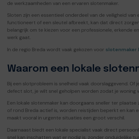
de werkzaamheden van een ervaren slotenmaker.
Sloten zijn een essentieel onderdeel van de veiligheid va
functioneert of een sleutel afbreekt, kan dat direct zorgen
belangrijk om te kiezen voor een professionele, erkende e
werk gaat.
In de regio Breda wordt vaak gekozen voor
slotenmaker 
Waarom een lokale slotenm
Bij een slotprobleem is snelheid vaak doorslaggevend. Of 
defect slot, je wilt snel geholpen worden zodat je woning 
Een lokale slotenmaker kan doorgaans sneller ter plaatse z
of rond Breda actief is, worden reistijden beperkt en kan 
maakt vooral in urgente situaties een groot verschil.
Daarnaast biedt een lokale specialist vaak direct persoonl
snel kan inschatten wat er nodig is, zonder onduidelijke 