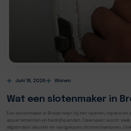
Juni 18, 2026
Wonen
Wat een slotenmaker in B
Een slotenmaker in Breda helpt bij het openen, repareren 
appartementen en bedrijfspanden. Daarnaast wordt vaak 
afgebroken sleutels en vastgelopen slotmechanismen. Ook 