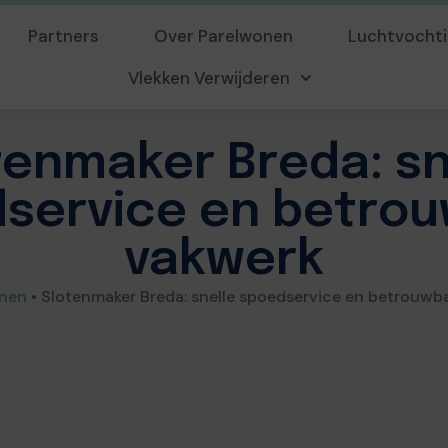
Partners
Over Parelwonen
Luchtvochti
Vlekken Verwijderen
tenmaker Breda: sn
service en betro
vakwerk
nen
•
Slotenmaker Breda: snelle spoedservice en betrouwb