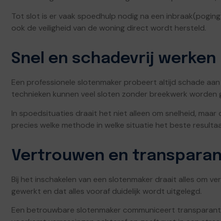
Tot slot is er vaak spoedhulp nodig na een inbraak(poging)
ook de veiligheid van de woning direct wordt hersteld.
Snel en schadevrij werken
Een professionele slotenmaker probeert altijd schade aa
technieken kunnen veel sloten zonder breekwerk worden
In spoedsituaties draait het niet alleen om snelheid, maa
precies welke methode in welke situatie het beste resulta
Vertrouwen en transparan
Bij het inschakelen van een slotenmaker draait alles om ver
gewerkt en dat alles vooraf duidelijk wordt uitgelegd.
Een betrouwbare slotenmaker communiceert transparant ov