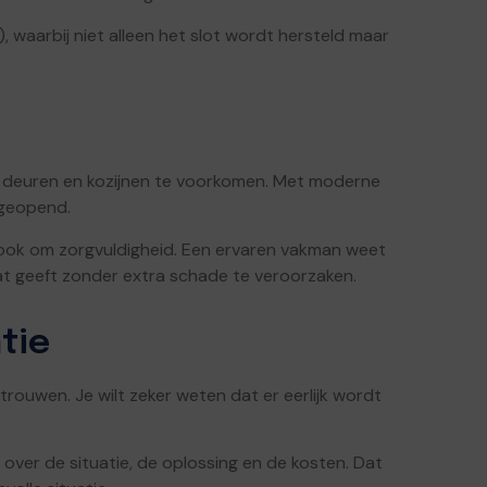
, waarbij niet alleen het slot wordt hersteld maar
n deuren en kozijnen te voorkomen. Met moderne
 geopend.
r ook om zorgvuldigheid. Een ervaren vakman weet
at geeft zonder extra schade te veroorzaken.
tie
trouwen. Je wilt zeker weten dat er eerlijk wordt
er de situatie, de oplossing en de kosten. Dat