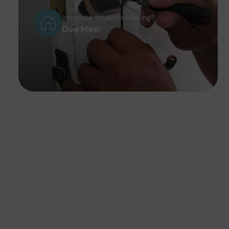
Interesse in samenwerking?
Doe Mee!