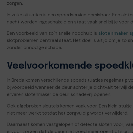
zorgen.
In zulke situaties is een spoedservice onmisbaar. Een sl
nacht worden ingeschakeld en staat vaak snel bij je voor
Een voorbeeld van zo’n snelle noodhulp is
slotenmaker 
slotproblemen centraal staat. Het doel is altijd om je zo s
zonder onnodige schade.
Veelvoorkomende spoedkl
In Breda komen verschillende spoedsituaties regelmatig vo
bijvoorbeeld wanneer de deur achter je dichtvalt terwijl de 
ervaren slotenmaker de deur schadevrij openen.
Ook afgebroken sleutels komen vaak voor. Een klein stukje 
niet meer werkt totdat het zorgvuldig wordt verwijderd.
Daarnaast komen vastgelopen of defecte sloten voor, vaak
ervoor zorgen dat de deur niet goed meer opent of sluit, w