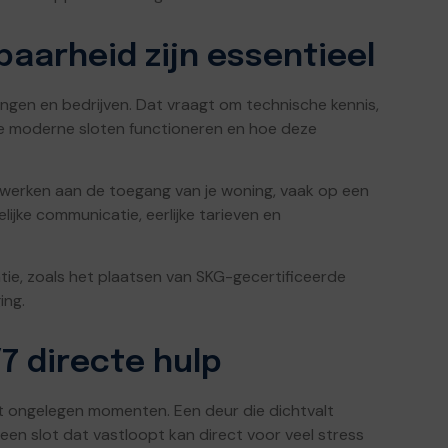
arheid zijn essentieel
ingen en bedrijven. Dat vraagt om technische kennis,
oe moderne sloten functioneren en hoe deze
d werken aan de toegang van je woning, vaak op een
jke communicatie, eerlijke tarieven en
e, zoals het plaatsen van SKG-gecertificeerde
ing.
7 directe hulp
 ongelegen momenten. Een deur die dichtvalt
f een slot dat vastloopt kan direct voor veel stress