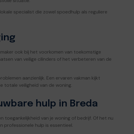
volle situatie.
kale specialist die zowel spoedhulp als reguliere
ging
nmaker ook bij het voorkomen van toekomstige
atsen van veilige cilinders of het verbeteren van de
problemen aanzienlijk. Een ervaren vakman kijkt
 totale veiligheid van de woning.
ouwbare hulp in Breda
en toegankelijkheid van je woning of bedrijf. Of het nu
 professionele hulp is essentieel.