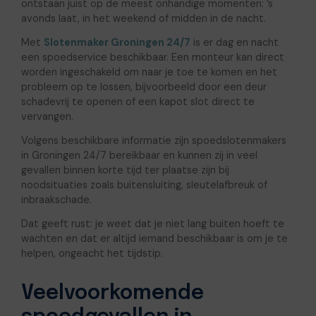
ontstaan juist op de meest onhandige momenten: ’s
avonds laat, in het weekend of midden in de nacht.
Met
Slotenmaker Groningen 24/7
is er dag en nacht
een spoedservice beschikbaar. Een monteur kan direct
worden ingeschakeld om naar je toe te komen en het
probleem op te lossen, bijvoorbeeld door een deur
schadevrij te openen of een kapot slot direct te
vervangen.
Volgens beschikbare informatie zijn spoedslotenmakers
in Groningen 24/7 bereikbaar en kunnen zij in veel
gevallen binnen korte tijd ter plaatse zijn bij
noodsituaties zoals buitensluiting, sleutelafbreuk of
inbraakschade.
Dat geeft rust: je weet dat je niet lang buiten hoeft te
wachten en dat er altijd iemand beschikbaar is om je te
helpen, ongeacht het tijdstip.
Veelvoorkomende