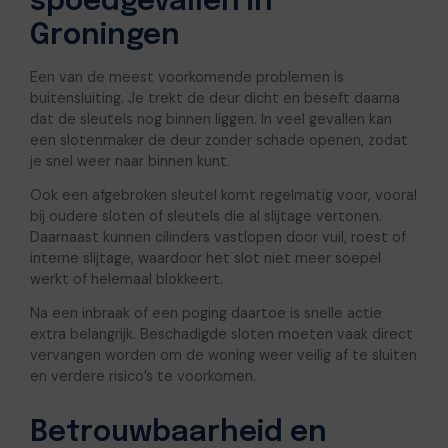
spoedgevallen in
Groningen
Een van de meest voorkomende problemen is
buitensluiting. Je trekt de deur dicht en beseft daarna
dat de sleutels nog binnen liggen. In veel gevallen kan
een slotenmaker de deur zonder schade openen, zodat
je snel weer naar binnen kunt.
Ook een afgebroken sleutel komt regelmatig voor, vooral
bij oudere sloten of sleutels die al slijtage vertonen.
Daarnaast kunnen cilinders vastlopen door vuil, roest of
interne slijtage, waardoor het slot niet meer soepel
werkt of helemaal blokkeert.
Na een inbraak of een poging daartoe is snelle actie
extra belangrijk. Beschadigde sloten moeten vaak direct
vervangen worden om de woning weer veilig af te sluiten
en verdere risico’s te voorkomen.
Betrouwbaarheid en