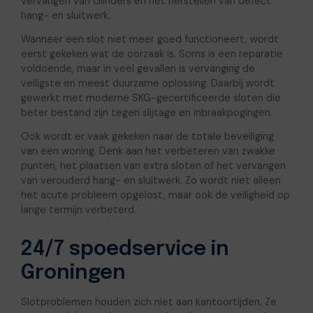
vervangen van cilinders en het herstellen van defect
hang- en sluitwerk.
Wanneer een slot niet meer goed functioneert, wordt
eerst gekeken wat de oorzaak is. Soms is een reparatie
voldoende, maar in veel gevallen is vervanging de
veiligste en meest duurzame oplossing. Daarbij wordt
gewerkt met moderne SKG-gecertificeerde sloten die
beter bestand zijn tegen slijtage en inbraakpogingen.
Ook wordt er vaak gekeken naar de totale beveiliging
van een woning. Denk aan het verbeteren van zwakke
punten, het plaatsen van extra sloten of het vervangen
van verouderd hang- en sluitwerk. Zo wordt niet alleen
het acute probleem opgelost, maar ook de veiligheid op
lange termijn verbeterd.
24/7 spoedservice in
Groningen
Slotproblemen houden zich niet aan kantoortijden. Ze