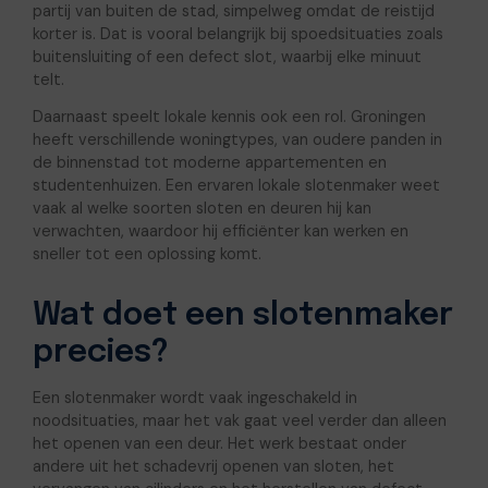
partij van buiten de stad, simpelweg omdat de reistijd
korter is. Dat is vooral belangrijk bij spoedsituaties zoals
buitensluiting of een defect slot, waarbij elke minuut
telt.
Daarnaast speelt lokale kennis ook een rol. Groningen
heeft verschillende woningtypes, van oudere panden in
de binnenstad tot moderne appartementen en
studentenhuizen. Een ervaren lokale slotenmaker weet
vaak al welke soorten sloten en deuren hij kan
verwachten, waardoor hij efficiënter kan werken en
sneller tot een oplossing komt.
Wat doet een slotenmaker
precies?
Een slotenmaker wordt vaak ingeschakeld in
noodsituaties, maar het vak gaat veel verder dan alleen
het openen van een deur. Het werk bestaat onder
andere uit het schadevrij openen van sloten, het