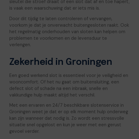
sleutel die stroef draait of een slot dat af en toe hapert,
is vaak een waarschuwing dat er iets mis is.
Door dit tijdig te laten controleren of vervangen,
voorkom je dat je onverwacht buitengesloten raakt. Ook
het regelmatig onderhouden van sloten kan helpen om
problemen te voorkomen en de levensduur te
verlengen.
Zekerheid in Groningen
Een goed werkend slot is essentieel voor je veiligheid en
wooncomfort. Of het nu gaat om buitensluiting, een
defect slot of schade na een inbraak, snelle en
vakkundige hulp maakt altijd het verschil.
Met een ervaren en 24/7 beschikbare slotenservice in
Groningen weet je dat er op elk moment hulp onderweg
kan zijn wanneer dat nodig is. Zo wordt een stressvolle
situatie snel opgelost en kun je weer met een gerust
gevoel verder.