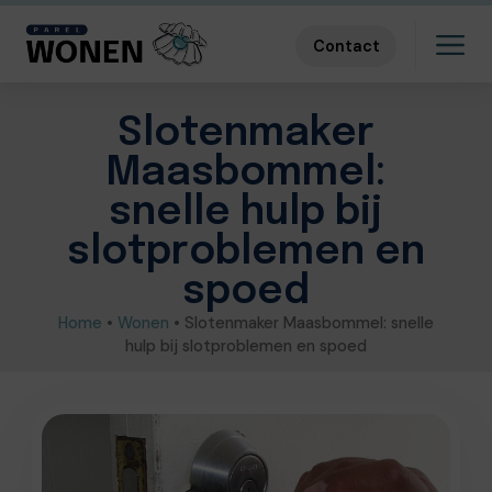
Contact
Slotenmaker
Maasbommel:
snelle hulp bij
slotproblemen en
spoed
Home
•
Wonen
•
Slotenmaker Maasbommel: snelle
hulp bij slotproblemen en spoed