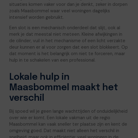
situaties komen vaker voor dan je denkt, zeker in dorpen
zoals Maasbommel waar veel woningen dagelijks
intensief worden gebruikt.
Een slot is een mechanisch onderdeel dat slijt, ook al
merk je dat meestal niet meteen. Kleine afwijkingen in
de cilinder, vuil in het mechanisme of een licht verzakte
deur kunnen er al voor zorgen dat een slot blokkeert. Op
dat moment is het belangrijk om niet te forceren, maar
hulp in te schakelen van een professional.
Lokale hulp in
Maasbommel maakt het
verschil
Bij spoed wil je geen lange wachttijden of onduidelijkheid
over wie er komt. Een lokale vakman uit de regio
Maasbommel kan vaak sneller ter plaatse zijn en kent de
omgeving goed. Dat maakt niet alleen het verschil in
snelheid, maar ook in efficiëntie: veel woningen in de