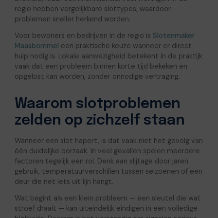
regio hebben vergelijkbare slottypes, waardoor
problemen sneller herkend worden.
Voor bewoners en bedrijven in de regio is
Slotenmaker
Maasbommel
een praktische keuze wanneer er direct
hulp nodig is. Lokale aanwezigheid betekent in de praktijk
vaak dat een probleem binnen korte tijd bekeken en
opgelost kan worden, zonder onnodige vertraging.
Waarom slotproblemen
zelden op zichzelf staan
Wanneer een slot hapert, is dat vaak niet het gevolg van
één duidelijke oorzaak. In veel gevallen spelen meerdere
factoren tegelijk een rol. Denk aan slijtage door jaren
gebruik, temperatuurverschillen tussen seizoenen of een
deur die net iets uit lijn hangt.
Wat begint als een klein probleem — een sleutel die wat
stroef draait — kan uiteindelijk eindigen in een volledige