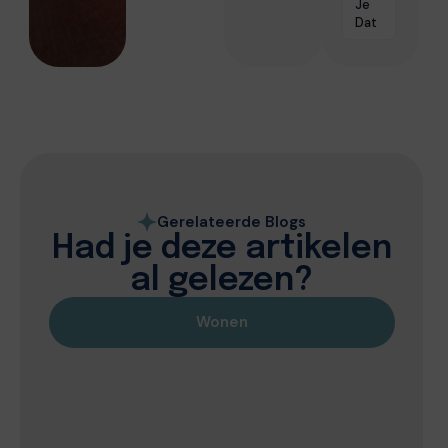
Je
Dat
Gerelateerde Blogs
Had je deze artikelen
al gelezen?
Wonen