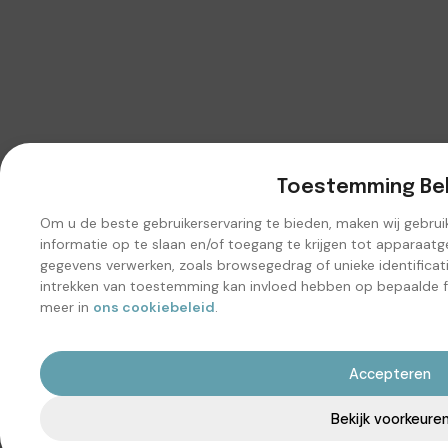
Toestemming Be
Om u de beste gebruikerservaring te bieden, maken wij gebru
informatie op te slaan en/of toegang te krijgen tot apparaa
gegevens verwerken, zoals browsegedrag of unieke identificat
intrekken van toestemming kan invloed hebben op bepaalde fu
meer in
ons cookiebeleid
.
Accepteren
Bekijk voorkeure