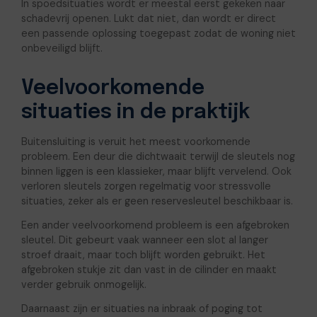
In spoedsituaties wordt er meestal eerst gekeken naar
schadevrij openen. Lukt dat niet, dan wordt er direct
een passende oplossing toegepast zodat de woning niet
onbeveiligd blijft.
Veelvoorkomende
situaties in de praktijk
Buitensluiting is veruit het meest voorkomende
probleem. Een deur die dichtwaait terwijl de sleutels nog
binnen liggen is een klassieker, maar blijft vervelend. Ook
verloren sleutels zorgen regelmatig voor stressvolle
situaties, zeker als er geen reservesleutel beschikbaar is.
Een ander veelvoorkomend probleem is een afgebroken
sleutel. Dit gebeurt vaak wanneer een slot al langer
stroef draait, maar toch blijft worden gebruikt. Het
afgebroken stukje zit dan vast in de cilinder en maakt
verder gebruik onmogelijk.
Daarnaast zijn er situaties na inbraak of poging tot