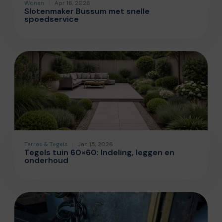
Wonen
Apr 16, 2026
Slotenmaker Bussum met snelle
spoedservice
Terras & Tegels
Jan 15, 2026
Tegels tuin 60×60: Indeling, leggen en
onderhoud