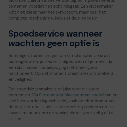
blokkade. Daarom is het verstandig om signalen serieus
te nemen voordat het echt misgaat. Een slotenmaker
kijkt niet alleen naar het symptoom, maar naar het
complete mechanisme, inclusief deur en kozijn.
Spoedservice wanneer
wachten geen optie is
Sommige situaties vragen om directe actie. Je staat
buitengesloten, je sleutel is afgebroken of je merkt dat
een slot na een inbraakpoging niet meer goed
functioneert. Op dat moment draait alles om snelheid
en veiligheid.
Een spoedslotenmaker is er juist voor dit soort
momenten. Via
Slotenmaker Maasbommel spoed
kan er
snel hulp worden ingeschakeld, vaak op elk moment van
de dag. Het doel is niet alleen om het probleem op te
lossen, maar ook om de woning direct weer veilig af te
sluiten.