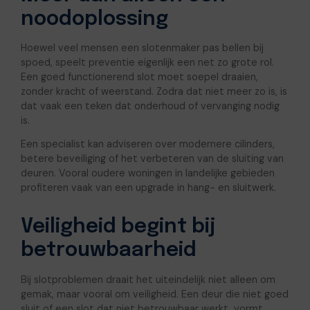
noodoplossing
Hoewel veel mensen een slotenmaker pas bellen bij
spoed, speelt preventie eigenlijk een net zo grote rol.
Een goed functionerend slot moet soepel draaien,
zonder kracht of weerstand. Zodra dat niet meer zo is, is
dat vaak een teken dat onderhoud of vervanging nodig
is.
Een specialist kan adviseren over modernere cilinders,
betere beveiliging of het verbeteren van de sluiting van
deuren. Vooral oudere woningen in landelijke gebieden
profiteren vaak van een upgrade in hang- en sluitwerk.
Veiligheid begint bij
betrouwbaarheid
Bij slotproblemen draait het uiteindelijk niet alleen om
gemak, maar vooral om veiligheid. Een deur die niet goed
sluit of een slot dat niet betrouwbaar werkt, vormt