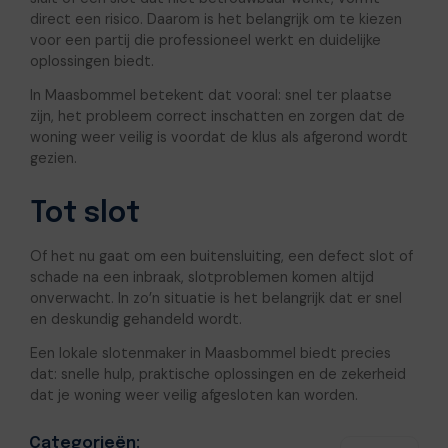
direct een risico. Daarom is het belangrijk om te kiezen
voor een partij die professioneel werkt en duidelijke
oplossingen biedt.
In Maasbommel betekent dat vooral: snel ter plaatse
zijn, het probleem correct inschatten en zorgen dat de
woning weer veilig is voordat de klus als afgerond wordt
gezien.
Tot slot
Of het nu gaat om een buitensluiting, een defect slot of
schade na een inbraak, slotproblemen komen altijd
onverwacht. In zo’n situatie is het belangrijk dat er snel
en deskundig gehandeld wordt.
Een lokale slotenmaker in Maasbommel biedt precies
dat: snelle hulp, praktische oplossingen en de zekerheid
dat je woning weer veilig afgesloten kan worden.
Categorieën: