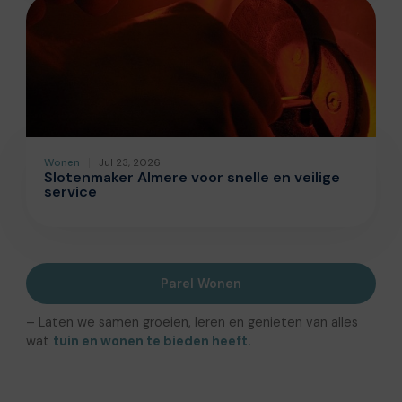
Wonen
Jul 23, 2026
Slotenmaker Almere voor snelle en veilige
service
Parel Wonen
– Laten we samen groeien, leren en genieten van alles
wat
tuin en wonen te bieden heeft.