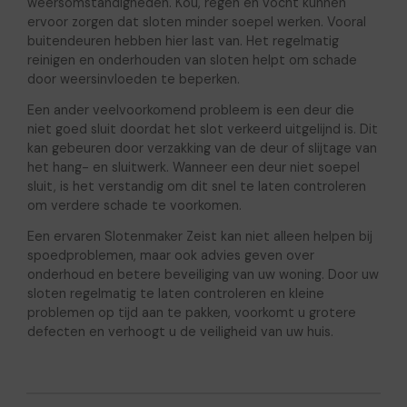
weersomstandigheden. Kou, regen en vocht kunnen
ervoor zorgen dat sloten minder soepel werken. Vooral
buitendeuren hebben hier last van. Het regelmatig
reinigen en onderhouden van sloten helpt om schade
door weersinvloeden te beperken.
Een ander veelvoorkomend probleem is een deur die
niet goed sluit doordat het slot verkeerd uitgelijnd is. Dit
kan gebeuren door verzakking van de deur of slijtage van
het hang- en sluitwerk. Wanneer een deur niet soepel
sluit, is het verstandig om dit snel te laten controleren
om verdere schade te voorkomen.
Een ervaren Slotenmaker Zeist kan niet alleen helpen bij
spoedproblemen, maar ook advies geven over
onderhoud en betere beveiliging van uw woning. Door uw
sloten regelmatig te laten controleren en kleine
problemen op tijd aan te pakken, voorkomt u grotere
defecten en verhoogt u de veiligheid van uw huis.