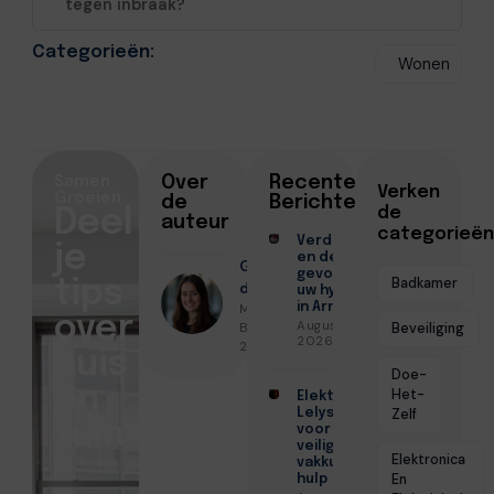
tegen inbraak?
Categorieën:
Wonen
Samen
Over
Recente
Verken
Groeien
de
Berichten
de
Deel
auteur
categorieën
Verduurzamen
je
en de
Geschreven
gevolgen voor
Badkamer
tips
door
uw hypotheek
Milou De
in Arnhem
over
Augustus 7,
Bruin ● Mei 8,
Beveiliging
2026
2026
huis
Doe-
en
Het-
Elektricien
Zelf
Lelystad
tuin
voor
veilige en
Elektronica
vakkundige
En
hulp