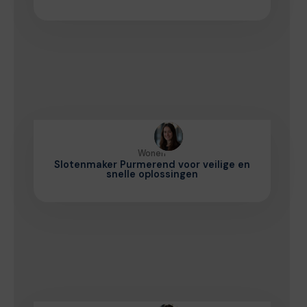
Wonen
Slotenmaker Purmerend voor veilige en
snelle oplossingen