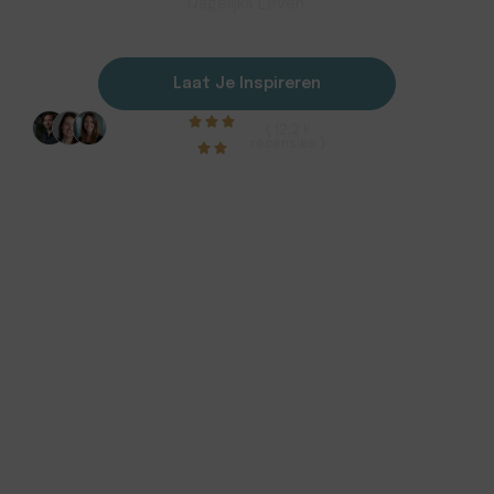
Dagelijks Leven.
Laat Je Inspireren
( 12.2 k
recensies )