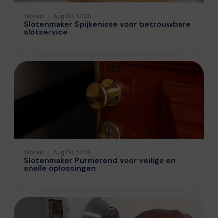
Wonen
Aug 03, 2026
Slotenmaker Spijkenisse voor betrouwbare
slotservice
Wonen
Aug 03, 2026
Slotenmaker Purmerend voor veilige en
snelle oplossingen