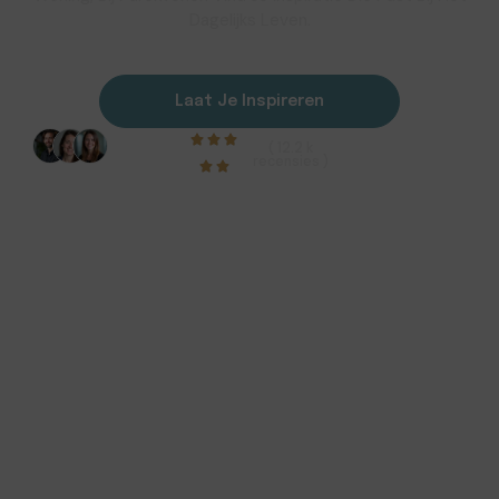
Dagelijks Leven.
Laat Je Inspireren
( 12.2 k
recensies )