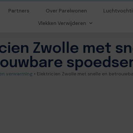
Partners
Over Parelwonen
Luchtvochti
Vlekken Verwijderen
icien Zwolle met sn
rouwbare spoedser
 en verwarming
•
Elektricien Zwolle met snelle en betrouwb