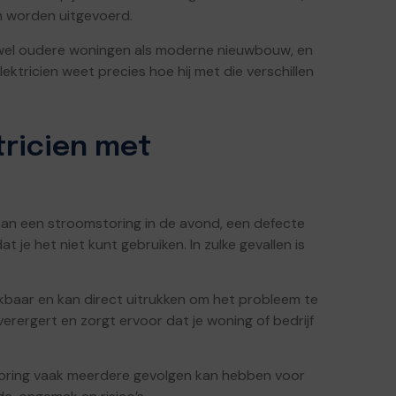
n worden uitgevoerd.
 zowel oudere woningen als moderne nieuwbouw, en
ektricien weet precies hoe hij met die verschillen
tricien met
an een stroomstoring in de avond, een defecte
je het niet kunt gebruiken. In zulke gevallen is
kbaar en kan direct uitrukken om het probleem te
erergert en zorgt ervoor dat je woning of bedrijf
 storing vaak meerdere gevolgen kan hebben voor