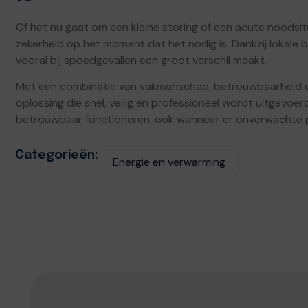
Of het nu gaat om een kleine storing of een acute noodsitu
zekerheid op het moment dat het nodig is. Dankzij lokale
vooral bij spoedgevallen een groot verschil maakt.
Met een combinatie van vakmanschap, betrouwbaarheid e
oplossing die snel, veilig en professioneel wordt uitgevoerd. 
betrouwbaar functioneren, ook wanneer er onverwachte 
Categorieën:
Energie en verwarming