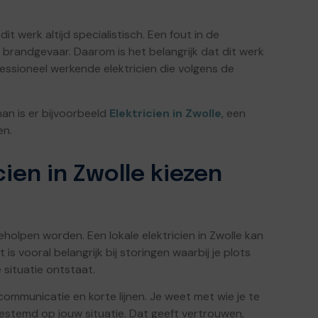
dit werk altijd specialistisch. Een fout in de
fs brandgevaar. Daarom is het belangrijk dat dit werk
ssioneel werkende elektricien die volgens de
man is er bijvoorbeeld
Elektricien in Zwolle
, een
en.
ien in Zwolle kiezen
eholpen worden. Een lokale elektricien in Zwolle kan
it is vooral belangrijk bij storingen waarbij je plots
 situatie ontstaat.
communicatie en korte lijnen. Je weet met wie je te
gestemd op jouw situatie. Dat geeft vertrouwen,