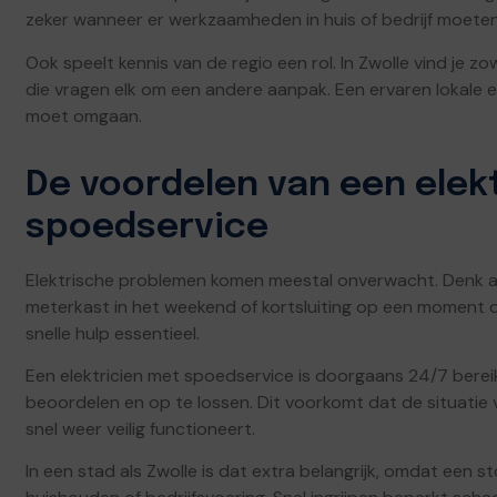
zeker wanneer er werkzaamheden in huis of bedrijf moete
Ook speelt kennis van de regio een rol. In Zwolle vind je
die vragen elk om een andere aanpak. Een ervaren lokale el
moet omgaan.
De voordelen van een elek
spoedservice
Elektrische problemen komen meestal onverwacht. Denk a
meterkast in het weekend of kortsluiting op een moment dat 
snelle hulp essentieel.
Een elektricien met spoedservice is doorgaans 24/7 berei
beoordelen en op te lossen. Dit voorkomt dat de situatie v
snel weer veilig functioneert.
In een stad als Zwolle is dat extra belangrijk, omdat een