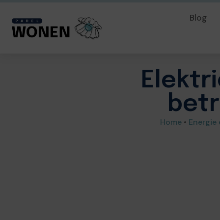
Blog
Elektr
bet
Home
•
Energie