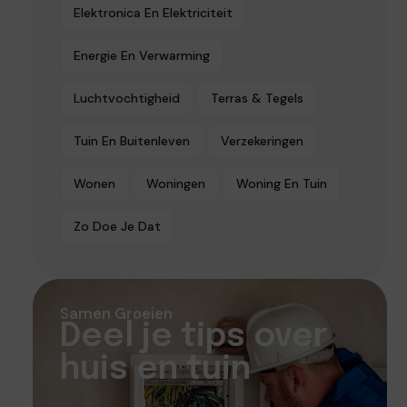
Elektronica En Elektriciteit
Energie En Verwarming
Luchtvochtigheid
Terras & Tegels
Tuin En Buitenleven
Verzekeringen
Wonen
Woningen
Woning En Tuin
Zo Doe Je Dat
Samen Groeien
Deel je tips over
huis en tuin