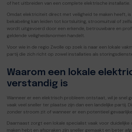
of het uitbreiden van een complete elektrische installatie.
Omdat elektriciteit direct met veiligheid te maken heeft, is 
bekabeling kan leiden tot kortsluiting, stroomuitval of zel
wordt uitgevoerd door een erkende, betrouwbare en profe
geldende veiligheidsnormen handelt.
Voor wie in de regio Zwolle op zoek is naar een lokale vak
partij die zich richt op zowel installaties als storingsdienst
Waarom een lokale elektric
verstandig is
Wanneer er een elektrisch probleem ontstaat, wil je snel g
vaak veel sneller ter plaatse zijn dan een landelijke partij. D
zonder stroom zit of wanneer er een potentieel gevaarlijke
Daarnaast zorgt een lokale specialist vaak voor duidelijke 
maken hebt en afspraken zijn sneller gemaakt en beter af