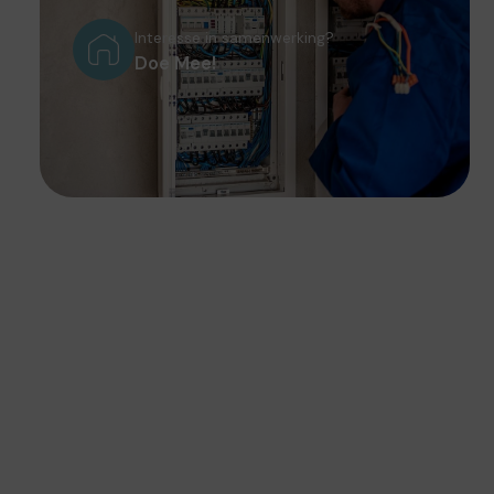
Interesse in samenwerking?
Doe Mee!