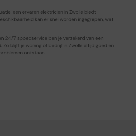
atie, een ervaren elektricien in Zwolle biedt
 beschikbaarheid kan er snel worden ingegrepen, wat
n 24/7 spoedservice ben je verzekerd van een
Zo blijft je woning of bedrijf in Zwolle altijd goed en
problemen ontstaan.