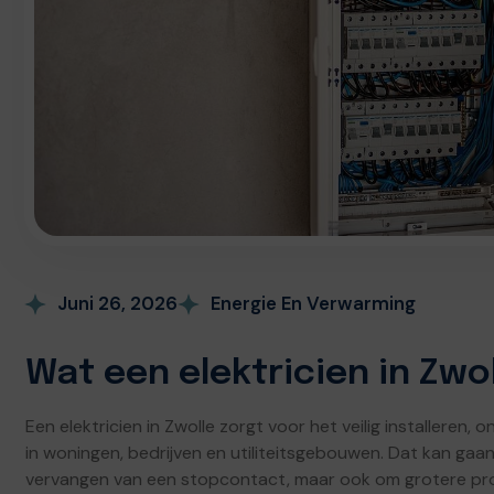
Juni 26, 2026
Energie En Verwarming
Wat een elektricien in Zwol
Een elektricien in Zwolle zorgt voor het veilig installeren,
in woningen, bedrijven en utiliteitsgebouwen. Dat kan g
vervangen van een stopcontact, maar ook om grotere pro