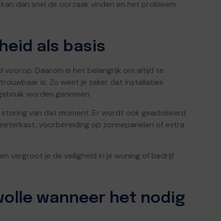
n kan dan snel de oorzaak vinden en het probleem
heid als basis
id voorop. Daarom is het belangrijk om altijd te
trouwbaar is. Zo weet je zeker dat installaties
 gebruik worden genomen.
de storing van dat moment. Er wordt ook geadviseerd
 meterkast, voorbereiding op zonnepanelen of extra
 vergroot je de veiligheid in je woning of bedrijf
Zwolle wanneer het nodig