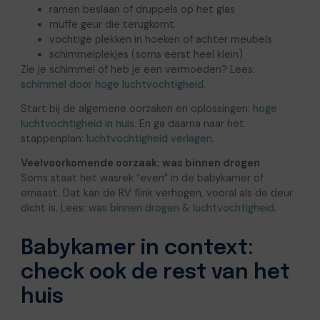
ramen beslaan of druppels op het glas
muffe geur die terugkomt
vochtige plekken in hoeken of achter meubels
schimmelplekjes (soms eerst heel klein)
Zie je schimmel of heb je een vermoeden? Lees:
schimmel door hoge luchtvochtigheid
.
Start bij de algemene oorzaken en oplossingen:
hoge
luchtvochtigheid in huis
. En ga daarna naar het
stappenplan:
luchtvochtigheid verlagen
.
Veelvoorkomende oorzaak: was binnen drogen
Soms staat het wasrek “even” in de babykamer of
ernaast. Dat kan de RV flink verhogen, vooral als de deur
dicht is. Lees:
was binnen drogen & luchtvochtigheid
.
Babykamer in context:
check ook de rest van het
huis