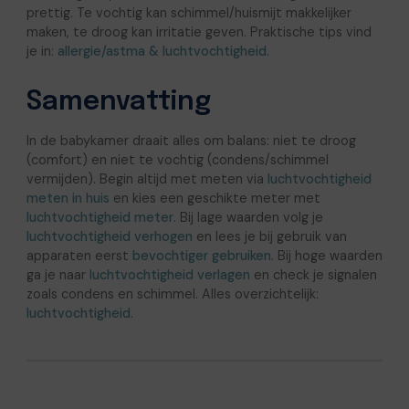
prettig. Te vochtig kan schimmel/huismijt makkelijker
maken, te droog kan irritatie geven. Praktische tips vind
je in:
allergie/astma & luchtvochtigheid
.
Samenvatting
In de babykamer draait alles om balans: niet te droog
(comfort) en niet te vochtig (condens/schimmel
vermijden). Begin altijd met meten via
luchtvochtigheid
meten in huis
en kies een geschikte meter met
luchtvochtigheid meter
. Bij lage waarden volg je
luchtvochtigheid verhogen
en lees je bij gebruik van
apparaten eerst
bevochtiger gebruiken
. Bij hoge waarden
ga je naar
luchtvochtigheid verlagen
en check je signalen
zoals condens en schimmel. Alles overzichtelijk:
luchtvochtigheid
.