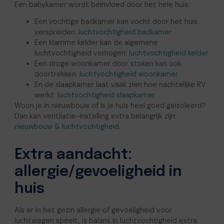
Een babykamer wordt beïnvloed door het hele huis:
Een vochtige badkamer kan vocht door het huis
verspreiden:
luchtvochtigheid badkamer
Een klamme kelder kan de algemene
luchtvochtigheid verhogen:
luchtvochtigheid kelder
Een droge woonkamer door stoken kan ook
doortrekken:
luchtvochtigheid woonkamer
En de slaapkamer laat vaak zien hoe nachtelijke RV
werkt:
luchtvochtigheid slaapkamer
Woon je in nieuwbouw of is je huis heel goed geïsoleerd?
Dan kan ventilatie-instelling extra belangrijk zijn:
nieuwbouw & luchtvochtigheid
.
Extra aandacht:
allergie/gevoeligheid in
huis
Als er in het gezin allergie of gevoeligheid voor
luchtwegen speelt, is balans in luchtvochtigheid extra