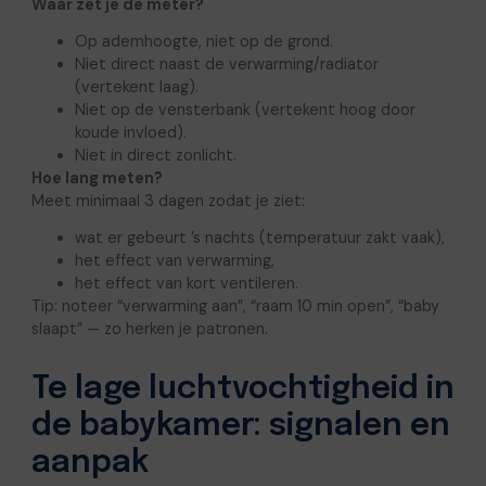
Waar zet je de meter?
Op ademhoogte, niet op de grond.
Niet direct naast de verwarming/radiator
(vertekent laag).
Niet op de vensterbank (vertekent hoog door
koude invloed).
Niet in direct zonlicht.
Hoe lang meten?
Meet minimaal 3 dagen zodat je ziet:
wat er gebeurt ’s nachts (temperatuur zakt vaak),
het effect van verwarming,
het effect van kort ventileren.
Tip: noteer “verwarming aan”, “raam 10 min open”, “baby
slaapt” — zo herken je patronen.
Te lage luchtvochtigheid in
de babykamer: signalen en
aanpak