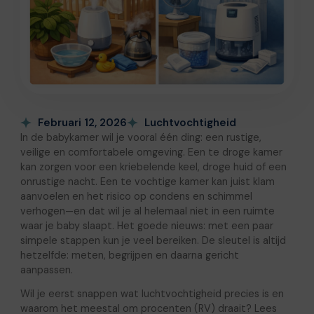
Februari 12, 2026
Luchtvochtigheid
In de babykamer wil je vooral één ding: een rustige,
veilige en comfortabele omgeving. Een te droge kamer
kan zorgen voor een kriebelende keel, droge huid of een
onrustige nacht. Een te vochtige kamer kan juist klam
aanvoelen en het risico op condens en schimmel
verhogen—en dat wil je al helemaal niet in een ruimte
waar je baby slaapt. Het goede nieuws: met een paar
simpele stappen kun je veel bereiken. De sleutel is altijd
hetzelfde: meten, begrijpen en daarna gericht
aanpassen.
Wil je eerst snappen wat luchtvochtigheid precies is en
waarom het meestal om procenten (RV) draait? Lees