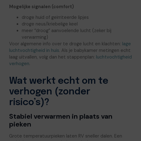
Mogelijke signalen (comfort)
droge huid of geïrriteerde lipjes
droge neus/kriebelige keel
meer “droog” aanvoelende lucht (zeker bij
verwarming)
Voor algemene info over te droge lucht en klachten:
lage
luchtvochtigheid in huis
. Als je babykamer metingen echt
laag uitvallen, volg dan het stappenplan:
luchtvochtigheid
verhogen
.
Wat werkt echt om te
verhogen (zonder
risico’s)?
Stabiel verwarmen in plaats van
pieken
Grote temperatuurpieken laten RV sneller dalen. Een