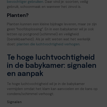
bevochtiger gebruiken
. Daar vind je: soorten, veilig
gebruik, schoonmaak en wanneer het zinvol is.
Planten?
Planten kunnen een kleine bijdrage leveren, maar ze zijn
geen “hoofdoplossing”. En in een babykamer wil je ook
letten op potgrond (schimmel) en veiligheid
(bereikbaarheid). Als je wilt weten wat het werkelijk
doet:
planten die luchtvochtigheid verhogen
.
Te hoge luchtvochtigheid
in de babykamer: signalen
en aanpak
Te hoge luchtvochtigheid wil je in de babykamer
vermijden omdat het klam kan aanvoelen en de kans op
condens/schimmel verhoogt.
Signalen