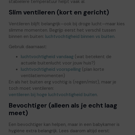
stabielere temperatuur helpt vaak al.
Slim ventileren (kort en gericht)
Ventileren blijft belangrijk—ook bij droge lucht—maar kies
slimme momenten. Begrijp eerst het verschil tussen
binnen en buiten:
luchtvochtigheid binnen vs buiten
.
Gebruik daarnaast:
luchtvochtigheid vandaag
(wat betekent de
actuele buitenlucht voor jouw huis?)
luchtvochtigheid voorspelling
(plan korte
ventilatiemomenten)
En als het buiten erg vochtig is (regen/mist), maar je
toch moet ventileren:
ventileren bij hoge luchtvochtigheid buiten
.
Bevochtiger (alleen als je echt laag
meet)
Een bevochtiger kan helpen, maar in een babykamer is
hygiëne extra belangrijk. Lees daarom altijd eerst: