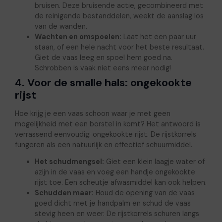
bruisen. Deze bruisende actie, gecombineerd met
de reinigende bestanddelen, weekt de aanslag los
van de wanden.
Wachten en omspoelen:
Laat het een paar uur
staan, of een hele nacht voor het beste resultaat.
Giet de vaas leeg en spoel hem goed na.
Schrobben is vaak niet eens meer nodig!
4. Voor de smalle hals: ongekookte
rijst
Hoe krijg je een vaas schoon waar je met geen
mogelijkheid met een borstel in komt? Het antwoord is
verrassend eenvoudig: ongekookte rijst. De rijstkorrels
fungeren als een natuurlijk en effectief schuurmiddel.
Het schudmengsel:
Giet een klein laagje water of
azijn in de vaas en voeg een handje ongekookte
rijst toe. Een scheutje afwasmiddel kan ook helpen.
Schudden maar:
Houd de opening van de vaas
goed dicht met je handpalm en schud de vaas
stevig heen en weer. De rijstkorrels schuren langs