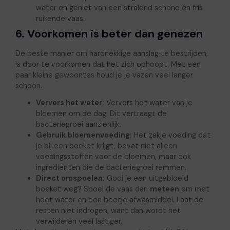
water en geniet van een stralend schone én fris
ruikende vaas.
6. Voorkomen is beter dan genezen
De beste manier om hardnekkige aanslag te bestrijden,
is door te voorkomen dat het zich ophoopt. Met een
paar kleine gewoontes houd je je vazen veel langer
schoon.
Ververs het water:
Ververs het water van je
bloemen om de dag. Dit vertraagt de
bacteriegroei aanzienlijk.
Gebruik bloemenvoeding:
Het zakje voeding dat
je bij een boeket krijgt, bevat niet alleen
voedingsstoffen voor de bloemen, maar ook
ingrediënten die de bacteriegroei remmen.
Direct omspoelen:
Gooi je een uitgebloeid
boeket weg? Spoel de vaas dan
meteen
om met
heet water en een beetje afwasmiddel. Laat de
resten niet indrogen, want dan wordt het
verwijderen veel lastiger.