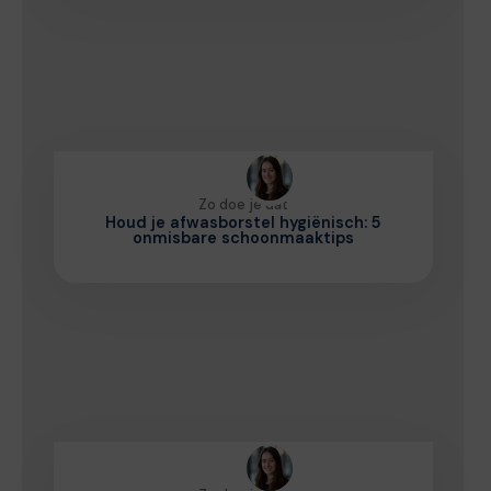
Zo doe je dat
Houd je afwasborstel hygiënisch: 5
onmisbare schoonmaaktips