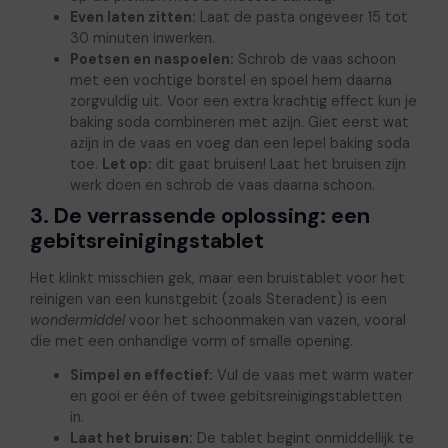
Even laten zitten:
Laat de pasta ongeveer 15 tot
30 minuten inwerken.
Poetsen en naspoelen:
Schrob de vaas schoon
met een vochtige borstel en spoel hem daarna
zorgvuldig uit. Voor een extra krachtig effect kun je
baking soda combineren met azijn. Giet eerst wat
azijn in de vaas en voeg dan een lepel baking soda
toe.
Let op:
dit gaat bruisen! Laat het bruisen zijn
werk doen en schrob de vaas daarna schoon.
3. De verrassende oplossing: een
gebitsreinigingstablet
Het klinkt misschien gek, maar een bruistablet voor het
reinigen van een kunstgebit (zoals Steradent) is een
wondermiddel
voor het schoonmaken van vazen, vooral
die met een onhandige vorm of smalle opening.
Simpel en effectief:
Vul de vaas met warm water
en gooi er één of twee gebitsreinigingstabletten
in.
Laat het bruisen:
De tablet begint onmiddellijk te