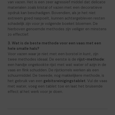
van vazen. Het is een zeer agressief middel dat delicate
materialen zoals kristal of vazen met een decoratieve
opdruk kan beschadigen. Bovendien, als je het niet
extreem goed naspoelt, kunnen achtergebleven resten
schadelijk zijn voor je volgende boeket bloemen. De
hierboven genoemde methodes zijn veiliger en minstens
zo effectief.
3. Wat is de beste methode voor een vaas met een
hele smalle hals?
Voor vazen waar je niet met een borstel in kunt, zijn
twee methodes ideaal. De eerste is de
rijst-methode
:
een handje ongekookte rijst met wat water of azijn in de
vaas en flink schudden. De rijstkorrels werken als een
schuurmiddel. De tweede, nog makkelijkere methode, is
het gebruik van een
gebitsreinigingstablet
. Vul de vaas
met water, voeg een tablet toe en laat het bruisende
effect al het werk voor je doen.