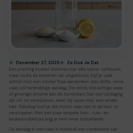
December 27, 2025
Zo Doe Je Dat
Een prachtig boeket bloemen kan elke kamer opfleuren,
maar zodra de bloemen zijn uitgebloeid, blijf je vaak
achter met een minder fraai aandenken: een doffe, vieze
vaas vol hardnekkige aanslag. Die witte, krijtachtige waas
of groenige smurrie aan de binnenkant kan een uitdaging
zijn om te verwijderen, zeker bij vazen met een smalle
hals. Gelukkig hoef je die mooie vaas niet in de kast te
verstoppen. Met een paar simpele huis-, tuin- en
keukenmiddeltjes krijg je hem weer
kristalhelder
.
De aanslag in een vaas is meestal een combinatie van