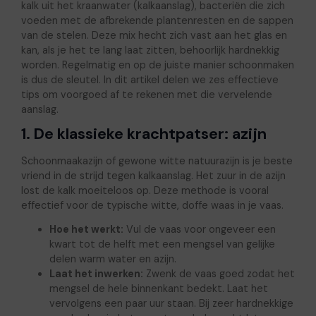
kalk uit het kraanwater (kalkaanslag), bacteriën die zich
voeden met de afbrekende plantenresten en de sappen
van de stelen. Deze mix hecht zich vast aan het glas en
kan, als je het te lang laat zitten, behoorlijk hardnekkig
worden. Regelmatig en op de juiste manier schoonmaken
is dus de sleutel. In dit artikel delen we zes effectieve
tips om voorgoed af te rekenen met die vervelende
aanslag.
1. De klassieke krachtpatser: azijn
Schoonmaakazijn of gewone witte natuurazijn is je beste
vriend in de strijd tegen kalkaanslag. Het zuur in de azijn
lost de kalk moeiteloos op. Deze methode is vooral
effectief voor de typische witte, doffe waas in je vaas.
Hoe het werkt:
Vul de vaas voor ongeveer een
kwart tot de helft met een mengsel van gelijke
delen warm water en azijn.
Laat het inwerken:
Zwenk de vaas goed zodat het
mengsel de hele binnenkant bedekt. Laat het
vervolgens een paar uur staan. Bij zeer hardnekkige