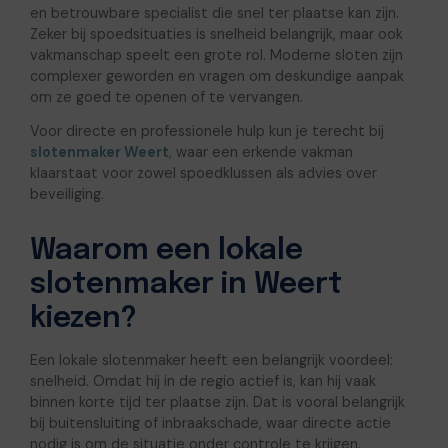
en betrouwbare specialist die snel ter plaatse kan zijn.
Zeker bij spoedsituaties is snelheid belangrijk, maar ook
vakmanschap speelt een grote rol. Moderne sloten zijn
complexer geworden en vragen om deskundige aanpak
om ze goed te openen of te vervangen.
Voor directe en professionele hulp kun je terecht bij
slotenmaker Weert
, waar een erkende vakman
klaarstaat voor zowel spoedklussen als advies over
beveiliging.
Waarom een lokale
slotenmaker in Weert
kiezen?
Een lokale slotenmaker heeft een belangrijk voordeel:
snelheid. Omdat hij in de regio actief is, kan hij vaak
binnen korte tijd ter plaatse zijn. Dat is vooral belangrijk
bij buitensluiting of inbraakschade, waar directe actie
nodig is om de situatie onder controle te krijgen.