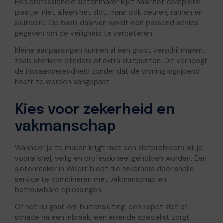
Een professionele slotenmaker kijkt naar het complete
plaatje: niet alleen het slot, maar ook deuren, ramen en
sluitwerk. Op basis daarvan wordt een passend advies
gegeven om de veiligheid te verbeteren.
Kleine aanpassingen kunnen al een groot verschil maken,
zoals sterkere cilinders of extra sluitpunten. Dit verhoogt
de inbraakwerendheid zonder dat de woning ingrijpend
hoeft te worden aangepast.
Kies voor zekerheid en
vakmanschap
Wanneer je te maken krijgt met een slotprobleem wil je
vooral snel, veilig en professioneel geholpen worden. Een
slotenmaker in Weert biedt die zekerheid door snelle
service te combineren met vakmanschap en
betrouwbare oplossingen.
Of het nu gaat om buitensluiting, een kapot slot of
schade na een inbraak, een erkende specialist zorgt