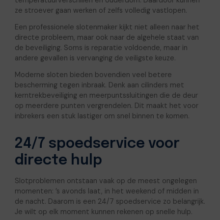
temperatuurverschillen en ouderdom. Daardoor kunnen
ze stroever gaan werken of zelfs volledig vastlopen.
Een professionele slotenmaker kijkt niet alleen naar het
directe probleem, maar ook naar de algehele staat van
de beveiliging. Soms is reparatie voldoende, maar in
andere gevallen is vervanging de veiligste keuze.
Moderne sloten bieden bovendien veel betere
bescherming tegen inbraak. Denk aan cilinders met
kerntrekbeveiliging en meerpuntssluitingen die de deur
op meerdere punten vergrendelen. Dit maakt het voor
inbrekers een stuk lastiger om snel binnen te komen.
24/7 spoedservice voor
directe hulp
Slotproblemen ontstaan vaak op de meest ongelegen
momenten: ’s avonds laat, in het weekend of midden in
de nacht. Daarom is een 24/7 spoedservice zo belangrijk.
Je wilt op elk moment kunnen rekenen op snelle hulp.