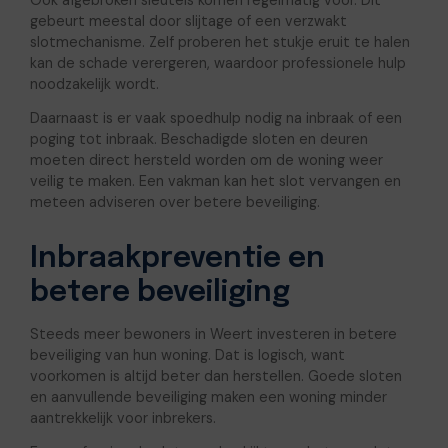
Ook afgebroken sleutels komen regelmatig voor. Dit
gebeurt meestal door slijtage of een verzwakt
slotmechanisme. Zelf proberen het stukje eruit te halen
kan de schade verergeren, waardoor professionele hulp
noodzakelijk wordt.
Daarnaast is er vaak spoedhulp nodig na inbraak of een
poging tot inbraak. Beschadigde sloten en deuren
moeten direct hersteld worden om de woning weer
veilig te maken. Een vakman kan het slot vervangen en
meteen adviseren over betere beveiliging.
Inbraakpreventie en
betere beveiliging
Steeds meer bewoners in Weert investeren in betere
beveiliging van hun woning. Dat is logisch, want
voorkomen is altijd beter dan herstellen. Goede sloten
en aanvullende beveiliging maken een woning minder
aantrekkelijk voor inbrekers.