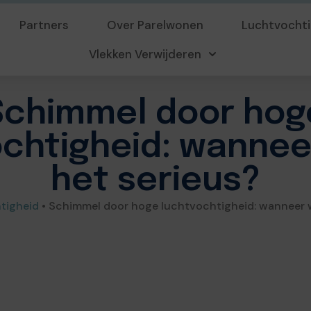
Partners
Over Parelwonen
Luchtvochti
Vlekken Verwijderen
Schimmel door hog
ochtigheid: wannee
het serieus?
tigheid
•
Schimmel door hoge luchtvochtigheid: wanneer w