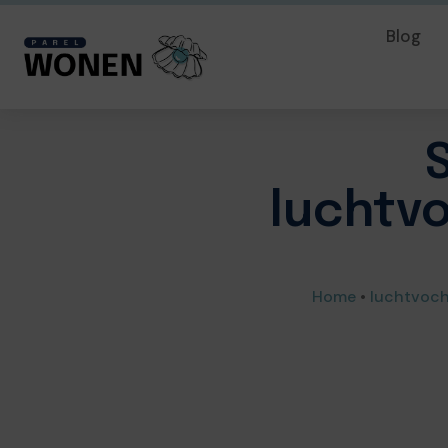
Blog
luchtv
Home
•
luchtvoch