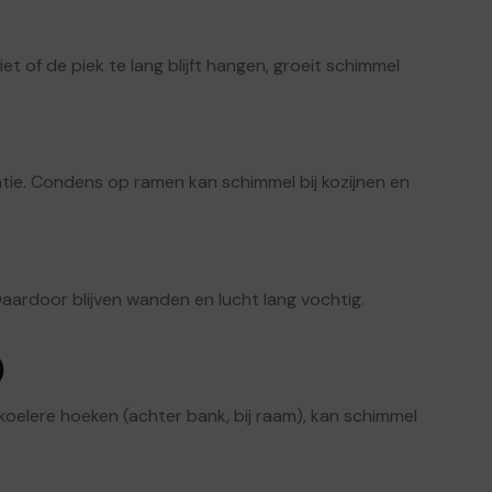
t of de piek te lang blijft hangen, groeit schimmel
latie. Condens op ramen kan schimmel bij kozijnen en
Daardoor blijven wanden en lucht lang vochtig.
)
koelere hoeken (achter bank, bij raam), kan schimmel