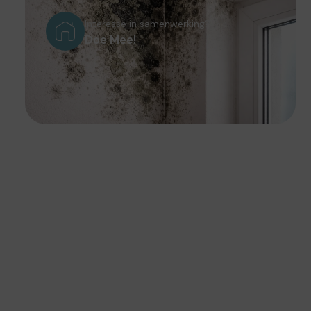
Interesse in samenwerking?
Doe Mee!