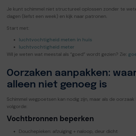
Je kunt schimmel niet structureel oplossen zonder te wet
dagen (liefst een week) en kijk naar patronen.
Start met:
luchtvochtigheid meten in huis
luchtvochtigheid meter
Wil je weten wat meestal als “goed” wordt gezien? Zie:
goe
Oorzaken aanpakken: wa
alleen niet genoeg is
Schimmel wegpoetsen kan nodig zijn, maar als de oorzaak b
volgorde:
Vochtbronnen beperken
Douchepieken: afzuiging + naloop, deur dicht