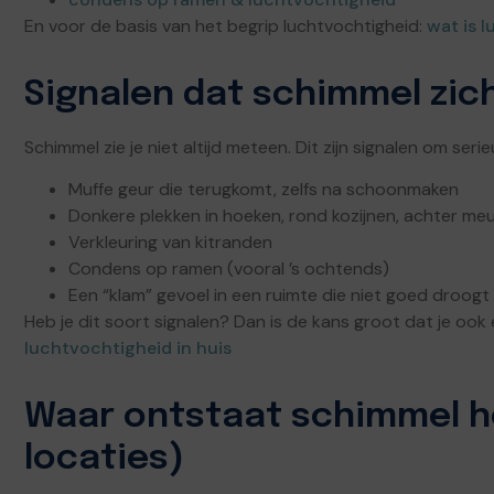
En voor de basis van het begrip luchtvochtigheid:
wat is 
Signalen dat schimmel zich
Schimmel zie je niet altijd meteen. Dit zijn signalen om seri
Muffe geur die terugkomt, zelfs na schoonmaken
Donkere plekken in hoeken, rond kozijnen, achter me
Verkleuring van kitranden
Condens op ramen (vooral ’s ochtends)
Een “klam” gevoel in een ruimte die niet goed droogt
Heb je dit soort signalen? Dan is de kans groot dat je ook
luchtvochtigheid in huis
Waar ontstaat schimmel h
locaties)