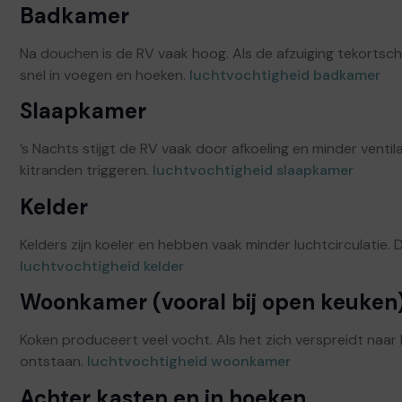
Badkamer
Na douchen is de RV vaak hoog. Als de afzuiging tekortschie
snel in voegen en hoeken.
luchtvochtigheid badkamer
Slaapkamer
’s Nachts stijgt de RV vaak door afkoeling en minder venti
kitranden triggeren.
luchtvochtigheid slaapkamer
Kelder
Kelders zijn koeler en hebben vaak minder luchtcirculatie. 
luchtvochtigheid kelder
Woonkamer (vooral bij open keuken
Koken produceert veel vocht. Als het zich verspreidt naar 
ontstaan.
luchtvochtigheid woonkamer
Achter kasten en in hoeken