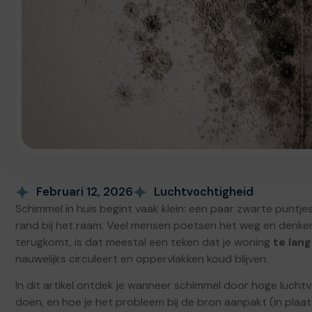
Februari 12, 2026
Luchtvochtigheid
Schimmel in huis begint vaak klein: een paar zwarte puntje
rand bij het raam. Veel mensen poetsen het weg en denken
terugkomt, is dat meestal een teken dat je woning
te lang
nauwelijks circuleert en oppervlakken koud blijven.
In dit artikel ontdek je wanneer schimmel door hoge luchtv
doen, en hoe je het probleem bij de bron aanpakt (in pla