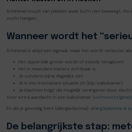
Schimmel houdt van plekken waar lucht niet beweegt. Als j
vocht hangen.
Wanneer wordt het “serie
Schimmel is altijd een signaal, maar het wordt serieuzer als
Het oppervlak groter wordt of steeds terugkomt
Het in meerdere kamers zichtbaar is
Je condens bijna dagelijks ziet
Je in een kwetsbare situatie zit (bijv. babykamer)
Je klachten krijgt die mogelijk verergeren door slecht
Voor extra aandacht in een babykamer:
luchtvochtighei
En als je gevoelig bent (allergie/astma):
allergie/astma & 
De belangrijkste stap: met