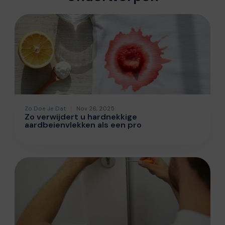
Zo Doe Je Dat
Nov 26, 2025
Zo verwijdert u hardnekkige
aardbeienvlekken als een pro