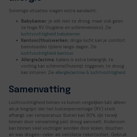
Sommige situaties vragen extra aandacht:
Babykamer:
je wilt niet te droog, maar ook geen
te hoge RV (hygiëne en schimmelrisico). Zie
luchtvochtigheid babykamer
.
Kantoor/thuiswerken:
droge lucht kan je comfort
beïnvloeden tijdens lange dagen. Zie
luchtvochtigheid kantoor
.
Allergie/astma:
balans is extra belangrijk; te
vochtig kan schimmel/huismijt triggeren, te droog
kan irriteren. Zie
allergie/astma & luchtvochtigheid
.
Samenvatting
Luchtvochtigheid binnen vs buiten vergelijken lukt alleen
als je begrijpt dat het buitenpercentage (RV) sterk
afhangt van temperatuur. Buiten kan 90% zijn terwijl
binnen door verwarming juist droog aanvoelt. Andersom
kan binnen veel vochtiger worden door koken, douchen
en was drogen—zeker als ventilatie tekortschiet. Gebruik