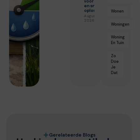
voor veilige
en snelle
Wonen
oplossingen
Augustus 3,
2026
Woningen
Woning
En Tuin
Zo
Doe
Je
Dat
Gerelateerde Blogs