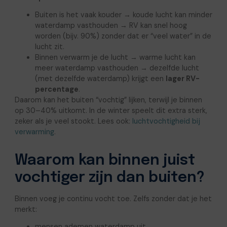
Buiten is het vaak kouder → koude lucht kan minder
waterdamp vasthouden → RV kan snel hoog
worden (bijv. 90%) zonder dat er “veel water” in de
lucht zit.
Binnen verwarm je de lucht → warme lucht kan
meer waterdamp vasthouden → dezelfde lucht
(met dezelfde waterdamp) krijgt een
lager RV-
percentage
.
Daarom kan het buiten “vochtig” lijken, terwijl je binnen
op 30–40% uitkomt. In de winter speelt dit extra sterk,
zeker als je veel stookt. Lees ook:
luchtvochtigheid bij
verwarming
.
Waarom kan binnen juist
vochtiger zijn dan buiten?
Binnen voeg je continu vocht toe. Zelfs zonder dat je het
merkt:
mensen ademen waterdamp uit