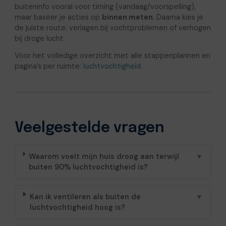
buiteninfo vooral voor timing (vandaag/voorspelling),
maar baseer je acties op
binnen meten
. Daarna kies je
de juiste route: verlagen bij vochtproblemen of verhogen
bij droge lucht.
Voor het volledige overzicht met alle stappenplannen en
pagina’s per ruimte:
luchtvochtigheid
.
Veelgestelde vragen
Waarom voelt mijn huis droog aan terwijl
▼
buiten 90% luchtvochtigheid is?
Kan ik ventileren als buiten de
▼
luchtvochtigheid hoog is?