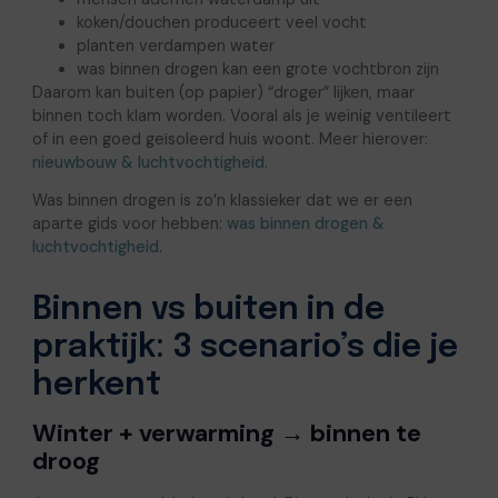
koken/douchen produceert veel vocht
planten verdampen water
was binnen drogen kan een grote vochtbron zijn
Daarom kan buiten (op papier) “droger” lijken, maar
binnen toch klam worden. Vooral als je weinig ventileert
of in een goed geïsoleerd huis woont. Meer hierover:
nieuwbouw & luchtvochtigheid
.
Was binnen drogen is zo’n klassieker dat we er een
aparte gids voor hebben:
was binnen drogen &
luchtvochtigheid
.
Binnen vs buiten in de
praktijk: 3 scenario’s die je
herkent
Winter + verwarming → binnen te
droog