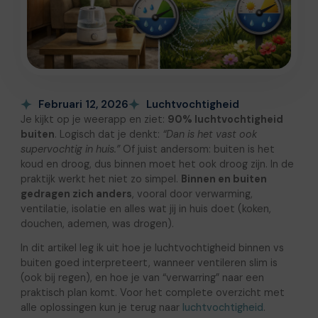
Februari 12, 2026
Luchtvochtigheid
Je kijkt op je weerapp en ziet:
90% luchtvochtigheid
buiten
. Logisch dat je denkt:
“Dan is het vast ook
supervochtig in huis.”
Of juist andersom: buiten is het
koud en droog, dus binnen moet het ook droog zijn. In de
praktijk werkt het niet zo simpel.
Binnen en buiten
gedragen zich anders
, vooral door verwarming,
ventilatie, isolatie en alles wat jij in huis doet (koken,
douchen, ademen, was drogen).
In dit artikel leg ik uit hoe je luchtvochtigheid binnen vs
buiten goed interpreteert, wanneer ventileren slim is
(ook bij regen), en hoe je van “verwarring” naar een
praktisch plan komt. Voor het complete overzicht met
alle oplossingen kun je terug naar
luchtvochtigheid
.