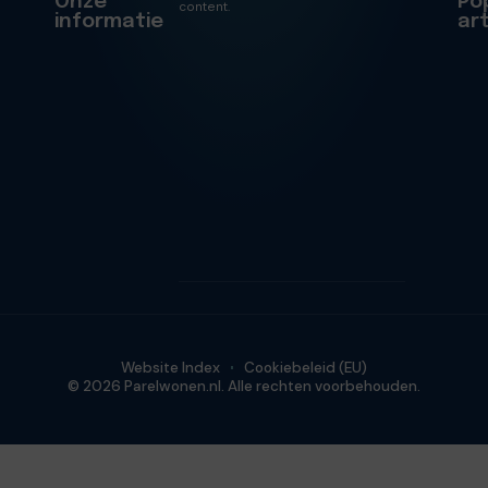
Onze
Po
content.
informatie
ar
Website Index
Cookiebeleid (EU)
© 2026 Parelwonen.nl. Alle rechten voorbehouden.