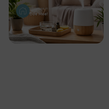
Interesse in samenwerking?
Doe Mee!