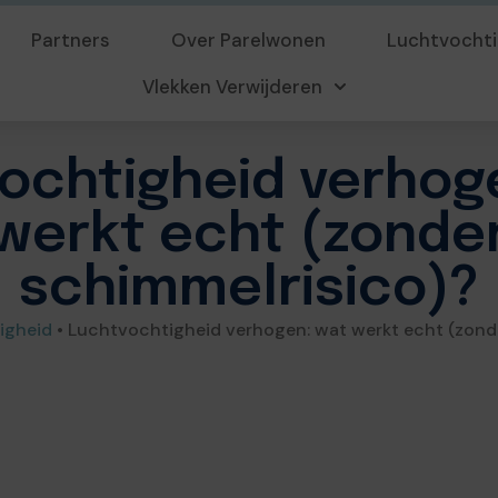
Partners
Over Parelwonen
Luchtvochti
Vlekken Verwijderen
ochtigheid verhog
werkt echt (zonde
schimmelrisico)?
igheid
•
Luchtvochtigheid verhogen: wat werkt echt (zond