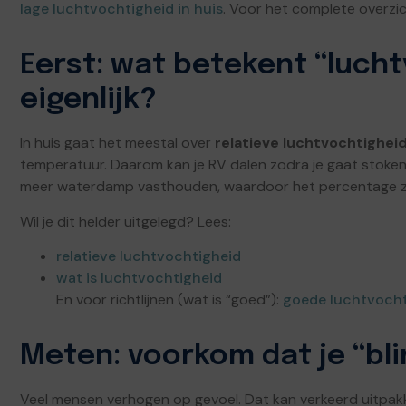
lage luchtvochtigheid in huis
. Voor het complete overzi
Eerst: wat betekent “luch
eigenlijk?
In huis gaat het meestal over
relatieve luchtvochtighei
temperatuur. Daarom kan je RV dalen zodra je gaat stoken
meer waterdamp vasthouden, waardoor het percentage z
Wil je dit helder uitgelegd? Lees:
relatieve luchtvochtigheid
wat is luchtvochtigheid
En voor richtlijnen (wat is “goed”):
goede luchtvochti
Meten: voorkom dat je “bl
Veel mensen verhogen op gevoel. Dat kan verkeerd uitpakke