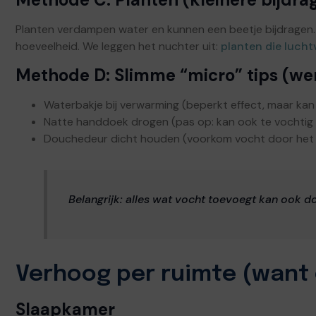
Planten verdampen water en kunnen een beetje bijdragen. 
hoeveelheid. We leggen het nuchter uit:
planten die luch
Methode D: Slimme “micro” tips (wer
Waterbakje bij verwarming (beperkt effect, maar kan 
Natte handdoek drogen (pas op: kan ook te vochtig w
Douchedeur dicht houden (voorkom vocht door het hel
Belangrijk: alles wat vocht toevoegt kan ook d
Verhoog per ruimte (want 
Slaapkamer