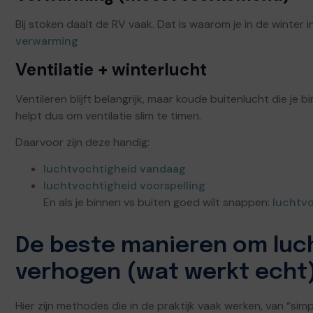
Bij stoken daalt de RV vaak. Dat is waarom je in de winter 
verwarming
Ventilatie + winterlucht
Ventileren blijft belangrijk, maar koude buitenlucht die j
helpt dus om ventilatie slim te timen.
Daarvoor zijn deze handig:
luchtvochtigheid vandaag
luchtvochtigheid voorspelling
En als je binnen vs buiten goed wilt snappen:
luchtvo
De beste manieren om luc
verhogen (wat werkt echt
Hier zijn methodes die in de praktijk vaak werken, van “simp