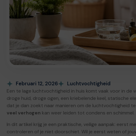
Februari 12, 2026
Luchtvochtigheid
Een te lage luchtvochtigheid in huis komt vaak voor in de 
droge huid, droge ogen, een kriebelende keel, statische el
dat je dan zoekt naar manieren om de luchtvochtigheid te v
veel verhogen
kan weer leiden tot condens en schimmel.
In dit artikel krijg je een praktische, veilige aanpak: eer
controleren of je niet doorschiet. Wil je eerst weten of jou