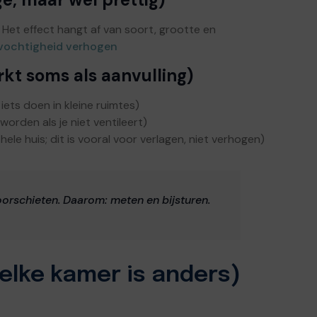
Het effect hangt af van soort, grootte en
tvochtigheid verhogen
kt soms als aanvulling)
iets doen in kleine ruimtes)
orden als je niet ventileert)
e huis; dit is vooral voor verlagen, niet verhogen)
oorschieten. Daarom: meten en bijsturen.
elke kamer is anders)