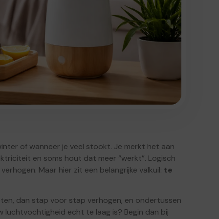
winter of wanneer je veel stookt. Je merkt het aan
ektriciteit en soms hout dat meer “werkt”. Logisch
erhogen. Maar hier zit een belangrijke valkuil:
te
st meten, dan stap voor stap verhogen, en ondertussen
w luchtvochtigheid echt te laag is? Begin dan bij