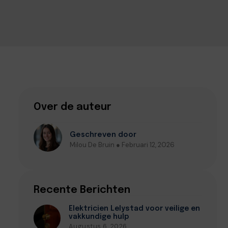
Over de auteur
Geschreven door
Milou De Bruin ● Februari 12, 2026
Recente Berichten
Elektricien Lelystad voor veilige en
vakkundige hulp
Augustus 6, 2026